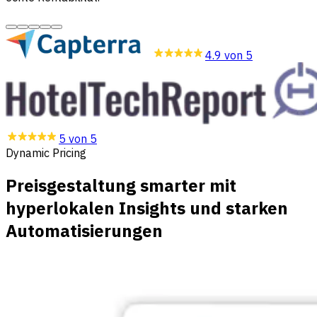
4.9 von 5
5 von 5
Dynamic Pricing
Preisgestaltung smarter mit
hyperlokalen Insights und starken
Automatisierungen