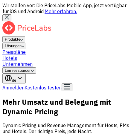
Wir stellen vor: Die PriceLabs Mobile App, jetzt verfügbar
für iOS und Android.
Mehr erfahren.
Produkte
Lösungen
Preispläne
Hotels
Unternehmen
Lernressourcen
de
Anmelden
Kostenlos testen
Mehr Umsatz und Belegung mit
Dynamic Pricing
Dynamic Pricing und Revenue Management für Hosts, PMs
und Hotels. Der richtige Preis, jede Nacht.