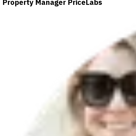
Property Manager PriceLabs