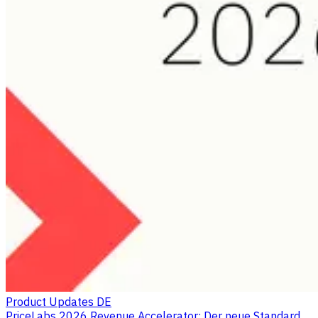
Product Updates DE
PriceLabs 2026 Revenue Accelerator: Der neue Standard