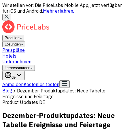
Wir stellen vor: Die PriceLabs Mobile App, jetzt verfügbar
für iOS und Android.
Mehr erfahren.
Produkte
Lösungen
Preispläne
Hotels
Unternehmen
Lernressourcen
de
Anmelden
Kostenlos testen
Blog
>
Dezember-Produktupdates: Neue Tabelle
Ereignisse und Feiertage
Product Updates DE
Dezember-Produktupdates: Neue
Tabelle Ereignisse und Feiertage