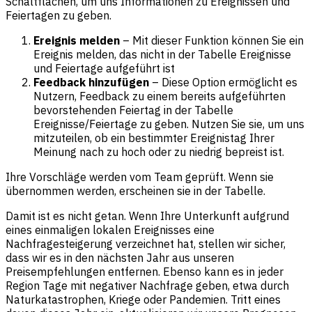
Schaltflächen, um uns Informationen zu Ereignissen und
Feiertagen zu geben.
Ereignis melden
– Mit dieser Funktion können Sie ein
Ereignis melden, das nicht in der Tabelle Ereignisse
und Feiertage aufgeführt ist
Feedback hinzufügen
– Diese Option ermöglicht es
Nutzern, Feedback zu einem bereits aufgeführten
bevorstehenden Feiertag in der Tabelle
Ereignisse/Feiertage zu geben. Nutzen Sie sie, um uns
mitzuteilen, ob ein bestimmter Ereignistag Ihrer
Meinung nach zu hoch oder zu niedrig bepreist ist.
Ihre Vorschläge werden vom Team geprüft. Wenn sie
übernommen werden, erscheinen sie in der Tabelle.
Damit ist es nicht getan. Wenn Ihre Unterkunft aufgrund
eines einmaligen lokalen Ereignisses eine
Nachfragesteigerung verzeichnet hat, stellen wir sicher,
dass wir es in den nächsten Jahr aus unseren
Preisempfehlungen entfernen. Ebenso kann es in jeder
Region Tage mit negativer Nachfrage geben, etwa durch
Naturkatastrophen, Kriege oder Pandemien. Tritt eines