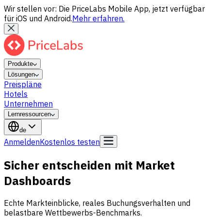
Wir stellen vor: Die PriceLabs Mobile App, jetzt verfügbar
für iOS und Android.
Mehr erfahren.
Produkte
Lösungen
Preispläne
Hotels
Unternehmen
Lernressourcen
de
Anmelden
Kostenlos testen
Sicher entscheiden mit Market
Dashboards
Echte Markteinblicke, reales Buchungsverhalten und
belastbare Wettbewerbs-Benchmarks.