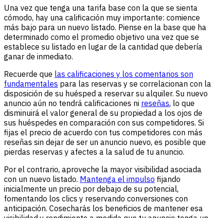
Una vez que tenga una tarifa base con la que se sienta
cómodo, hay una calificación muy importante: comience
más bajo para un nuevo listado. Piense en la base que ha
determinado como el promedio objetivo una vez que se
establece su listado en lugar de la cantidad que debería
ganar de inmediato.
Recuerde que
las calificaciones y los comentarios son
fundamentales
para las reservas y se correlacionan con la
disposición de su huésped a reservar su alquiler. Su nuevo
anuncio aún no tendrá calificaciones ni
reseñas
, lo que
disminuirá el valor general de su propiedad a los ojos de
sus huéspedes en comparación con sus competidores. Si
fijas el precio de acuerdo con tus competidores con más
reseñas sin dejar de ser un anuncio nuevo, es posible que
pierdas reservas y afectes a la salud de tu anuncio.
Por el contrario, aproveche la mayor visibilidad asociada
con un nuevo listado.
Mantenga el impulso
fijando
inicialmente un precio por debajo de su potencial,
fomentando los clics y reservando conversiones con
anticipación. Cosecharás los beneficios de mantener esa
visibilidad y rendimiento a medida que tu anuncio tenga un