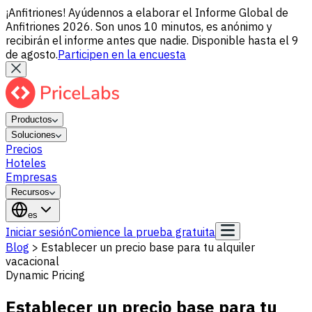
¡Anfitriones! Ayúdennos a elaborar el Informe Global de
Anfitriones 2026. Son unos 10 minutos, es anónimo y
recibirán el informe antes que nadie. Disponible hasta el 9
de agosto.
Participen en la encuesta
Productos
Soluciones
Precios
Hoteles
Empresas
Recursos
es
Iniciar sesión
Comience la prueba gratuita
Blog
>
Establecer un precio base para tu alquiler
vacacional
Dynamic Pricing
Establecer un precio base para tu