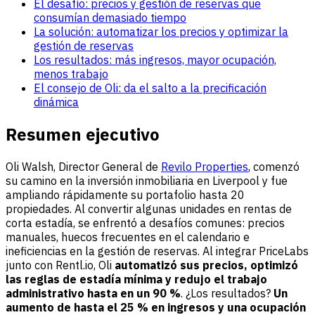
El desafío: precios y gestión de reservas que
consumían demasiado tiempo
La solución: automatizar los precios y optimizar la
gestión de reservas
Los resultados: más ingresos, mayor ocupación,
menos trabajo
El consejo de Oli: da el salto a la precificación
dinámica
Resumen ejecutivo
Oli Walsh, Director General de
Revilo Properties
, comenzó
su camino en la inversión inmobiliaria en Liverpool y fue
ampliando rápidamente su portafolio hasta 20
propiedades. Al convertir algunas unidades en rentas de
corta estadía, se enfrentó a desafíos comunes: precios
manuales, huecos frecuentes en el calendario e
ineficiencias en la gestión de reservas. Al integrar PriceLabs
junto con Rentl.io, Oli
automatizó sus precios, optimizó
las reglas de estadía mínima y redujo el trabajo
administrativo hasta en un 90 %
. ¿Los resultados?
Un
aumento de hasta el 25 % en ingresos y una ocupación