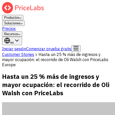
Productos
Soluciones
Precios
Recursos
es
Iniciar sesión
Comenzar prueba gratis
Customer Stories
>
Hasta un 25 % más de ingresos y
mayor ocupación: el recorrido de Oli Walsh con PriceLabs
Europe
Hasta un 25 % más de ingresos y
mayor ocupación: el recorrido de Oli
Walsh con PriceLabs