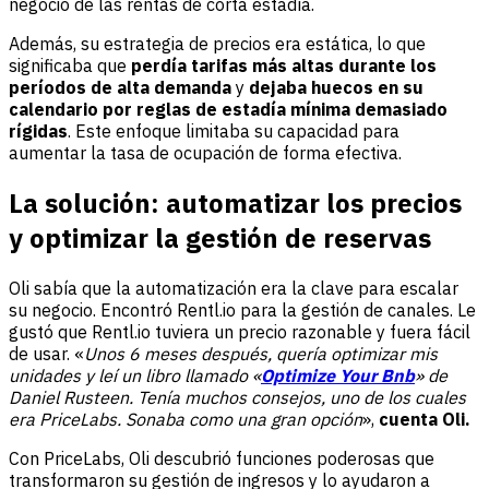
negocio de las rentas de corta estadía.
Además, su estrategia de precios era estática, lo que
significaba que
perdía tarifas más altas durante los
períodos de alta demanda
y
dejaba huecos en su
calendario por reglas de estadía mínima demasiado
rígidas
. Este enfoque limitaba su capacidad para
aumentar la tasa de ocupación de forma efectiva.
La solución: automatizar los precios
y optimizar la gestión de reservas
Oli sabía que la automatización era la clave para escalar
su negocio. Encontró Rentl.io para la gestión de canales. Le
gustó que Rentl.io tuviera un precio razonable y fuera fácil
de usar. «
Unos 6 meses después, quería optimizar mis
unidades y leí un libro llamado «
Optimize Your Bnb
» de
Daniel Rusteen. Tenía muchos consejos, uno de los cuales
era PriceLabs. Sonaba como una gran opción
»,
cuenta Oli.
Con PriceLabs, Oli descubrió funciones poderosas que
transformaron su gestión de ingresos y lo ayudaron a