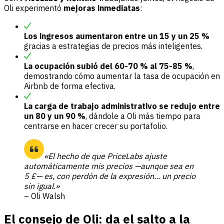
Oli experimentó
mejoras inmediatas
:
Los ingresos aumentaron entre un 15 y un 25 %
gracias a estrategias de precios más inteligentes.
La ocupación subió del 60-70 % al 75-85 %
,
demostrando cómo aumentar la tasa de ocupación en
Airbnb de forma efectiva.
La carga de trabajo administrativo se redujo entre
un 80 y un 90 %
, dándole a Oli más tiempo para
centrarse en hacer crecer su portafolio.
«El hecho de que PriceLabs ajuste
automáticamente mis precios —aunque sea en
5 £— es, con perdón de la expresión... un precio
sin igual.»
– Oli Walsh
El consejo de Oli: da el salto a la