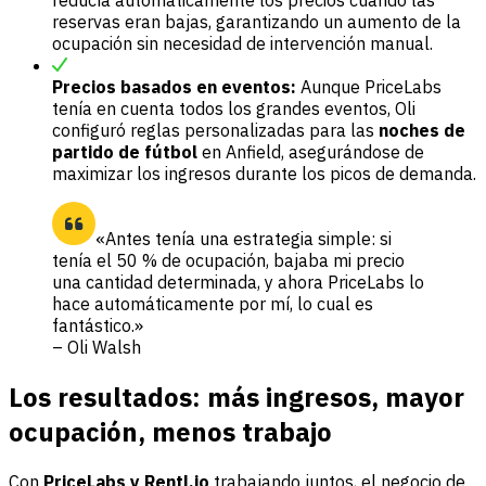
reducía automáticamente los precios cuando las
reservas eran bajas, garantizando un aumento de la
ocupación sin necesidad de intervención manual.
Precios basados en eventos:
Aunque PriceLabs
tenía en cuenta todos los grandes eventos, Oli
configuró reglas personalizadas para las
noches de
partido de fútbol
en Anfield, asegurándose de
maximizar los ingresos durante los picos de demanda.
«Antes tenía una estrategia simple: si
tenía el 50 % de ocupación, bajaba mi precio
una cantidad determinada, y ahora PriceLabs lo
hace automáticamente por mí, lo cual es
fantástico.»
– Oli Walsh
Los resultados: más ingresos, mayor
ocupación, menos trabajo
Con
PriceLabs y Rentl.io
trabajando juntos, el negocio de