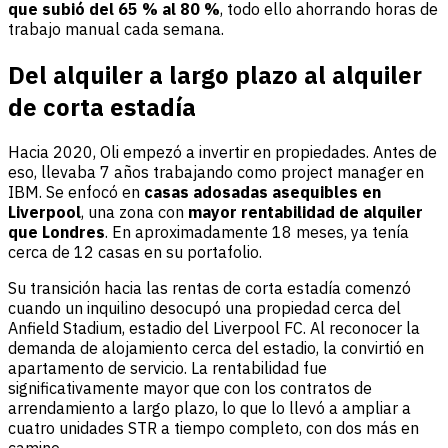
que subió del 65 % al 80 %
, todo ello ahorrando horas de
trabajo manual cada semana.
Del alquiler a largo plazo al alquiler
de corta estadía
Hacia 2020, Oli empezó a invertir en propiedades. Antes de
eso, llevaba 7 años trabajando como project manager en
IBM. Se enfocó en
casas adosadas asequibles en
Liverpool
, una zona con
mayor rentabilidad de alquiler
que Londres
. En aproximadamente 18 meses, ya tenía
cerca de 12 casas en su portafolio.
Su transición hacia las rentas de corta estadía comenzó
cuando un inquilino desocupó una propiedad cerca del
Anfield Stadium, estadio del Liverpool FC. Al reconocer la
demanda de alojamiento cerca del estadio, la convirtió en
apartamento de servicio. La rentabilidad fue
significativamente mayor que con los contratos de
arrendamiento a largo plazo, lo que lo llevó a ampliar a
cuatro unidades STR a tiempo completo, con dos más en