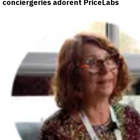
conciergeries adorent PriceLabs