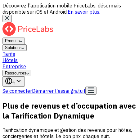
Découvrez l'application mobile PriceLabs, désormais
disponible sur iOS et Android.
En savoir plus.
Produits
Solutions
Tarifs
Hôtels
Entreprise
Ressources
fr
Se connecter
Démarrer l'essai gratuit
Plus de revenus et d’occupation avec
la
Tarification Dynamique
Tarification dynamique et gestion des revenus pour hôtes,
conciergeries et hôtels. Le bon prix, chaque nuit.