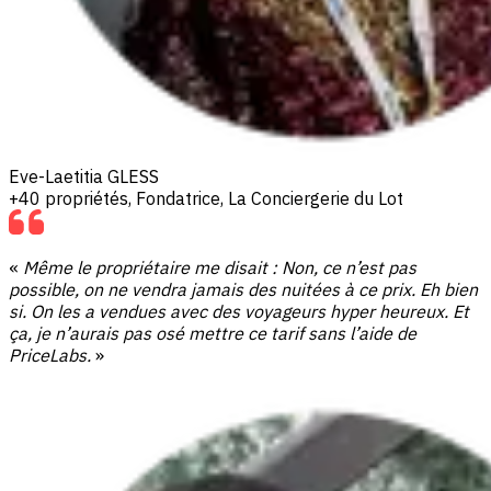
Eve-Laetitia GLESS
+40 propriétés, Fondatrice, La Conciergerie du Lot
«
Même le propriétaire me disait : Non, ce n’est pas
possible,
on ne vendra jamais des nuitées à ce prix.
Eh bien
si. On les a vendues avec des voyageurs hyper heureux.
Et
ça, je n’aurais pas osé mettre ce tarif sans l’aide de
PriceLabs.
»