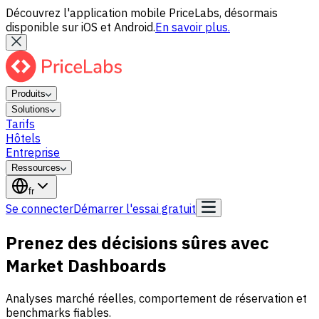
Découvrez l'application mobile PriceLabs, désormais
disponible sur iOS et Android.
En savoir plus.
Produits
Solutions
Tarifs
Hôtels
Entreprise
Ressources
fr
Se connecter
Démarrer l'essai gratuit
Prenez des décisions sûres avec
Market Dashboards
Analyses marché réelles, comportement de réservation et
benchmarks fiables.