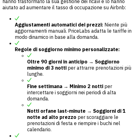
hanno trasformato la sua gestione dei ricavi e lo hanno
aiutato ad aumentare il tasso di occupazione su Airbnb:
Aggiustamenti automatici dei prezzi:
Niente più
aggiornamenti manuali. PriceLabs adatta le tariffe in
modo dinamico in base alla domanda.
Regole di soggiorno minimo personalizzate:
Oltre 90 giorni in anticipo → Soggiorno
minimo di 3 notti
per attrarre prenotazioni più
lunghe.
Fine settimana → Minimo 2 notti
per
intercettare i soggiorni nei periodi di alta
domanda.
Notti orfane last-minute → Soggiorni di 1
notte ad alto prezzo
per scoraggiare le
prenotazioni di festa e riempire i buchi nel
calendario.