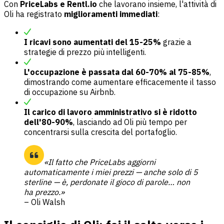
Con
PriceLabs e Rentl.io
che lavorano insieme, l'attività di
Oli ha registrato
miglioramenti immediati
:
I ricavi sono aumentati del 15-25%
grazie a
strategie di prezzo più intelligenti.
L'occupazione è passata dal 60-70% al 75-85%
,
dimostrando come aumentare efficacemente il tasso
di occupazione su Airbnb.
Il carico di lavoro amministrativo si è ridotto
dell'80-90%
, lasciando ad Oli più tempo per
concentrarsi sulla crescita del portafoglio.
«Il fatto che PriceLabs aggiorni
automaticamente i miei prezzi — anche solo di 5
sterline — è, perdonate il gioco di parole… non
ha prezzo.»
– Oli Walsh