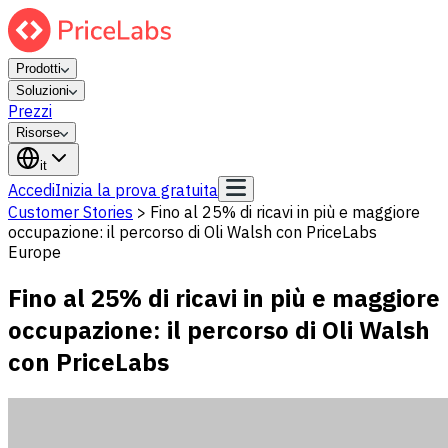
Prodotti
Soluzioni
Prezzi
Risorse
it
Accedi
Inizia la prova gratuita
Customer Stories
>
Fino al 25% di ricavi in più e maggiore
occupazione: il percorso di Oli Walsh con PriceLabs
Europe
Fino al 25% di ricavi in più e maggiore
occupazione: il percorso di Oli Walsh
con PriceLabs