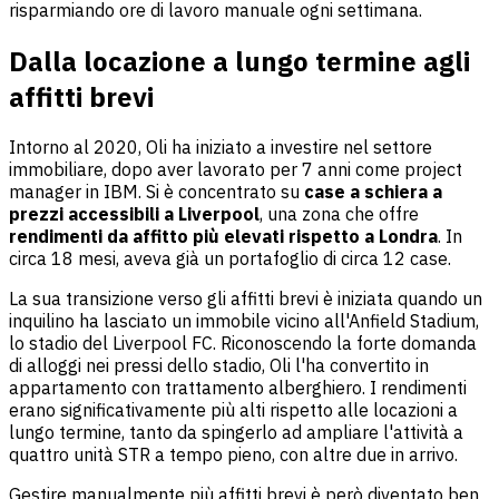
risparmiando ore di lavoro manuale ogni settimana.
Dalla locazione a lungo termine agli
affitti brevi
Intorno al 2020, Oli ha iniziato a investire nel settore
immobiliare, dopo aver lavorato per 7 anni come project
manager in IBM. Si è concentrato su
case a schiera a
prezzi accessibili a Liverpool
, una zona che offre
rendimenti da affitto più elevati rispetto a Londra
. In
circa 18 mesi, aveva già un portafoglio di circa 12 case.
La sua transizione verso gli affitti brevi è iniziata quando un
inquilino ha lasciato un immobile vicino all'Anfield Stadium,
lo stadio del Liverpool FC. Riconoscendo la forte domanda
di alloggi nei pressi dello stadio, Oli l'ha convertito in
appartamento con trattamento alberghiero. I rendimenti
erano significativamente più alti rispetto alle locazioni a
lungo termine, tanto da spingerlo ad ampliare l'attività a
quattro unità STR a tempo pieno, con altre due in arrivo.
Gestire manualmente più affitti brevi è però diventato ben