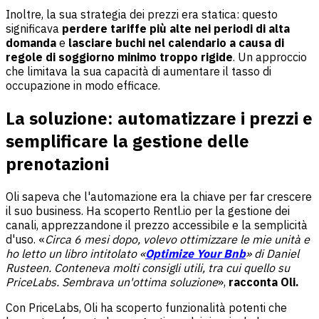
Inoltre, la sua strategia dei prezzi era statica: questo
significava
perdere tariffe più alte nei periodi di alta
domanda
e
lasciare buchi nel calendario a causa di
regole di soggiorno minimo troppo rigide
. Un approccio
che limitava la sua capacità di aumentare il tasso di
occupazione in modo efficace.
La soluzione: automatizzare i prezzi e
semplificare la gestione delle
prenotazioni
Oli sapeva che l'automazione era la chiave per far crescere
il suo business. Ha scoperto Rentl.io per la gestione dei
canali, apprezzandone il prezzo accessibile e la semplicità
d'uso. «
Circa 6 mesi dopo, volevo ottimizzare le mie unità e
ho letto un libro intitolato «
Optimize Your Bnb
» di Daniel
Rusteen. Conteneva molti consigli utili, tra cui quello su
PriceLabs. Sembrava un'ottima soluzione
»,
racconta Oli.
Con PriceLabs, Oli ha scoperto funzionalità potenti che