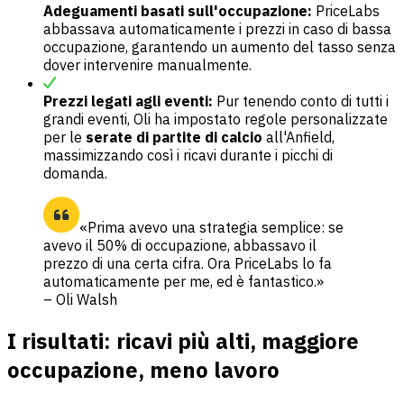
Adeguamenti basati sull'occupazione:
PriceLabs
abbassava automaticamente i prezzi in caso di bassa
occupazione, garantendo un aumento del tasso senza
dover intervenire manualmente.
Prezzi legati agli eventi:
Pur tenendo conto di tutti i
grandi eventi, Oli ha impostato regole personalizzate
per le
serate di partite di calcio
all'Anfield,
massimizzando così i ricavi durante i picchi di
domanda.
«Prima avevo una strategia semplice: se
avevo il 50% di occupazione, abbassavo il
prezzo di una certa cifra. Ora PriceLabs lo fa
automaticamente per me, ed è fantastico.»
– Oli Walsh
I risultati: ricavi più alti, maggiore
occupazione, meno lavoro