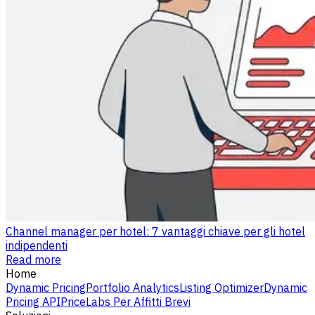
Channel manager per hotel: 7 vantaggi chiave per gli hotel
indipendenti
Read more
Home
Dynamic Pricing
Portfolio Analytics
Listing Optimizer
Dynamic
Pricing API
PriceLabs Per Affitti Brevi