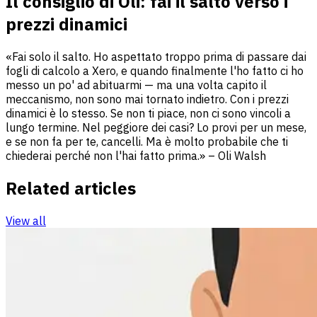
Il consiglio di Oli: fai il salto verso i
prezzi dinamici
«Fai solo il salto. Ho aspettato troppo prima di passare dai
fogli di calcolo a Xero, e quando finalmente l'ho fatto ci ho
messo un po' ad abituarmi — ma una volta capito il
meccanismo, non sono mai tornato indietro. Con i prezzi
dinamici è lo stesso. Se non ti piace, non ci sono vincoli a
lungo termine. Nel peggiore dei casi? Lo provi per un mese,
e se non fa per te, cancelli. Ma è molto probabile che ti
chiederai perché non l'hai fatto prima.» – Oli Walsh
Related articles
View all