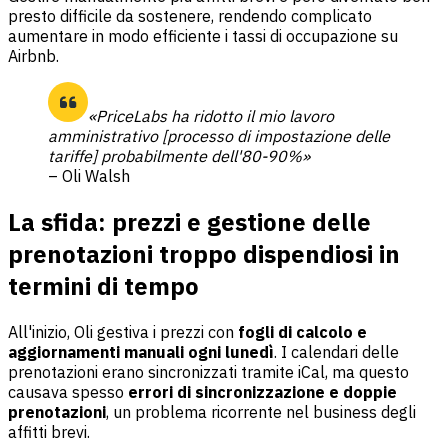
presto difficile da sostenere, rendendo complicato
aumentare in modo efficiente i tassi di occupazione su
Airbnb.
«PriceLabs ha ridotto il mio lavoro
amministrativo [processo di impostazione delle
tariffe] probabilmente dell'80-90%»
– Oli Walsh
La sfida: prezzi e gestione delle
prenotazioni troppo dispendiosi in
termini di tempo
All'inizio, Oli gestiva i prezzi con
fogli di calcolo e
aggiornamenti manuali ogni lunedì
. I calendari delle
prenotazioni erano sincronizzati tramite iCal, ma questo
causava spesso
errori di sincronizzazione e doppie
prenotazioni
, un problema ricorrente nel business degli
affitti brevi.