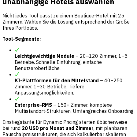
unabhängige Hotels auswählen
Nicht jedes Tool passt zu einem Boutique-Hotel mit 25
Zimmern. Wählen Sie die Lösung entsprechend der Größe
Ihres Portfolios.
Tool-Segmente:
Leichtgewichtige Module
– 20–120 Zimmer, 1–5
Betriebe. Schnelle Einführung, einfache
Benutzeroberfläche.
KI-Plattformen für den Mittelstand
– 40–250
Zimmer, 1–30 Betriebe. Tiefere
Anpassungsmöglichkeiten.
Enterprise-RMS
– 150+ Zimmer, komplexe
Multistandort-Strukturen. Umfangreiches Onboarding.
Einstiegstarife für Dynamic Pricing starten üblicherweise
bei rund
20 USD pro Monat und Zimmer
, mit planbaren
Pauschalpreisstrukturen, die sich kalkulierbar skalieren