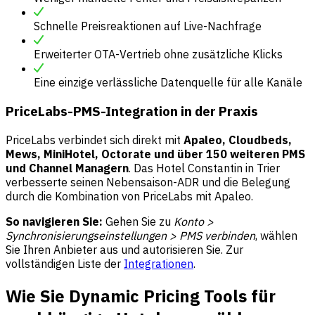
Schnelle Preisreaktionen auf Live-Nachfrage
Erweiterter OTA-Vertrieb ohne zusätzliche Klicks
Eine einzige verlässliche Datenquelle für alle Kanäle
PriceLabs-PMS-Integration in der Praxis
PriceLabs verbindet sich direkt mit
Apaleo, Cloudbeds,
Mews, MiniHotel, Octorate und über 150 weiteren PMS
und Channel Managern
. Das Hotel Constantin in Trier
verbesserte seinen Nebensaison-ADR und die Belegung
durch die Kombination von PriceLabs mit Apaleo.
So navigieren Sie:
Gehen Sie zu
Konto >
Synchronisierungseinstellungen > PMS verbinden
, wählen
Sie Ihren Anbieter aus und autorisieren Sie. Zur
vollständigen Liste der
Integrationen
.
Wie Sie Dynamic Pricing Tools für