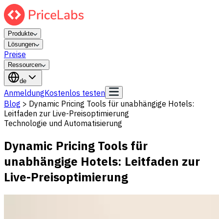
Produkte
Lösungen
Preise
Ressourcen
de
Anmeldung
Kostenlos testen
Blog
>
Dynamic Pricing Tools für unabhängige Hotels:
Leitfaden zur Live-Preisoptimierung
Technologie und Automatisierung
Dynamic Pricing Tools für
unabhängige Hotels: Leitfaden zur
Live-Preisoptimierung