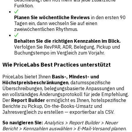
Funktion.
Planen Sie wöchentliche Reviews
in den ersten 90
Tagen ein, dann wechseln Sie auf einen
zweiwöchentlichen Rhythmus.
Behalten Sie die richtigen Kennzahlen im Blick.
Verfolgen Sie RevPAR, ADR, Belegung, Pickup und
Buchungstempo im Vergleich zum Vorjahr.
Wie PriceLabs Best Practices unterstützt
PriceLabs bietet Ihnen
Basis-, Mindest- und
Höchstpreisbeschränkungen
, datumsspezifische
Überschreibungen, belegungsbasierte Anpassungen und
ein vollständiges Änderungsprotokoll für jede Empfehlung.
Der
Report Builder
ermöglicht es Ihnen, hotelspezifische
Berichte zu Pickup, On-the-Books-Umsatz und
Jahresvergleich zu erstellen — exportierbar als CSV.
So navigieren Sie:
Analytics > Report Builder > Neuer
Bericht > Kennzahlen auswählen > E-Mail-Versand planen
.