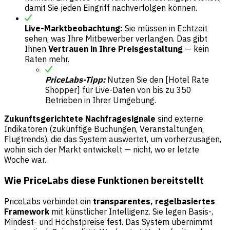
damit Sie jeden Eingriff nachverfolgen können.
Live-Marktbeobachtung:
Sie müssen in Echtzeit
sehen, was Ihre Mitbewerber verlangen. Das gibt
Ihnen
Vertrauen in Ihre Preisgestaltung
— kein
Raten mehr.
PriceLabs-Tipp:
Nutzen Sie den [Hotel Rate
Shopper] für Live-Daten von bis zu 350
Betrieben in Ihrer Umgebung.
Zukunftsgerichtete Nachfragesignale
sind externe
Indikatoren (zukünftige Buchungen, Veranstaltungen,
Flugtrends), die das System auswertet, um vorherzusagen,
wohin sich der Markt entwickelt — nicht, wo er letzte
Woche war.
Wie PriceLabs diese Funktionen bereitstellt
PriceLabs verbindet ein
transparentes, regelbasiertes
Framework
mit künstlicher Intelligenz. Sie legen Basis-,
Mindest- und Höchstpreise fest. Das System übernimmt