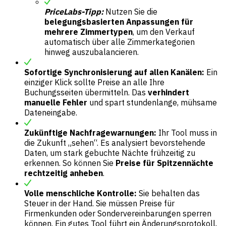
PriceLabs-Tipp:
Nutzen Sie die
belegungsbasierten Anpassungen für
mehrere Zimmertypen
, um den Verkauf
automatisch über alle Zimmerkategorien
hinweg auszubalancieren.
Sofortige Synchronisierung auf allen Kanälen:
Ein
einziger Klick sollte Preise an alle Ihre
Buchungsseiten übermitteln. Das
verhindert
manuelle Fehler
und spart stundenlange, mühsame
Dateneingabe.
Zukünftige Nachfragewarnungen:
Ihr Tool muss in
die Zukunft „sehen“. Es analysiert bevorstehende
Daten, um stark gebuchte Nächte frühzeitig zu
erkennen. So können Sie
Preise für Spitzennächte
rechtzeitig anheben
.
Volle menschliche Kontrolle:
Sie behalten das
Steuer in der Hand. Sie müssen Preise für
Firmenkunden oder Sondervereinbarungen sperren
können. Ein gutes Tool führt ein Änderungsprotokoll,