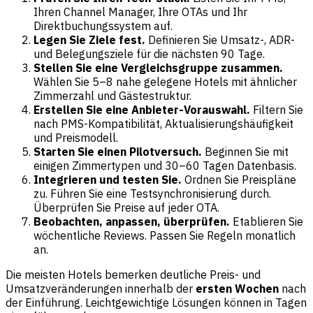
Ihren Channel Manager, Ihre OTAs und Ihr
Direktbuchungssystem auf.
Legen Sie Ziele fest.
Definieren Sie Umsatz-, ADR-
und Belegungsziele für die nächsten 90 Tage.
Stellen Sie eine Vergleichsgruppe zusammen.
Wählen Sie 5–8 nahe gelegene Hotels mit ähnlicher
Zimmerzahl und Gästestruktur.
Erstellen Sie eine Anbieter-Vorauswahl.
Filtern Sie
nach PMS-Kompatibilität, Aktualisierungshäufigkeit
und Preismodell.
Starten Sie einen Pilotversuch.
Beginnen Sie mit
einigen Zimmertypen und 30–60 Tagen Datenbasis.
Integrieren und testen Sie.
Ordnen Sie Preispläne
zu. Führen Sie eine Testsynchronisierung durch.
Überprüfen Sie Preise auf jeder OTA.
Beobachten, anpassen, überprüfen.
Etablieren Sie
wöchentliche Reviews. Passen Sie Regeln monatlich
an.
Die meisten Hotels bemerken deutliche Preis- und
Umsatzveränderungen innerhalb der
ersten Wochen
nach
der Einführung. Leichtgewichtige Lösungen können in Tagen