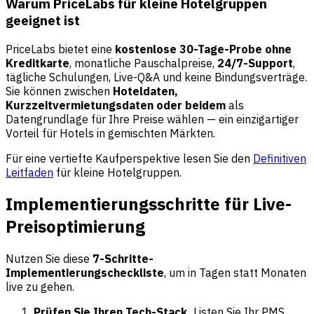
Warum PriceLabs für kleine Hotelgruppen
geeignet ist
PriceLabs bietet eine
kostenlose 30-Tage-Probe ohne
Kreditkarte
, monatliche Pauschalpreise,
24/7-Support
,
tägliche Schulungen, Live-Q&A und keine Bindungsverträge.
Sie können zwischen
Hoteldaten,
Kurzzeitvermietungsdaten oder beidem
als
Datengrundlage für Ihre Preise wählen — ein einzigartiger
Vorteil für Hotels in gemischten Märkten.
Für eine vertiefte Kaufperspektive lesen Sie den
Definitiven
Leitfaden
für kleine Hotelgruppen.
Implementierungsschritte für Live-
Preisoptimierung
Nutzen Sie diese
7-Schritte-
Implementierungscheckliste
, um in Tagen statt Monaten
live zu gehen.
Prüfen Sie Ihren Tech-Stack.
Listen Sie Ihr PMS,