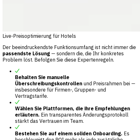
Live-Preisoptimierung für Hotels
Der beeindruckendste Funktionsumfang ist nicht immer die
passendste Lösung
— sondern die, die Ihr konkretes
Problem löst. Befolgen Sie diese Expertenregeln.
Behalten Sie manuelle
Überschreibungskontrollen
und Preisrahmen bei —
insbesondere für Firmen-, Gruppen- und
Vertragstarife.
Wählen Sie Plattformen, die ihre Empfehlungen
erläutern.
Ein transparentes Änderungsprotokoll
stärkt das Vertrauen im Team.
Bestehen Sie auf einem soliden Onboarding.
Es
beschleunigt den ROI mehr als jede zusätzliche