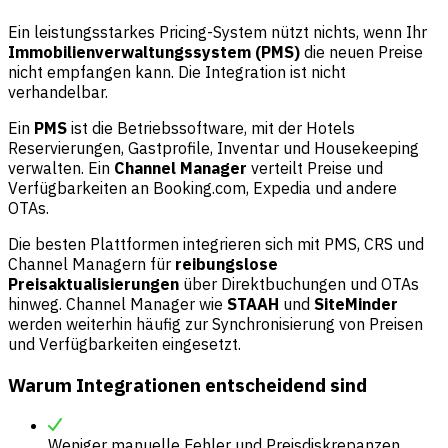
Ein leistungsstarkes Pricing-System nützt nichts, wenn Ihr
Immobilienverwaltungssystem (PMS)
die neuen Preise
nicht empfangen kann. Die Integration ist nicht
verhandelbar.
Ein
PMS
ist die Betriebssoftware, mit der Hotels
Reservierungen, Gastprofile, Inventar und Housekeeping
verwalten. Ein
Channel Manager
verteilt Preise und
Verfügbarkeiten an Booking.com, Expedia und andere
OTAs.
Die besten Plattformen integrieren sich mit PMS, CRS und
Channel Managern für
reibungslose
Preisaktualisierungen
über Direktbuchungen und OTAs
hinweg. Channel Manager wie
STAAH
und
SiteMinder
werden weiterhin häufig zur Synchronisierung von Preisen
und Verfügbarkeiten eingesetzt.
Warum Integrationen entscheidend sind
Weniger manuelle Fehler und Preisdiskrepanzen