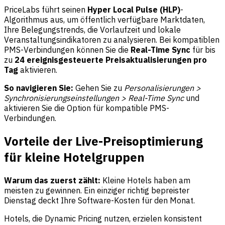
PriceLabs führt seinen
Hyper Local Pulse (HLP)
-
Algorithmus aus, um öffentlich verfügbare Marktdaten,
Ihre Belegungstrends, die Vorlaufzeit und lokale
Veranstaltungsindikatoren zu analysieren. Bei kompatiblen
PMS-Verbindungen können Sie die
Real-Time Sync
für bis
zu
24 ereignisgesteuerte Preisaktualisierungen pro
Tag
aktivieren.
So navigieren Sie:
Gehen Sie zu
Personalisierungen >
Synchronisierungseinstellungen > Real-Time Sync
und
aktivieren Sie die Option für kompatible PMS-
Verbindungen.
Vorteile der Live-Preisoptimierung
für kleine Hotelgruppen
Warum das zuerst zählt:
Kleine Hotels haben am
meisten zu gewinnen. Ein einziger richtig bepreister
Dienstag deckt Ihre Software-Kosten für den Monat.
Hotels, die Dynamic Pricing nutzen, erzielen konsistent