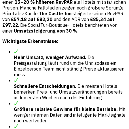
einen
15–20 % höheren RevPAR
als Hotels mit statischen
Preisen. Manche Fallstudien zeigen noch größere Sprünge.
PriceLabs-Kunde
The Castle Inn
steigerte seinen RevPAR
von
£57,18 auf £82,20
und den ADR von
£85,34 auf
£97,22
. Die SocialTur-Boutique-Hotels berichteten von
einer
Umsatzsteigerung von 30 %
.
Wichtigste Erkenntnisse:
Mehr Umsatz, weniger Aufwand.
Die
Preisgestaltung läuft rund um die Uhr, sodass ein
Einzelperson-Team nicht ständig Preise aktualisieren
muss.
Schnellere Entscheidungen.
Die meisten Hotels
bemerken Preis- und Umsatzveränderungen bereits
in den ersten Wochen nach der Einführung.
Größere relative Gewinne für kleine Betriebe.
Mit
weniger internen Daten sind intelligente Marktsignale
noch wertvoller.