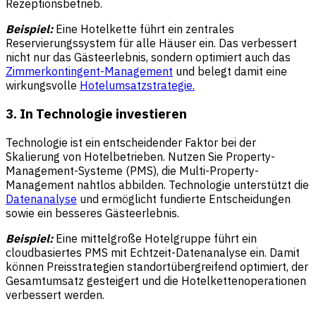
Rezeptionsbetrieb.
Beispiel:
Eine Hotelkette führt ein zentrales
Reservierungssystem für alle Häuser ein. Das verbessert
nicht nur das Gästeerlebnis, sondern optimiert auch das
Zimmerkontingent-Management
und belegt damit eine
wirkungsvolle
Hotelumsatzstrategie.
3. In Technologie investieren
Technologie ist ein entscheidender Faktor bei der
Skalierung von Hotelbetrieben. Nutzen Sie Property-
Management-Systeme (PMS), die Multi-Property-
Management nahtlos abbilden. Technologie unterstützt die
Datenanalyse
und ermöglicht fundierte Entscheidungen
sowie ein besseres Gästeerlebnis.
Beispiel:
Eine mittelgroße Hotelgruppe führt ein
cloudbasiertes PMS mit Echtzeit-Datenanalyse ein. Damit
können Preisstrategien standortübergreifend optimiert, der
Gesamtumsatz gesteigert und die Hotelkettenoperationen
verbessert werden.