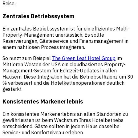
Reise.
Zentrales Betriebssystem
Ein zentrales Betriebssystem ist für ein effizientes Multi-
Property-Management unerlässlich. Es sollte
Reservierungen, Gästeservice und Finanzmanagement in
einem nahtlosen Prozess integrieren.
So nutzt zum Beispiel
The Green Leaf Hotel Group
im
Mittleren Westen der USA ein cloudbasiertes Property-
Management-System für Echtzeit-Updates in allen
Häusern. Diese Integration hat die Betriebseffizienz um 30
% verbessert und die Hotelkettenoperationen deutlich
gestärkt.
Konsistentes Markenerlebnis
Ein konsistentes Markenerlebnis an allen Standorten zu
gewährleisten ist beim Wachstum Ihres Hotelbetriebs
entscheidend. Gäste sollten in jedem Haus dasselbe
Service- und Komfortniveau erleben.