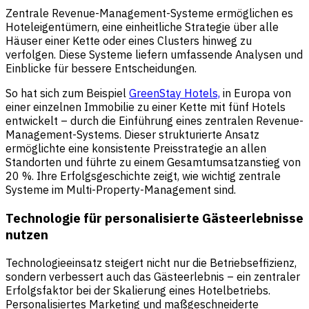
Zentrale Revenue-Management-Systeme ermöglichen es
Hoteleigentümern, eine einheitliche Strategie über alle
Häuser einer Kette oder eines Clusters hinweg zu
verfolgen. Diese Systeme liefern umfassende Analysen und
Einblicke für bessere Entscheidungen.
So hat sich zum Beispiel
GreenStay Hotels,
in Europa von
einer einzelnen Immobilie zu einer Kette mit fünf Hotels
entwickelt – durch die Einführung eines zentralen Revenue-
Management-Systems. Dieser strukturierte Ansatz
ermöglichte eine konsistente Preisstrategie an allen
Standorten und führte zu einem Gesamtumsatzanstieg von
20 %. Ihre Erfolgsgeschichte zeigt, wie wichtig zentrale
Systeme im Multi-Property-Management sind.
Technologie für personalisierte Gästeerlebnisse
nutzen
Technologieeinsatz steigert nicht nur die Betriebseffizienz,
sondern verbessert auch das Gästeerlebnis – ein zentraler
Erfolgsfaktor bei der Skalierung eines Hotelbetriebs.
Personalisiertes Marketing und maßgeschneiderte