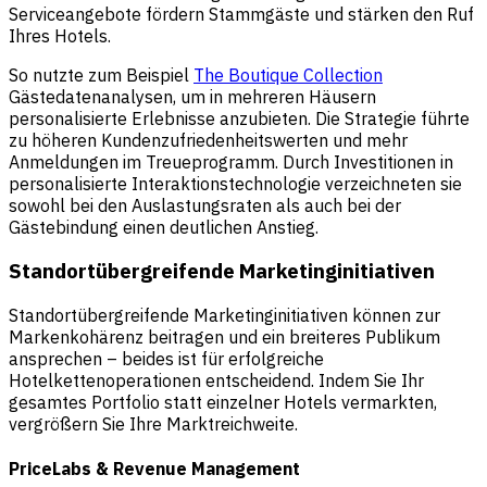
Serviceangebote fördern Stammgäste und stärken den Ruf
Ihres Hotels.
So nutzte zum Beispiel
The Boutique Collection
Gästedatenanalysen, um in mehreren Häusern
personalisierte Erlebnisse anzubieten. Die Strategie führte
zu höheren Kundenzufriedenheitswerten und mehr
Anmeldungen im Treueprogramm. Durch Investitionen in
personalisierte Interaktionstechnologie verzeichneten sie
sowohl bei den Auslastungsraten als auch bei der
Gästebindung einen deutlichen Anstieg.
Standortübergreifende Marketinginitiativen
Standortübergreifende Marketinginitiativen können zur
Markenkohärenz beitragen und ein breiteres Publikum
ansprechen – beides ist für erfolgreiche
Hotelkettenoperationen entscheidend. Indem Sie Ihr
gesamtes Portfolio statt einzelner Hotels vermarkten,
vergrößern Sie Ihre Marktreichweite.
PriceLabs & Revenue Management