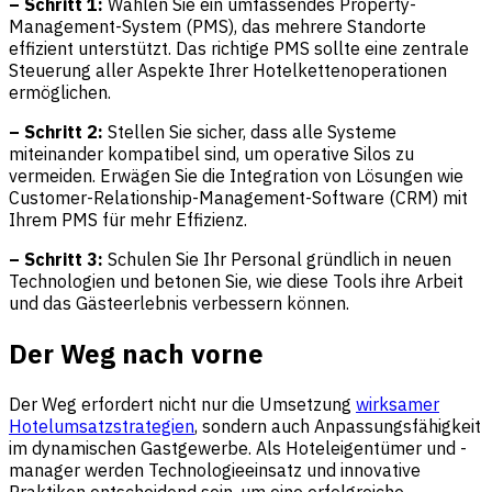
– Schritt 1:
Wählen Sie ein umfassendes Property-
Management-System (PMS), das mehrere Standorte
effizient unterstützt. Das richtige PMS sollte eine zentrale
Steuerung aller Aspekte Ihrer Hotelkettenoperationen
ermöglichen.
– Schritt 2:
Stellen Sie sicher, dass alle Systeme
miteinander kompatibel sind, um operative Silos zu
vermeiden. Erwägen Sie die Integration von Lösungen wie
Customer-Relationship-Management-Software (CRM) mit
Ihrem PMS für mehr Effizienz.
– Schritt 3:
Schulen Sie Ihr Personal gründlich in neuen
Technologien und betonen Sie, wie diese Tools ihre Arbeit
und das Gästeerlebnis verbessern können.
Der Weg nach vorne
Der Weg erfordert nicht nur die Umsetzung
wirksamer
Hotelumsatzstrategien
, sondern auch Anpassungsfähigkeit
im dynamischen Gastgewerbe. Als Hoteleigentümer und -
manager werden Technologieeinsatz und innovative
Praktiken entscheidend sein, um eine erfolgreiche