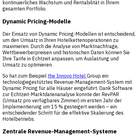
kontinuierliches Wachstum und Rentabilität in Ihrem
gesamten Portfolio.
Dynamic Pricing-Modelle
Der Einsatz von Dynamic Pricing-Modellen ist entscheidend,
um den Umsatz in Ihren Hotelkettenoperationen zu
maximieren. Durch die Analyse von Marktnachfrage,
Wettbewerberpreisen und historischen Daten können Sie
Ihre Tarife in Echtzeit anpassen, um Auslastung und
Umsatz zu optimieren.
So hat zum Beispiel
the Innovo Hotel
Group ein
technologiegestütztes Revenue-Management-System mit
Dynamic Pricing für alle Häuser eingeführt. Dank Software
zur Echtzeit-Marktdatenanalyse konnte der RevPAR
(Umsatz pro verfügbares Zimmer) im ersten Jahr der
Implementierung um 15 % gesteigert werden – ein
entscheidender Schritt für die effektive Skalierung des
Hotelbetriebs.
Zentrale Revenue-Management-Systeme