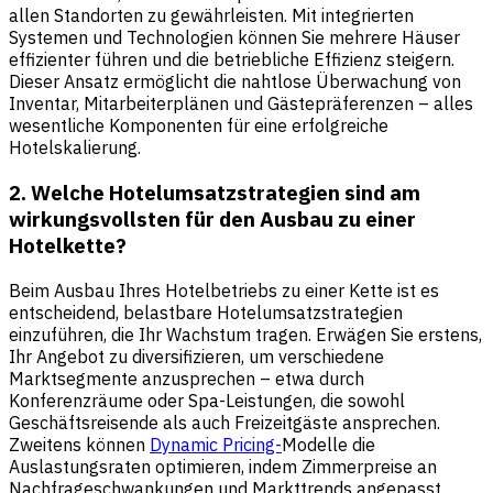
allen Standorten zu gewährleisten. Mit integrierten
Systemen und Technologien können Sie mehrere Häuser
effizienter führen und die betriebliche Effizienz steigern.
Dieser Ansatz ermöglicht die nahtlose Überwachung von
Inventar, Mitarbeiterplänen und Gästepräferenzen – alles
wesentliche Komponenten für eine erfolgreiche
Hotelskalierung.
2. Welche Hotelumsatzstrategien sind am
wirkungsvollsten für den Ausbau zu einer
Hotelkette?
Beim Ausbau Ihres Hotelbetriebs zu einer Kette ist es
entscheidend, belastbare Hotelumsatzstrategien
einzuführen, die Ihr Wachstum tragen. Erwägen Sie erstens,
Ihr Angebot zu diversifizieren, um verschiedene
Marktsegmente anzusprechen – etwa durch
Konferenzräume oder Spa-Leistungen, die sowohl
Geschäftsreisende als auch Freizeitgäste ansprechen.
Zweitens können
Dynamic Pricing-
Modelle die
Auslastungsraten optimieren, indem Zimmerpreise an
Nachfrageschwankungen und Markttrends angepasst