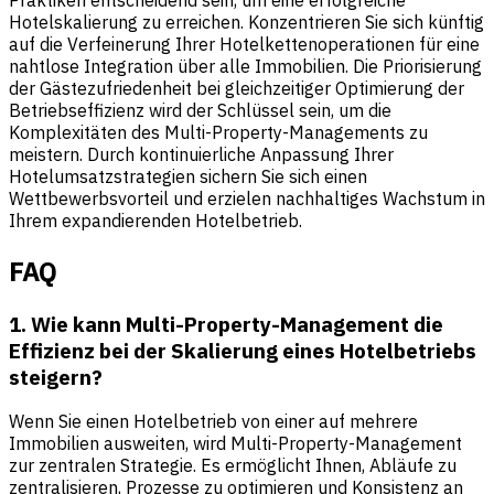
Hotelskalierung zu erreichen. Konzentrieren Sie sich künftig
auf die Verfeinerung Ihrer Hotelkettenoperationen für eine
nahtlose Integration über alle Immobilien. Die Priorisierung
der Gästezufriedenheit bei gleichzeitiger Optimierung der
Betriebseffizienz wird der Schlüssel sein, um die
Komplexitäten des Multi-Property-Managements zu
meistern. Durch kontinuierliche Anpassung Ihrer
Hotelumsatzstrategien sichern Sie sich einen
Wettbewerbsvorteil und erzielen nachhaltiges Wachstum in
Ihrem expandierenden Hotelbetrieb.
FAQ
1. Wie kann Multi-Property-Management die
Effizienz bei der Skalierung eines Hotelbetriebs
steigern?
Wenn Sie einen Hotelbetrieb von einer auf mehrere
Immobilien ausweiten, wird Multi-Property-Management
zur zentralen Strategie. Es ermöglicht Ihnen, Abläufe zu
zentralisieren, Prozesse zu optimieren und Konsistenz an