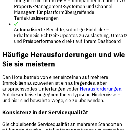
Integriert
mit Ihrem PMS – Kompatibel mit über 170
Property-Management-Systemen und Channel
Managern für plattformübergreifende
Tarifaktualisierungen.
Automatisierte Berichte, sofortige Einblicke –
Erhalten Sie Echtzeit-Updates zu Auslastung, Umsatz
und Preisperformance direkt auf Ihrem
Dashboard.
Häufige Herausforderungen und wie
Sie sie meistern
Den Hotelbetrieb von einer einzelnen auf mehrere
Immobilien auszuweiten ist ein aufregendes, aber
anspruchsvolles Unterfangen voller
Herausforderungen.
Auf dieser Reise begegnen Ihnen typische Hindernisse –
und hier sind bewährte Wege, sie zu überwinden.
Konsistenz in der Servicequalität
Gleichbleibende Servicequalität an mehreren Standorten
ist für erfolgreiche Hotelkettenoperationen unverzichtbar.