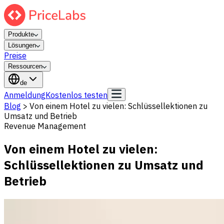
Produkte
Lösungen
Preise
Ressourcen
de
Anmeldung
Kostenlos testen
Blog
>
Von einem Hotel zu vielen: Schlüssellektionen zu
Umsatz und Betrieb
Revenue Management
Von einem Hotel zu vielen:
Schlüssellektionen zu Umsatz und
Betrieb