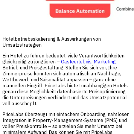
Hotelbetriebsskalierung & Auswirkungen von
Umsatzstrategien
Ein Hotel zu führen bedeutet, viele Verantwortlichkeiten
gleichzeitig zu jonglieren –
Gästeerlebnis
,
Marketing
,
Betrieb und Preisgestaltung. Stellen Sie sich vor, Ihre
Zimmerpreise könnten sich automatisch an Nachfrage,
Wettbewerb und
Saisonalität
anpassen – ganz ohne
manuellen Eingriff.
PriceLabs
bietet unabhängigen Hotels
genau diese Möglichkeit: datenbasierte Preisoptimierung,
die Unterpreisungen verhindert und das Umsatzpotenzial
voll ausschöpft.
PriceLabs
überzeugt mit einfachem Onboarding, nahtloser
Integration in Property-Management-Systeme (PMS) und
voller Preiskontrolle – so erzielen Sie mehr Umsatz bei
minimalem Aufwand. Das können Sie mit PriceLabs