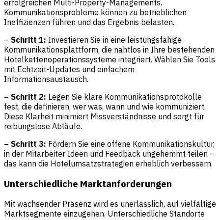
erfolgreichen Multi-Property-Managements.
Kommunikationsprobleme können zu betrieblichen
Ineffizienzen führen und das Ergebnis belasten.
–
Schritt 1:
Investieren Sie in eine leistungsfähige
Kommunikationsplattform, die nahtlos in Ihre bestehenden
Hotelkettenoperationssysteme integriert. Wählen Sie Tools
mit Echtzeit-Updates und einfachem
Informationsaustausch.
– Schritt 2:
Legen Sie klare Kommunikationsprotokolle
fest, die definieren, wer was, wann und wie kommuniziert.
Diese Klarheit minimiert Missverständnisse und sorgt für
reibungslose Abläufe.
– Schritt 3:
Fördern Sie eine offene Kommunikationskultur,
in der Mitarbeiter Ideen und Feedback ungehemmt teilen –
das kann die Hotelumsatzstrategien erheblich verbessern.
Unterschiedliche Marktanforderungen
Mit wachsender Präsenz wird es unerlässlich, auf vielfältige
Marktsegmente einzugehen. Unterschiedliche Standorte