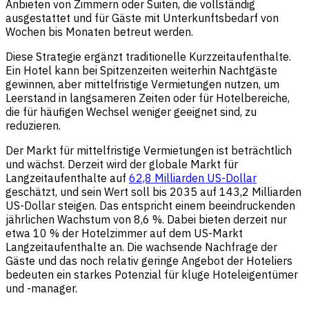
Anbieten von Zimmern oder Suiten, die vollständig
ausgestattet und für Gäste mit Unterkunftsbedarf von
Wochen bis Monaten betreut werden.
Diese Strategie ergänzt traditionelle Kurzzeitaufenthalte.
Ein Hotel kann bei Spitzenzeiten weiterhin Nachtgäste
gewinnen, aber mittelfristige Vermietungen nutzen, um
Leerstand in langsameren Zeiten oder für Hotelbereiche,
die für häufigen Wechsel weniger geeignet sind, zu
reduzieren.
Der Markt für mittelfristige Vermietungen ist beträchtlich
und wächst. Derzeit wird der globale Markt für
Langzeitaufenthalte auf
62,8 Milliarden US-Dollar
geschätzt, und sein Wert soll bis 2035 auf 143,2 Milliarden
US-Dollar steigen. Das entspricht einem beeindruckenden
jährlichen Wachstum von 8,6 %. Dabei bieten derzeit nur
etwa 10 % der Hotelzimmer auf dem US-Markt
Langzeitaufenthalte an. Die wachsende Nachfrage der
Gäste und das noch relativ geringe Angebot der Hoteliers
bedeuten ein starkes Potenzial für kluge Hoteleigentümer
und -manager.