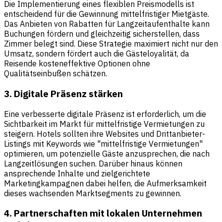
Die Implementierung eines flexiblen Preismodells ist
entscheidend für die Gewinnung mittelfristiger Mietgäste.
Das Anbieten von Rabatten für Langzeitaufenthalte kann
Buchungen fördern und gleichzeitig sicherstellen, dass
Zimmer belegt sind. Diese Strategie maximiert nicht nur den
Umsatz, sondern fördert auch die Gästeloyalität, da
Reisende kosteneffektive Optionen ohne
Qualitätseinbußen schätzen.
3. Digitale Präsenz stärken
Eine verbesserte digitale Präsenz ist erforderlich, um die
Sichtbarkeit im Markt für mittelfristige Vermietungen zu
steigern. Hotels sollten ihre Websites und Drittanbieter-
Listings mit Keywords wie "mittelfristige Vermietungen"
optimieren, um potenzielle Gäste anzusprechen, die nach
Langzeitlösungen suchen. Darüber hinaus können
ansprechende Inhalte und zielgerichtete
Marketingkampagnen dabei helfen, die Aufmerksamkeit
dieses wachsenden Marktsegments zu gewinnen.
4. Partnerschaften mit lokalen Unternehmen