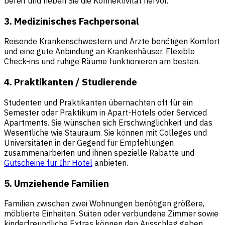
bereit und heben Sie die Konnektivität hervor.
3. Medizinisches Fachpersonal
Reisende Krankenschwestern und Ärzte benötigen Komfort
und eine gute Anbindung an Krankenhäuser. Flexible
Check-ins und ruhige Räume funktionieren am besten.
4. Praktikanten / Studierende
Studenten und Praktikanten übernachten oft für ein
Semester oder Praktikum in Apart-Hotels oder
Serviced
Apartments
. Sie wünschen sich Erschwinglichkeit und das
Wesentliche wie Stauraum. Sie können mit Colleges und
Universitäten in der Gegend für Empfehlungen
zusammenarbeiten und ihnen spezielle Rabatte und
Gutscheine für Ihr Hotel
anbieten.
5. Umziehende Familien
Familien zwischen zwei Wohnungen benötigen größere,
möblierte Einheiten. Suiten oder verbundene Zimmer sowie
kinderfreundliche Extras können den Ausschlag geben.