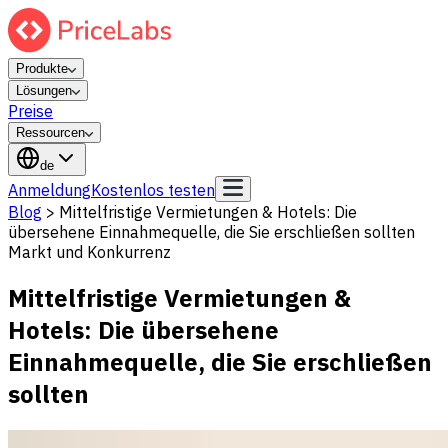
Produkte
Lösungen
Preise
Ressourcen
de
Anmeldung
Kostenlos testen
Blog
>
Mittelfristige Vermietungen & Hotels: Die
übersehene Einnahmequelle, die Sie erschließen sollten
Markt und Konkurrenz
Mittelfristige Vermietungen &
Hotels: Die übersehene
Einnahmequelle, die Sie erschließen
sollten