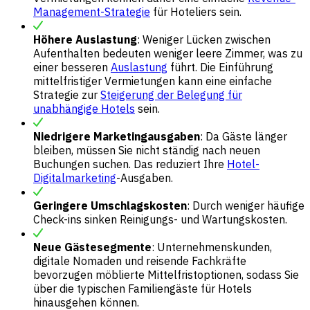
Management-Strategie
für Hoteliers sein.
Höhere Auslastung
: Weniger Lücken zwischen
Aufenthalten bedeuten weniger leere Zimmer, was zu
einer besseren
Auslastung
führt. Die Einführung
mittelfristiger Vermietungen kann eine einfache
Strategie zur
Steigerung der Belegung für
unabhängige Hotels
sein.
Niedrigere Marketingausgaben
: Da Gäste länger
bleiben, müssen Sie nicht ständig nach neuen
Buchungen suchen. Das reduziert Ihre
Hotel-
Digitalmarketing
-Ausgaben.
Geringere Umschlagskosten
: Durch weniger häufige
Check-ins sinken Reinigungs- und Wartungskosten.
Neue Gästesegmente
: Unternehmenskunden,
digitale Nomaden und reisende Fachkräfte
bevorzugen möblierte Mittelfristoptionen, sodass Sie
über die typischen
Familiengäste für Hotels
hinausgehen können.