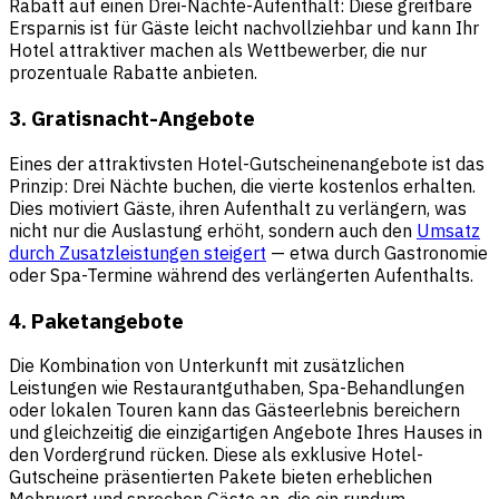
Rabatt auf einen Drei-Nächte-Aufenthalt: Diese greifbare
Ersparnis ist für Gäste leicht nachvollziehbar und kann Ihr
Hotel attraktiver machen als Wettbewerber, die nur
prozentuale Rabatte anbieten.
3. Gratisnacht-Angebote
Eines der attraktivsten Hotel-Gutscheinenangebote ist das
Prinzip: Drei Nächte buchen, die vierte kostenlos erhalten.
Dies motiviert Gäste, ihren Aufenthalt zu verlängern, was
nicht nur die Auslastung erhöht, sondern auch den
Umsatz
durch Zusatzleistungen steigert
— etwa durch Gastronomie
oder Spa-Termine während des verlängerten Aufenthalts.
4. Paketangebote
Die Kombination von Unterkunft mit zusätzlichen
Leistungen wie Restaurantguthaben, Spa-Behandlungen
oder lokalen Touren kann das Gästeerlebnis bereichern
und gleichzeitig die einzigartigen Angebote Ihres Hauses in
den Vordergrund rücken. Diese als exklusive Hotel-
Gutscheine präsentierten Pakete bieten erheblichen