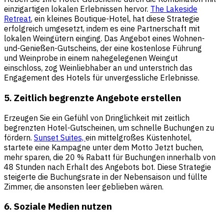
einzigartigen lokalen Erlebnissen hervor.
The Lakeside
Retreat
, ein kleines Boutique-Hotel, hat diese Strategie
erfolgreich umgesetzt, indem es eine Partnerschaft mit
lokalen Weingütern einging. Das Angebot eines Wohnen-
und-Genießen-Gutscheins, der eine kostenlose Führung
und Weinprobe in einem nahegelegenen Weingut
einschloss, zog Weinliebhaber an und unterstrich das
Engagement des Hotels für unvergessliche Erlebnisse.
5. Zeitlich begrenzte Angebote erstellen
Erzeugen Sie ein Gefühl von Dringlichkeit mit zeitlich
begrenzten Hotel-Gutscheinen, um schnelle Buchungen zu
fördern.
Sunset Suites,
ein mittelgroßes Küstenhotel,
startete eine Kampagne unter dem Motto Jetzt buchen,
mehr sparen, die 20 % Rabatt für Buchungen innerhalb von
48 Stunden nach Erhalt des Angebots bot. Diese Strategie
steigerte die Buchungsrate in der Nebensaison und füllte
Zimmer, die ansonsten leer geblieben wären.
6. Soziale Medien nutzen