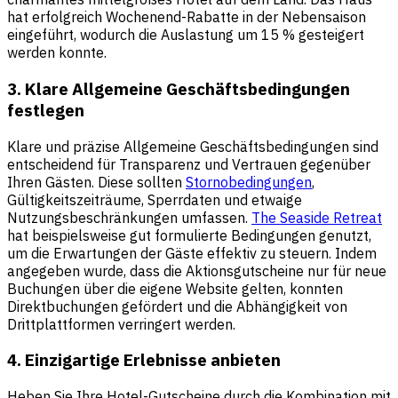
hat erfolgreich Wochenend-Rabatte in der Nebensaison
eingeführt, wodurch die Auslastung um 15 % gesteigert
werden konnte.
3. Klare Allgemeine Geschäftsbedingungen
festlegen
Klare und präzise Allgemeine Geschäftsbedingungen sind
entscheidend für Transparenz und Vertrauen gegenüber
Ihren Gästen. Diese sollten
Stornobedingungen
,
Gültigkeitszeiträume, Sperrdaten und etwaige
Nutzungsbeschränkungen umfassen.
The Seaside Retreat
hat beispielsweise gut formulierte Bedingungen genutzt,
um die Erwartungen der Gäste effektiv zu steuern. Indem
angegeben wurde, dass die Aktionsgutscheine nur für neue
Buchungen über die eigene Website gelten, konnten
Direktbuchungen gefördert und die Abhängigkeit von
Drittplattformen verringert werden.
4. Einzigartige Erlebnisse anbieten
Heben Sie Ihre Hotel-Gutscheine durch die Kombination mit