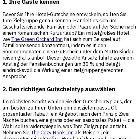
1. Ihre Gäste kennen
Bevor Sie Ihre Hotel-Gutscheine entwickeln, sollten Sie
Ihre Zielgruppe genau kennen. Handelt es sich um
Geschäftsreisende, Familien oder Paare auf der Suche nach
einem romantischen Kurzurlaub? Ein mittelgroßes Hotel
wie
The Green Orchard Inn
hat sich zum Beispiel auf
Familienreisende konzentriert, indem es in den
Sommermonaten einen Gutschein unter dem Motto Kinder
reisen gratis anbot. Dieser gezielte Ansatz führte zu einem
Anstieg der Familienbuchungen um 30 % und belegt
eindrucksvoll die Wirkung einer zielgruppengerechten
Ansprache.
2. Den richtigen Gutscheintyp auswählen
Im nächsten Schritt wählen Sie den Gutscheintyp aus, der
am besten zu Ihren Unternehmenszielen passt. Ob
prozentualer Rabatt, ein Angebot nach dem Prinzip Zwei
Nächte buchen, eine gratis oder ein saisonales Paket — die
Wahl sollte widerspiegeln, was Ihre Zielgruppe anzieht.
Nehmen Sie
The Cozy Nook Inn
als Beispiel, ein
charmantes mittelgroßes Hotel auf dem Land. Das Haus