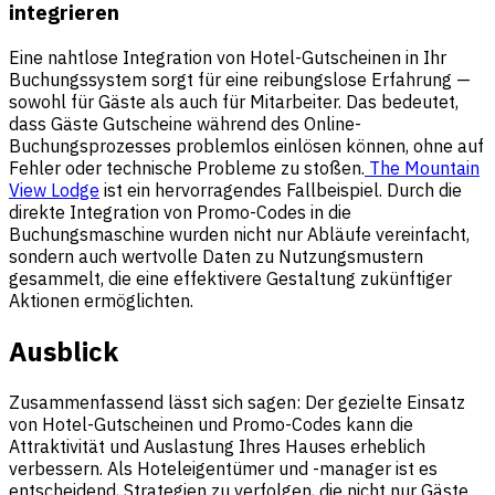
integrieren
Eine nahtlose Integration von Hotel-Gutscheinen in Ihr
Buchungssystem sorgt für eine reibungslose Erfahrung —
sowohl für Gäste als auch für Mitarbeiter. Das bedeutet,
dass Gäste Gutscheine während des Online-
Buchungsprozesses problemlos einlösen können, ohne auf
Fehler oder technische Probleme zu stoßen.
The Mountain
View Lodge
ist ein hervorragendes Fallbeispiel. Durch die
direkte Integration von Promo-Codes in die
Buchungsmaschine wurden nicht nur Abläufe vereinfacht,
sondern auch wertvolle Daten zu Nutzungsmustern
gesammelt, die eine effektivere Gestaltung zukünftiger
Aktionen ermöglichten.
Ausblick
Zusammenfassend lässt sich sagen: Der gezielte Einsatz
von Hotel-Gutscheinen und Promo-Codes kann die
Attraktivität und Auslastung Ihres Hauses erheblich
verbessern. Als Hoteleigentümer und -manager ist es
entscheidend, Strategien zu verfolgen, die nicht nur Gäste