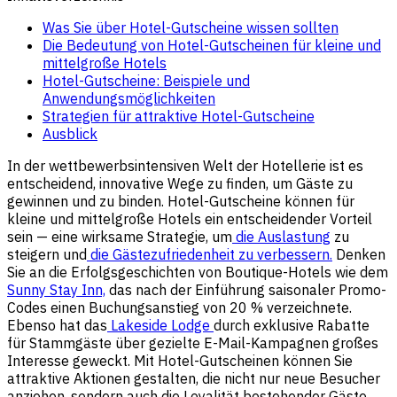
Was Sie über Hotel-Gutscheine wissen sollten
Die Bedeutung von Hotel-Gutscheinen für kleine und
mittelgroße Hotels
Hotel-Gutscheine: Beispiele und
Anwendungsmöglichkeiten
Strategien für attraktive Hotel-Gutscheine
Ausblick
In der wettbewerbsintensiven Welt der Hotellerie ist es
entscheidend, innovative Wege zu finden, um Gäste zu
gewinnen und zu binden. Hotel-Gutscheine können für
kleine und mittelgroße Hotels ein entscheidender Vorteil
sein — eine wirksame Strategie, um
die Auslastung
zu
steigern und
die Gästezufriedenheit zu verbessern.
Denken
Sie an die Erfolgsgeschichten von Boutique-Hotels wie dem
Sunny Stay Inn,
das nach der Einführung saisonaler Promo-
Codes einen Buchungsanstieg von 20 % verzeichnete.
Ebenso hat das
Lakeside Lodge
durch exklusive Rabatte
für Stammgäste über gezielte E-Mail-Kampagnen großes
Interesse geweckt. Mit Hotel-Gutscheinen können Sie
attraktive Aktionen gestalten, die nicht nur neue Besucher
anziehen, sondern auch die Loyalität bestehender Gäste