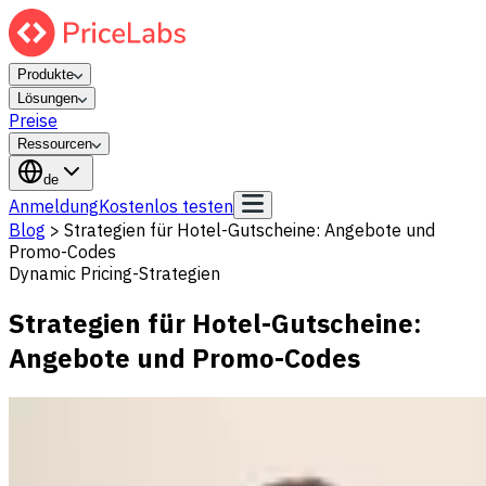
Produkte
Lösungen
Preise
Ressourcen
de
Anmeldung
Kostenlos testen
Blog
>
Strategien für Hotel-Gutscheine: Angebote und
Promo-Codes
Dynamic Pricing-Strategien
Strategien für Hotel-Gutscheine:
Angebote und Promo-Codes