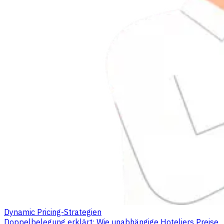
Dynamic Pricing-Strategien
Doppelbelegung erklärt: Wie unabhängige Hoteliers Preise