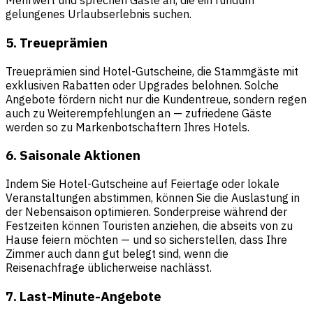
Mehrwert und sprechen Gäste an, die ein rundum
gelungenes Urlaubserlebnis suchen.
5. Treueprämien
Treueprämien sind Hotel-Gutscheine, die Stammgäste mit
exklusiven Rabatten oder Upgrades belohnen. Solche
Angebote fördern nicht nur die Kundentreue, sondern regen
auch zu Weiterempfehlungen an — zufriedene Gäste
werden so zu Markenbotschaftern Ihres Hotels.
6. Saisonale Aktionen
Indem Sie Hotel-Gutscheine auf Feiertage oder lokale
Veranstaltungen abstimmen, können Sie die Auslastung in
der Nebensaison optimieren. Sonderpreise während der
Festzeiten können Touristen anziehen, die abseits von zu
Hause feiern möchten — und so sicherstellen, dass Ihre
Zimmer auch dann gut belegt sind, wenn die
Reisenachfrage üblicherweise nachlässt.
7. Last-Minute-Angebote