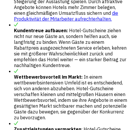
Steigerung der Auslastung spielen. Durch attraktive
Angebote können Hotels mehr Zimmer belegen,
einen gleichmäßigen Umsatzfluss sichern und
die
Produktivität der Mitarbeiter aufrechterhalten.
Kundentreue aufbauen:
Hotel-Gutscheine ziehen
nicht nur neue Gäste an, sondern helfen auch, sie
langfristig zu binden. Wenn Gäste zu einem
Rabattpreis ausgezeichneten Service erleben, kehren
sie mit größerer Wahrscheinlichkeit zurück und
empfehlen das Hotel weiter — ein starker Beitrag zur
nachhaltigen Kundentreue.
Wettbewerbsvorteil im Markt:
In einem
wettbewerbsintensiven Umfeld ist es entscheidend,
sich von anderen abzuheben. Hotel-Gutscheine
verschaffen kleinen und mittelgroßen Häusern einen
Wettbewerbsvorteil, indem sie ihre Angebote in einem
gesättigten Markt sichtbarer machen und potenzielle
Gäste dazu bewegen, sie gegenüber der Konkurrenz
zu bevorzugen.
Zusatzleistungen vermarkten
: Hotel-Gutscheine