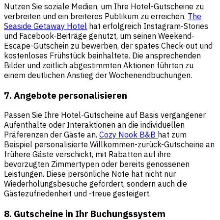
Nutzen Sie soziale Medien, um Ihre Hotel-Gutscheine zu
verbreiten und ein breiteres Publikum zu erreichen.
The
Seaside Getaway Hotel
hat erfolgreich Instagram-Stories
und Facebook-Beiträge genutzt, um seinen Weekend-
Escape-Gutschein zu bewerben, der spätes Check-out und
kostenloses Frühstück beinhaltete. Die ansprechenden
Bilder und zeitlich abgestimmten Aktionen führten zu
einem deutlichen Anstieg der Wochenendbuchungen.
7. Angebote personalisieren
Passen Sie Ihre Hotel-Gutscheine auf Basis vergangener
Aufenthalte oder Interaktionen an die individuellen
Präferenzen der Gäste an.
Cozy Nook B&B
hat zum
Beispiel personalisierte Willkommen-zurück-Gutscheine an
frühere Gäste verschickt, mit Rabatten auf ihre
bevorzugten Zimmertypen oder bereits genossenen
Leistungen. Diese persönliche Note hat nicht nur
Wiederholungsbesuche gefördert, sondern auch die
Gästezufriedenheit und -treue gesteigert.
8. Gutscheine in Ihr Buchungssystem