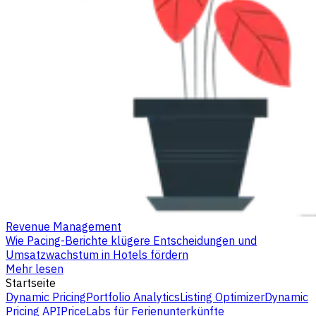
Revenue Management
Wie Pacing-Berichte klügere Entscheidungen und
Umsatzwachstum in Hotels fördern
Mehr lesen
Startseite
Dynamic Pricing
Portfolio Analytics
Listing Optimizer
Dynamic
Pricing API
PriceLabs für Ferienunterkünfte