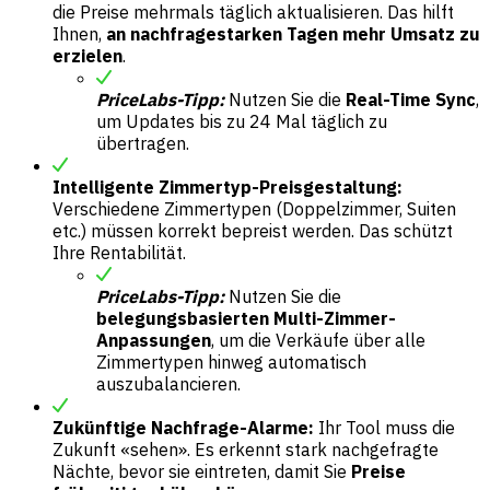
die Preise mehrmals täglich aktualisieren. Das hilft
Ihnen,
an nachfragestarken Tagen mehr Umsatz zu
erzielen
.
PriceLabs-Tipp:
Nutzen Sie die
Real-Time Sync
,
um Updates bis zu 24 Mal täglich zu
übertragen.
Intelligente Zimmertyp-Preisgestaltung:
Verschiedene Zimmertypen (Doppelzimmer, Suiten
etc.) müssen korrekt bepreist werden. Das schützt
Ihre Rentabilität.
PriceLabs-Tipp:
Nutzen Sie die
belegungsbasierten Multi-Zimmer-
Anpassungen
, um die Verkäufe über alle
Zimmertypen hinweg automatisch
auszubalancieren.
Zukünftige Nachfrage-Alarme:
Ihr Tool muss die
Zukunft «sehen». Es erkennt stark nachgefragte
Nächte, bevor sie eintreten, damit Sie
Preise