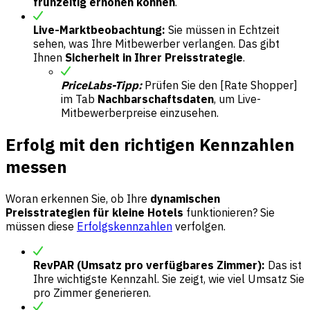
frühzeitig erhöhen können
.
Live-Marktbeobachtung:
Sie müssen in Echtzeit
sehen, was Ihre Mitbewerber verlangen. Das gibt
Ihnen
Sicherheit in Ihrer Preisstrategie
.
PriceLabs-Tipp:
Prüfen Sie den [Rate Shopper]
im Tab
Nachbarschaftsdaten
, um Live-
Mitbewerberpreise einzusehen.
Erfolg mit den richtigen Kennzahlen
messen
Woran erkennen Sie, ob Ihre
dynamischen
Preisstrategien für kleine Hotels
funktionieren? Sie
müssen diese
Erfolgskennzahlen
verfolgen.
RevPAR (Umsatz pro verfügbares Zimmer):
Das ist
Ihre wichtigste Kennzahl. Sie zeigt, wie viel Umsatz Sie
pro Zimmer generieren.