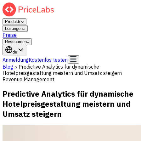
Produkte
Lösungen
Preise
Ressourcen
de
Anmeldung
Kostenlos testen
Blog
>
Predictive Analytics für dynamische
Hotelpreisgestaltung meistern und Umsatz steigern
Revenue Management
Predictive Analytics für dynamische
Hotelpreisgestaltung meistern und
Umsatz steigern