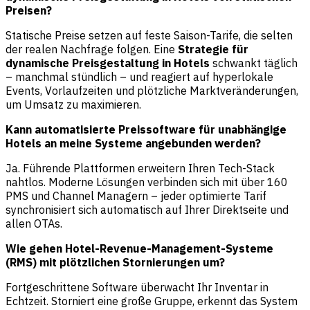
Preisen?
Statische Preise setzen auf feste Saison-Tarife, die selten
der realen Nachfrage folgen. Eine
Strategie für
dynamische Preisgestaltung in Hotels
schwankt täglich
– manchmal stündlich – und reagiert auf hyperlokale
Events, Vorlaufzeiten und plötzliche Marktveränderungen,
um Umsatz zu maximieren.
Kann automatisierte Preissoftware für unabhängige
Hotels an meine Systeme angebunden werden?
Ja. Führende Plattformen erweitern Ihren Tech-Stack
nahtlos. Moderne Lösungen verbinden sich mit über 160
PMS und Channel Managern – jeder optimierte Tarif
synchronisiert sich automatisch auf Ihrer Direktseite und
allen OTAs.
Wie gehen Hotel-Revenue-Management-Systeme
(RMS) mit plötzlichen Stornierungen um?
Fortgeschrittene Software überwacht Ihr Inventar in
Echtzeit. Storniert eine große Gruppe, erkennt das System