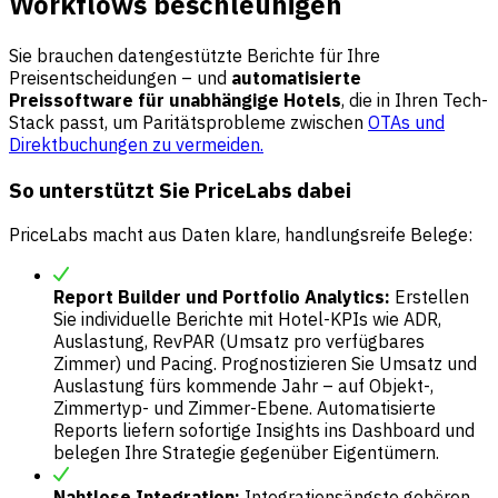
Workflows beschleunigen
Sie brauchen datengestützte Berichte für Ihre
Preisentscheidungen – und
automatisierte
Preissoftware für unabhängige Hotels
, die in Ihren Tech-
Stack passt, um Paritätsprobleme zwischen
OTAs und
Direktbuchungen zu vermeiden.
So unterstützt Sie PriceLabs dabei
PriceLabs macht aus Daten klare, handlungsreife Belege:
Report Builder und Portfolio Analytics:
Erstellen
Sie individuelle Berichte mit Hotel-KPIs wie ADR,
Auslastung, RevPAR (Umsatz pro verfügbares
Zimmer) und Pacing. Prognostizieren Sie Umsatz und
Auslastung fürs kommende Jahr – auf Objekt-,
Zimmertyp- und Zimmer-Ebene. Automatisierte
Reports liefern sofortige Insights ins Dashboard und
belegen Ihre Strategie gegenüber Eigentümern.
Nahtlose Integration:
Integrationsängste gehören