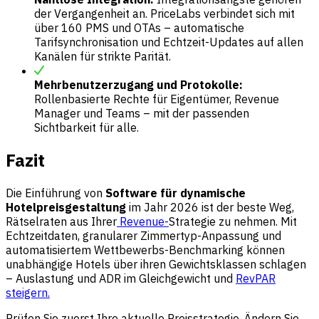
der Vergangenheit an. PriceLabs verbindet sich mit
über 160 PMS und OTAs – automatische
Tarifsynchronisation und Echtzeit-Updates auf allen
Kanälen für strikte Parität.
Mehrbenutzerzugang und Protokolle:
Rollenbasierte Rechte für Eigentümer, Revenue
Manager und Teams – mit der passenden
Sichtbarkeit für alle.
Fazit
Die Einführung von
Software für dynamische
Hotelpreisgestaltung
im Jahr 2026 ist der beste Weg,
Rätselraten aus Ihrer
Revenue-
Strategie zu nehmen. Mit
Echtzeitdaten, granularer Zimmertyp-Anpassung und
automatisiertem Wettbewerbs-Benchmarking können
unabhängige Hotels über ihren Gewichtsklassen schlagen
– Auslastung und ADR im Gleichgewicht und
RevPAR
steigern.
Prüfen Sie zuerst Ihre aktuelle Preisstrategie. Ändern Sie