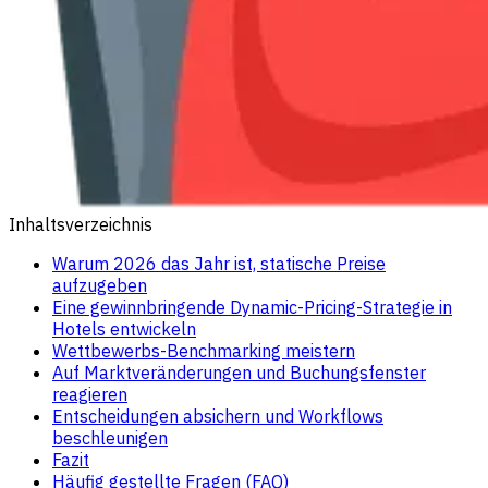
Inhaltsverzeichnis
Warum 2026 das Jahr ist, statische Preise
aufzugeben
Eine gewinnbringende Dynamic-Pricing-Strategie in
Hotels entwickeln
Wettbewerbs-Benchmarking meistern
Auf Marktveränderungen und Buchungsfenster
reagieren
Entscheidungen absichern und Workflows
beschleunigen
Fazit
Häufig gestellte Fragen (FAQ)