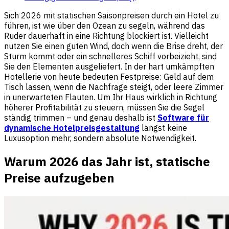
Sich 2026 mit statischen Saisonpreisen durch ein Hotel zu
führen, ist wie über den Ozean zu segeln, während das
Ruder dauerhaft in eine Richtung blockiert ist. Vielleicht
nutzen Sie einen guten Wind, doch wenn die Brise dreht, der
Sturm kommt oder ein schnelleres Schiff vorbeizieht, sind
Sie den Elementen ausgeliefert. In der hart umkämpften
Hotellerie von heute bedeuten Festpreise: Geld auf dem
Tisch lassen, wenn die Nachfrage steigt, oder leere Zimmer
in unerwarteten Flauten. Um Ihr Haus wirklich in Richtung
höherer Profitabilität zu steuern, müssen Sie die Segel
ständig trimmen – und genau deshalb ist
Software für
dynamische Hotelpreisgestaltung
längst keine
Luxusoption mehr, sondern absolute Notwendigkeit.
Warum 2026 das Jahr ist, statische
Preise aufzugeben