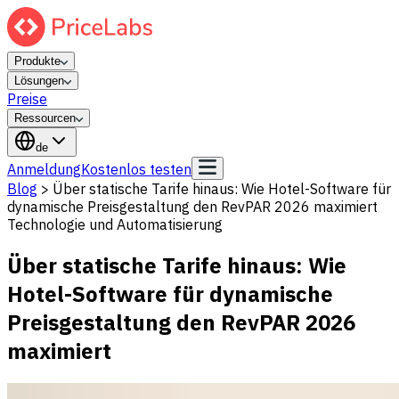
Produkte
Lösungen
Preise
Ressourcen
de
Anmeldung
Kostenlos testen
Blog
>
Über statische Tarife hinaus: Wie Hotel-Software für
dynamische Preisgestaltung den RevPAR 2026 maximiert
Technologie und Automatisierung
Über statische Tarife hinaus: Wie
Hotel-Software für dynamische
Preisgestaltung den RevPAR 2026
maximiert