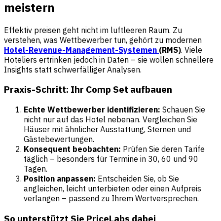
meistern
Effektiv preisen geht nicht im luftleeren Raum. Zu
verstehen, was Wettbewerber tun, gehört zu modernen
Hotel-Revenue-Management-Systemen
(RMS)
. Viele
Hoteliers ertrinken jedoch in Daten – sie wollen schnellere
Insights statt schwerfälliger Analysen.
Praxis-Schritt: Ihr Comp Set aufbauen
Echte Wettbewerber identifizieren:
Schauen Sie
nicht nur auf das Hotel nebenan. Vergleichen Sie
Häuser mit ähnlicher Ausstattung, Sternen und
Gästebewertungen.
Konsequent beobachten:
Prüfen Sie deren Tarife
täglich – besonders für Termine in 30, 60 und 90
Tagen.
Position anpassen:
Entscheiden Sie, ob Sie
angleichen, leicht unterbieten oder einen Aufpreis
verlangen – passend zu Ihrem Wertversprechen.
So unterstützt Sie PriceLabs dabei