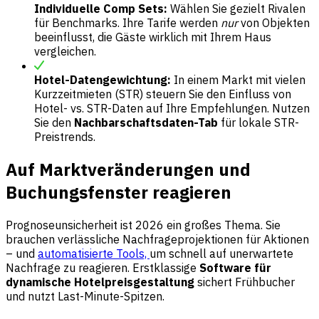
Individuelle Comp Sets:
Wählen Sie gezielt Rivalen
für Benchmarks. Ihre Tarife werden
nur
von Objekten
beeinflusst, die Gäste wirklich mit Ihrem Haus
vergleichen.
Hotel-Datengewichtung:
In einem Markt mit vielen
Kurzzeitmieten (STR) steuern Sie den Einfluss von
Hotel- vs. STR-Daten auf Ihre Empfehlungen. Nutzen
Sie den
Nachbarschaftsdaten-Tab
für lokale STR-
Preistrends.
Auf Marktveränderungen und
Buchungsfenster reagieren
Prognoseunsicherheit ist 2026 ein großes Thema. Sie
brauchen verlässliche Nachfrageprojektionen für Aktionen
– und
automatisierte Tools,
um schnell auf unerwartete
Nachfrage zu reagieren. Erstklassige
Software für
dynamische Hotelpreisgestaltung
sichert Frühbucher
und nutzt Last-Minute-Spitzen.