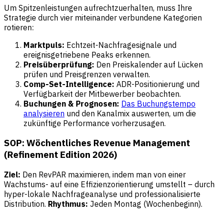
Um Spitzenleistungen aufrechtzuerhalten, muss Ihre
Strategie durch vier miteinander verbundene Kategorien
rotieren:
Marktpuls:
Echtzeit-Nachfragesignale und
ereignisgetriebene Peaks erkennen.
Preisüberprüfung:
Den Preiskalender auf Lücken
prüfen und Preisgrenzen verwalten.
Comp-Set-Intelligence:
ADR-Positionierung und
Verfügbarkeit der Mitbewerber beobachten.
Buchungen & Prognosen:
Das Buchungstempo
analysieren
und den Kanalmix auswerten, um die
zukünftige Performance vorherzusagen.
SOP: Wöchentliches Revenue Management
(Refinement Edition 2026)
Ziel:
Den RevPAR maximieren, indem man von einer
Wachstums- auf eine Effizienzorientierung umstellt – durch
hyper-lokale Nachfrageanalyse und professionalisierte
Distribution.
Rhythmus:
Jeden Montag (Wochenbeginn).