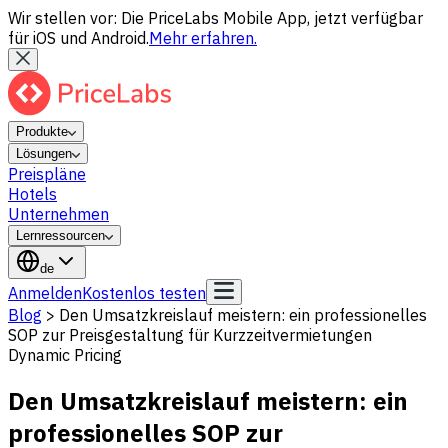
Wir stellen vor: Die PriceLabs Mobile App, jetzt verfügbar
für iOS und Android.
Mehr erfahren.
Produkte
Lösungen
Preispläne
Hotels
Unternehmen
Lernressourcen
de
Anmelden
Kostenlos testen
Blog
>
Den Umsatzkreislauf meistern: ein professionelles
SOP zur Preisgestaltung für Kurzzeitvermietungen
Dynamic Pricing
Den Umsatzkreislauf meistern: ein
professionelles SOP zur