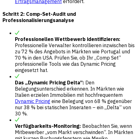
Ertragsmanagement
erfordert.
Schritt 2: Comp-Set-Audit und
Professionalisierungsanalyse
Professionellen Wettbewerb identifizieren:
Professionelle Verwalter kontrollieren inzwischen bis
zu 72 % des Angebots in Märkten wie Portugal und
70 % in den USA. Prüfen Sie, ob Ihr „Comp Set”
professionelle Tools wie das Dynamic Pricing
eingesetzt hat.
Das „Dynamic Pricing Delta”:
Den
Belegungsunterschied erkennen. In Märkten wie
Italien erzielen Immobilien mit hochfrequentem
Dynamic Pricing
eine Belegung von 68 % gegenüber
nur 38 % bei statischen Inseraten – ein „Delta” von
30 %.
Verfügbarkeits-Monitoring:
Beobachten Sie, wenn
Mitbewerber „vom Markt verschwinden”. In Märkten
mit kurzen Buchungsfenstern wie Mexiko