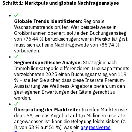
Schritt 1: Marktpuls und globale Nachfrageanalyse
Globale Trends identifizieren:
Regionale
Wachstumstrends prüfen. Wer beispielsweise in
Großbritannien operiert, sollte den Buchungsanstieg
von +76,44 % berücksichtigen; wer in Mexiko tätig ist,
muss sich auf eine Nachfragewelle von +85,74 %
vorbereiten.
Segmentspezifische Analyse:
Strategien nach
Immobilienkategorie differenzieren. Luxusapartments
verzeichneten 2025 einen Buchungsanstieg von 119
% – stellen Sie sicher, dass diese Inserate Premium-
Ausstattung wie Wellness-Angebote bieten, um den
gestiegenen Erwartungen der Gäste gerecht zu
werden.
Überprüfung der Marktreife:
In reifen Märkten wie
den USA, wo das Angebot auf 1,6 Millionen Inserate
angewachsen ist, kann die Belegung leicht sinken (z.
B. von 53 % auf 51 %), was ein
aggressiveres