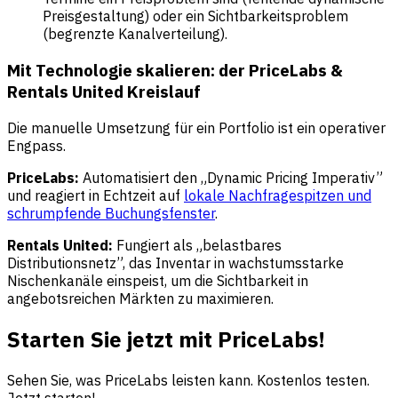
Preisgestaltung) oder ein Sichtbarkeitsproblem
(begrenzte Kanalverteilung).
Mit Technologie skalieren: der PriceLabs &
Rentals United Kreislauf
Die manuelle Umsetzung für ein Portfolio ist ein operativer
Engpass.
PriceLabs:
Automatisiert den „Dynamic Pricing Imperativ”
und reagiert in Echtzeit auf
lokale Nachfragespitzen und
schrumpfende Buchungsfenster
.
Rentals United:
Fungiert als „belastbares
Distributionsnetz”, das Inventar in wachstumsstarke
Nischenkanäle einspeist, um die Sichtbarkeit in
angebotsreichen Märkten zu maximieren.
Starten Sie jetzt mit PriceLabs!
Sehen Sie, was PriceLabs leisten kann. Kostenlos testen.
Jetzt starten!