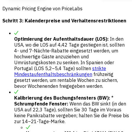
Dynamic Pricing Engine von PriceLabs
Schritt 3: Kalenderpreise und Verhaltensrestriktionen
Optimierung der Aufenthaltsdauer (LOS):
In den
USA, wo die LOS auf 4,42 Tage gestiegen ist, sollten
4- und 7-Nächte-Rabatte eingesetzt werden, um
hochwertige Gäste anzuziehen und
Umrüstungskosten zu senken. In Spanien oder
Portugal (LOS 5,2–5,4 Tage) sollten
strikte
Mindestaufenthaltsbeschränkungen
frühzeitig
gesetzt werden, um rentable Wochen zu sichern,
bevor Wochenenden freigegeben werden.
Kalibrierung des Buchungsfensters (BW):
*
Schrumpfende Fenster:
Wenn das BW sinkt (in den
USA auf 22,3 Tage), sollten Sie 30 Tage im Voraus
keine Panikrabatte vergeben; halten Sie die Preise bis
zur 14–21-Tage-Marke.