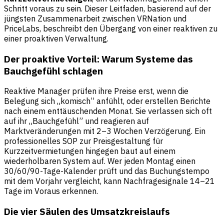
Schritt voraus zu sein. Dieser Leitfaden, basierend auf der
jüngsten Zusammenarbeit zwischen VRNation und
PriceLabs, beschreibt den Übergang von einer reaktiven zu
einer proaktiven Verwaltung.
Der proaktive Vorteil: Warum Systeme das
Bauchgefühl schlagen
Reaktive Manager prüfen ihre Preise erst, wenn die
Belegung sich „komisch” anfühlt, oder erstellen Berichte
nach einem enttäuschenden Monat. Sie verlassen sich oft
auf ihr „Bauchgefühl” und reagieren auf
Marktveränderungen mit 2–3 Wochen Verzögerung. Ein
professionelles SOP zur Preisgestaltung für
Kurzzeitvermietungen hingegen baut auf einem
wiederholbaren System auf. Wer jeden Montag einen
30/60/90-Tage-Kalender prüft und das Buchungstempo
mit dem Vorjahr vergleicht, kann Nachfragesignale 14–21
Tage im Voraus erkennen.
Die vier Säulen des Umsatzkreislaufs