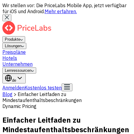
Wir stellen vor: Die PriceLabs Mobile App, jetzt verfügbar
für iOS und Android.
Mehr erfahren.
Produkte
Lösungen
Preispläne
Hotels
Unternehmen
Lernressourcen
de
Anmelden
Kostenlos testen
Blog
>
Einfacher Leitfaden zu
Mindestaufenthaltsbeschränkungen
Dynamic Pricing
Einfacher Leitfaden zu
Mindestaufenthaltsbeschränkungen