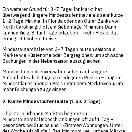
Ein weiterer Grund für 3–7 Tage: Ihr Markt hat
überwiegend längere Mindestaufenthalte als sehr kurze
1–2-Tage-Minima. In Florida oder den Outer Banks von
North Carolina gilt oft ein Siebentage-Minimum. Dann
können Sie z. B. fünf Tage erlauben – mehr Flexibilität
ermöglicht höhere Preise.
Mindestaufenthalte von 3–7 Tagen nutzen saisonale
Märkte wie Küstenorte oder Bergregionen, um schwache
Buchungen in der Nebensaison auszugleichen.
Manche Immobilienverwalter setzen auf längere
Aufenthalte als 2 Tage zu niedrigeren Preisen – längere
Mindestdauer, aber ein Preis unter dem Marktniveau, um
mehr Buchungen zu gewinnen.
2. Kurze Mindestaufenthalte (1 bis 2 Tage):
Objekte in urbanen Märkten begrenzen
Mindestaufenthaltsbeschränkungen oft auf 1 Tag –
besonders bei Studios und 1-Zimmer-Wohnungen. Unter
der Woche gilt häufig 1 Tag Minimum, weil urbane Märkte