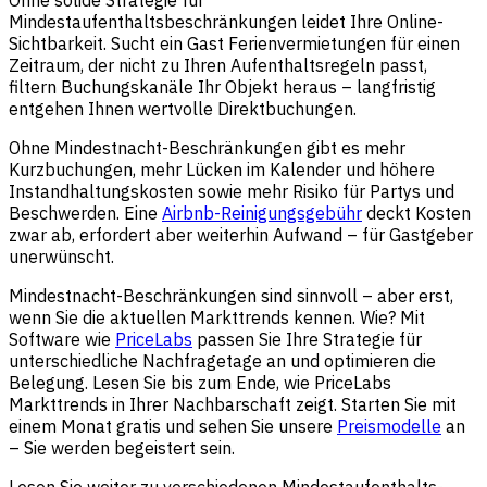
Ohne solide Strategie für
Mindestaufenthaltsbeschränkungen leidet Ihre Online-
Sichtbarkeit. Sucht ein Gast Ferienvermietungen für einen
Zeitraum, der nicht zu Ihren Aufenthaltsregeln passt,
filtern Buchungskanäle Ihr Objekt heraus – langfristig
entgehen Ihnen wertvolle Direktbuchungen.
Ohne Mindestnacht-Beschränkungen gibt es mehr
Kurzbuchungen, mehr Lücken im Kalender und höhere
Instandhaltungskosten sowie mehr Risiko für Partys und
Beschwerden. Eine
Airbnb-Reinigungsgebühr
deckt Kosten
zwar ab, erfordert aber weiterhin Aufwand – für Gastgeber
unerwünscht.
Mindestnacht-Beschränkungen sind sinnvoll – aber erst,
wenn Sie die aktuellen Markttrends kennen. Wie? Mit
Software wie
PriceLabs
passen Sie Ihre Strategie für
unterschiedliche Nachfragetage an und optimieren die
Belegung. Lesen Sie bis zum Ende, wie PriceLabs
Markttrends in Ihrer Nachbarschaft zeigt. Starten Sie mit
einem Monat gratis und sehen Sie unsere
Preismodelle
an
– Sie werden begeistert sein.