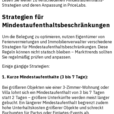
Lesen Sie weiter zu verschiedenen Mindestaufenthalts-
Strategien und deren Anpassung in PriceLabs.
Strategien für
Mindestaufenthaltsbeschränkungen
Um die Belegung zu optimieren, nutzen Eigentümer von
Ferienvermietungen und Immobilienverwalter verschiedene
Strategien für Mindestaufenthaltsbeschränkungen. Diese
Regeln können nicht statisch bleiben – Markttrends sollten
Sie regelmäßig prüfen und anpassen.
Einige gängige Strategien:
1. Kurze Mindestaufenthalte (3 bis 7 Tage):
Bei größeren Objekten wie einer 3-Zimmer-Wohnung oder
Villa lohnt sich ein Mindestaufenthalt von 3 bis 7 Tagen
statt 2 Tagen – größere Unterkünfte werden meist länger
gebucht. Ein längerer Mindestaufenthalt begrenzt zudem
hohe Unterhaltskosten größerer Objekte und schreckt
Buchungen für Partys oder Eintages-Events ab.