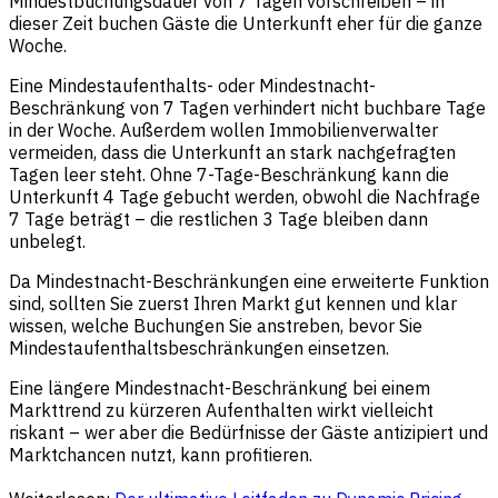
Mindestbuchungsdauer von 7 Tagen vorschreiben – in
dieser Zeit buchen Gäste die Unterkunft eher für die ganze
Woche.
Eine Mindestaufenthalts- oder Mindestnacht-
Beschränkung von 7 Tagen verhindert nicht buchbare Tage
in der Woche. Außerdem wollen Immobilienverwalter
vermeiden, dass die Unterkunft an stark nachgefragten
Tagen leer steht. Ohne 7-Tage-Beschränkung kann die
Unterkunft 4 Tage gebucht werden, obwohl die Nachfrage
7 Tage beträgt – die restlichen 3 Tage bleiben dann
unbelegt.
Da Mindestnacht-Beschränkungen eine erweiterte Funktion
sind, sollten Sie zuerst Ihren Markt gut kennen und klar
wissen, welche Buchungen Sie anstreben, bevor Sie
Mindestaufenthaltsbeschränkungen einsetzen.
Eine längere Mindestnacht-Beschränkung bei einem
Markttrend zu kürzeren Aufenthalten wirkt vielleicht
riskant – wer aber die Bedürfnisse der Gäste antizipiert und
Marktchancen nutzt, kann profitieren.