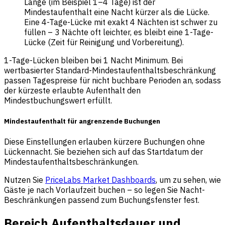
Länge (im Beispiel 1–4 Tage) ist der
Mindestaufenthalt eine Nacht kürzer als die Lücke.
Eine 4-Tage-Lücke mit exakt 4 Nächten ist schwer zu
füllen – 3 Nächte oft leichter, es bleibt eine 1-Tage-
Lücke (Zeit für Reinigung und Vorbereitung).
1-Tage-Lücken bleiben bei 1 Nacht Minimum. Bei
wertbasierter Standard-Mindestaufenthaltsbeschränkung
passen Tagespreise für nicht buchbare Perioden an, sodass
der kürzeste erlaubte Aufenthalt den
Mindestbuchungswert erfüllt.
Mindestaufenthalt für angrenzende Buchungen
Diese Einstellungen erlauben kürzere Buchungen ohne
Lückennacht. Sie beziehen sich auf das Startdatum der
Mindestaufenthaltsbeschränkungen.
Nutzen Sie
PriceLabs Market Dashboards
, um zu sehen, wie
Gäste je nach Vorlaufzeit buchen – so legen Sie Nacht-
Beschränkungen passend zum Buchungsfenster fest.
Bereich Aufenthaltsdauer und