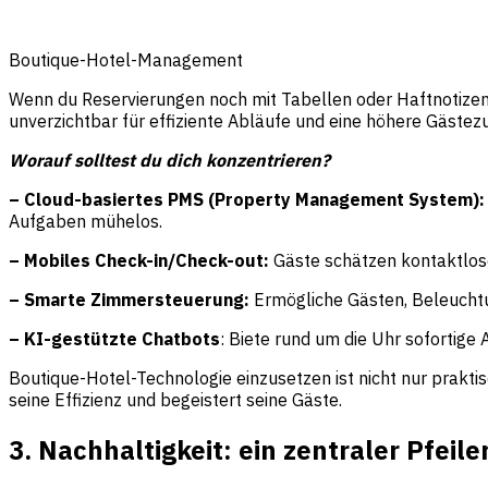
Boutique-Hotel-Management
Wenn du Reservierungen noch mit Tabellen oder Haftnotizen v
unverzichtbar für effiziente Abläufe und eine höhere Gästezu
Worauf solltest du dich konzentrieren?
– Cloud-basiertes PMS (Property Management System)
Aufgaben mühelos.
– Mobiles Check-in/Check-out:
Gäste schätzen kontaktlose
– Smarte Zimmersteuerung:
Ermögliche Gästen, Beleuchtu
– KI-gestützte Chatbots
: Biete rund um die Uhr sofortige
Boutique-Hotel-Technologie einzusetzen ist nicht nur praktis
seine Effizienz und begeistert seine Gäste.
3. Nachhaltigkeit: ein zentraler Pfeil