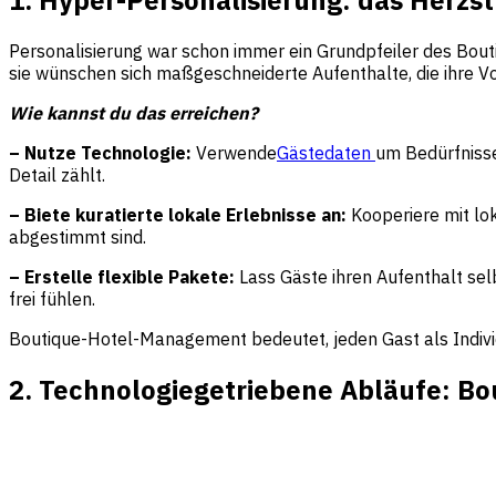
Personalisierung war schon immer ein Grundpfeiler des Bout
sie wünschen sich maßgeschneiderte Aufenthalte, die ihre Vo
Wie kannst du das erreichen?
– Nutze Technologie:
Verwende
Gästedaten
um Bedürfnisse
Detail zählt.
– Biete kuratierte lokale Erlebnisse an:
Kooperiere mit lok
abgestimmt sind.
– Erstelle flexible Pakete:
Lass Gäste ihren Aufenthalt sel
frei fühlen.
Boutique-Hotel-Management bedeutet, jeden Gast als Individu
2. Technologiegetriebene Abläufe: B