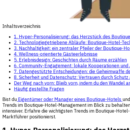
Inhaltsverzeichnis
1. Hyper-Personalisierung: das Herzstück des Bouti
2. Technologiegetriebene Abläufe: Boutique-Hotel-Te
3. Nachhaltigkeit: ein zentraler Pfeiler der Boutique-H
4. Wellness-orientierte Gästeerlebnisse
5. Erlebnisdesign: Geschichten durch Räume erzählen
6. Community-Engagement: lokale Kooperationen und A
7. Datengestützte Entscheidungen: die Geheimwaffe d
8. Sicherheit und Datenschutz: Vertrauen durch Schut
Der Weg nach vorn: Bleib vorn, indem du den Wandel 
Häufig gestellte Fragen
Bist du
Eigentümer oder Manager eines Boutique-Hotels
und
Trends im Boutique-Hotel-Management im Blick zu behalten. 
intensiver. Erfahre die wichtigsten Trends im Boutique-Hot
Marktführer positionierst.
1. Hyper-Personalisierung: das Herz