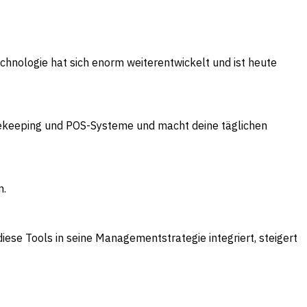
chnologie hat sich enorm weiterentwickelt und ist heute
sekeeping und POS-Systeme und macht deine täglichen
n.
iese Tools in seine Managementstrategie integriert, steigert