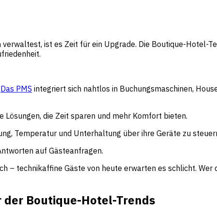
erwaltest, ist es Zeit für ein Upgrade. Die Boutique-Hotel-Te
friedenheit.
:
Das PMS
integriert sich nahtlos in Buchungsmaschinen, Hou
 Lösungen, die Zeit sparen und mehr Komfort bieten.
ng, Temperatur und Unterhaltung über ihre Geräte zu steuer
 Antworten auf Gästeanfragen.
ch – technikaffine Gäste von heute erwarten es schlicht. Wer d
er der Boutique-Hotel-Trends