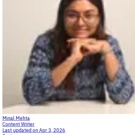
Minal Mehta
Content Writer
Last updated on
Apr 3, 2026