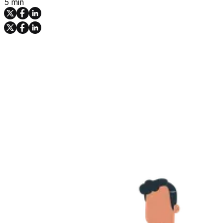
5 min