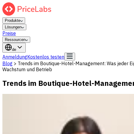
Produkte
Lösungen
Preise
Ressourcen
de
Anmeldung
Kostenlos testen
Blog
>
Trends im Boutique-Hotel-Management: Was jeder E
Wachstum und Betrieb
Trends im Boutique-Hotel-Managemen