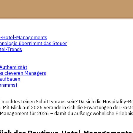
que-Hotel-Managements
chnologie übernimmt das Steuer
otel-Trends
uthentizität
es cleveren Managers
z aufbauen
annimmst
 möchtest einen Schritt voraus sein? Da sich die Hospitality-Br
Mit Blick auf 2026 verändern sich die Erwartungen der Gäste
el-Management für 2026 – damit du außergewöhnliche Erlebnis
stück des Boutique-Hotel-Managements