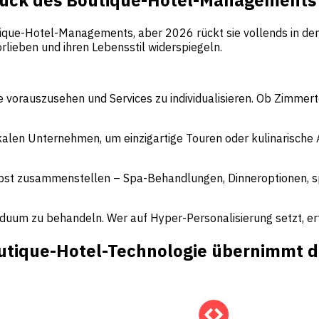
ique-Hotel-Managements, aber 2026 rückt sie vollends in den 
rlieben und ihren Lebensstil widerspiegeln.
 vorauszusehen und Services zu individualisieren. Ob Zimmert
alen Unternehmen, um einzigartige Touren oder kulinarische 
bst zusammenstellen – Spa-Behandlungen, Dinneroptionen, spä
um zu behandeln. Wer auf Hyper-Personalisierung setzt, erfüll
outique-Hotel-Technologie übernimmt d