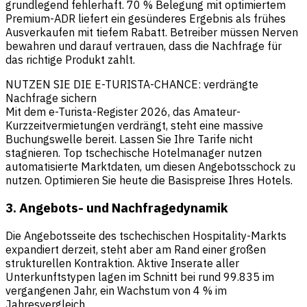
grundlegend fehlerhaft. 70 % Belegung mit optimiertem
Premium-ADR liefert ein gesünderes Ergebnis als frühes
Ausverkaufen mit tiefem Rabatt. Betreiber müssen Nerven
bewahren und darauf vertrauen, dass die Nachfrage für
das richtige Produkt zahlt.
NUTZEN SIE DIE E-TURISTA-CHANCE: verdrängte
Nachfrage sichern
Mit dem e-Turista-Register 2026, das Amateur-
Kurzzeitvermietungen verdrängt, steht eine massive
Buchungswelle bereit. Lassen Sie Ihre Tarife nicht
stagnieren. Top tschechische Hotelmanager nutzen
automatisierte Marktdaten, um diesen Angebotsschock zu
nutzen. Optimieren Sie heute die Basispreise Ihres Hotels.
3. Angebots- und Nachfragedynamik
Die Angebotsseite des tschechischen Hospitality-Markts
expandiert derzeit, steht aber am Rand einer großen
strukturellen Kontraktion. Aktive Inserate aller
Unterkunftstypen lagen im Schnitt bei rund 99.835 im
vergangenen Jahr, ein Wachstum von 4 % im
Jahresvergleich.