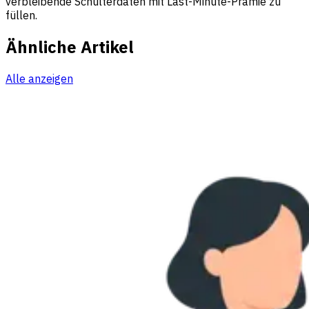
verbleibende Schulterdaten mit Last-Minute-Prämie zu
füllen.
Ähnliche Artikel
Alle anzeigen