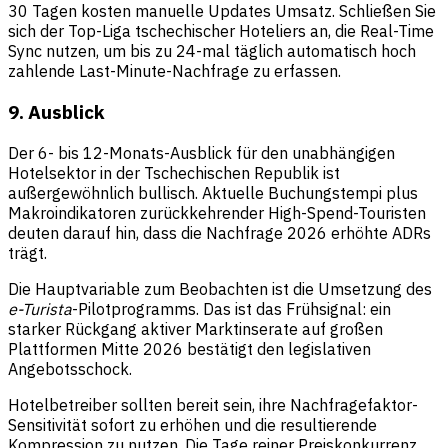
30 Tagen kosten manuelle Updates Umsatz. Schließen Sie
sich der Top-Liga tschechischer Hoteliers an, die Real-Time
Sync nutzen, um bis zu 24-mal täglich automatisch hoch
zahlende Last-Minute-Nachfrage zu erfassen.
9. Ausblick
Der 6- bis 12-Monats-Ausblick für den unabhängigen
Hotelsektor in der Tschechischen Republik ist
außergewöhnlich bullisch. Aktuelle Buchungstempi plus
Makroindikatoren zurückkehrender High-Spend-Touristen
deuten darauf hin, dass die Nachfrage 2026 erhöhte ADRs
trägt.
Die Hauptvariable zum Beobachten ist die Umsetzung des
e-Turista
-Pilotprogramms. Das ist das Frühsignal: ein
starker Rückgang aktiver Marktinserate auf großen
Plattformen Mitte 2026 bestätigt den legislativen
Angebotsschock.
Hotelbetreiber sollten bereit sein, ihre Nachfragefaktor-
Sensitivität sofort zu erhöhen und die resultierende
Kompression zu nutzen. Die Tage reiner Preiskonkurrenz