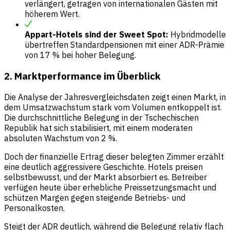
verlängert, getragen von internationalen Gästen mit
höherem Wert.
Appart-Hotels sind der Sweet Spot:
Hybridmodelle
übertreffen Standardpensionen mit einer ADR-Prämie
von 17 % bei hoher Belegung.
2. Marktperformance im Überblick
Die Analyse der Jahresvergleichsdaten zeigt einen Markt, in
dem Umsatzwachstum stark vom Volumen entkoppelt ist.
Die durchschnittliche Belegung in der Tschechischen
Republik hat sich stabilisiert, mit einem moderaten
absoluten Wachstum von 2 %.
Doch der finanzielle Ertrag dieser belegten Zimmer erzählt
eine deutlich aggressivere Geschichte. Hotels preisen
selbstbewusst, und der Markt absorbiert es. Betreiber
verfügen heute über erhebliche Preissetzungsmacht und
schützen Margen gegen steigende Betriebs- und
Personalkosten.
Steigt der ADR deutlich, während die Belegung relativ flach