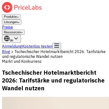
Produkte
Lösungen
Preise
Ressourcen
de
Anmeldung
Kostenlos testen
Blog
>
Tschechischer Hotelmarktbericht 2026: Tarifstärke
und regulatorische Wandel nutzen
Markt und Konkurrenz
Tschechischer Hotelmarktbericht
2026: Tarifstärke und regulatorische
Wandel nutzen