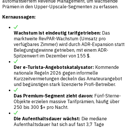
automatisiertem Revenue Management, um wachsende
Prämien in den Upper-Upscale-Segmenten zu erfassen.
Kernaussagen:
Wachstum ist eindeutig tarifgetrieben:
Das
marktweite RevPAR-Wachstum (Umsatz pro
verfügbares Zimmer) wird durch ADR-Expansion statt
Belegungsgewinne getrieben, mit einem ADR-
Spitzenwert im Dezember von 155 $.
Der e-Turista-Angebotskatalysator:
Kommende
nationale Regeln 2026 gegen informelle
Kurzzeitvermietungen deckeln das Amateurangebot
und begünstigen stark lizenzierte Profi-Betreiber.
Das Premium-Segment zieht davon:
Fünf-Sterne-
Objekte erzielen massive Tarifprämien, häufig über
250 bis 300 $+ pro Nacht.
Die Aufenthaltsdauer wächst:
Die mediane
Aufenthaltsdauer hat sich auf fast 3,7 Tage