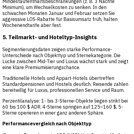
Mindestaufenthaltsbeschränkungen (z. B. 3 Nächte
Minimum), um Wechselkosten zu senken. In den
schwachen Monaten Januar und Februar setzen Sie
aggressive LOS-Rabatte für Basisumsatz früh, halten
Wochenendtarife aber fest.
5. Teilmarkt- und Hoteltyp-Insights
Segmentierungsdaten zeigen starke Performance-
Unterschiede nach Objekttyp und Sternekategorie. Die
Lücke zwischen Mid-Tier und Luxus wächst stark und zeigt
eine klare Premiumisierungschance.
Traditionelle Hotels und Appart-Hotels übertreffen
Standardpensionen und Hostels deutlich. Reisende zahlen
bereitwillig für Luxus, professionellen Service und Raum.
Perzentilanalyse: 1- bis 3-Sterne-Objekte liegen strikt bei
60 bis 100 $ ADR. 4-Sterne springen auf 125–160 $, 5-
Sterne operieren in einer ganz anderen Sphäre.
Performancevergleich nach Objekttyp