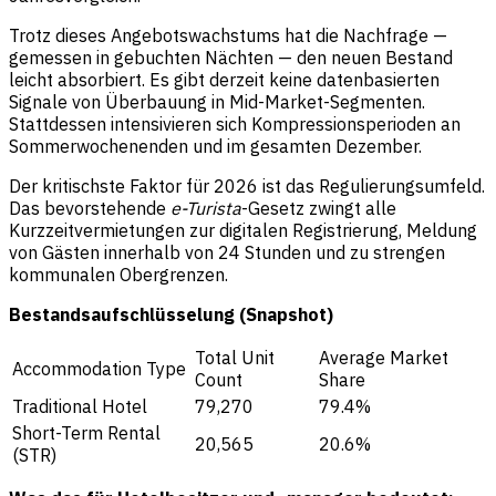
Trotz dieses Angebotswachstums hat die Nachfrage —
gemessen in gebuchten Nächten — den neuen Bestand
leicht absorbiert. Es gibt derzeit keine datenbasierten
Signale von Überbauung in Mid-Market-Segmenten.
Stattdessen intensivieren sich Kompressionsperioden an
Sommerwochenenden und im gesamten Dezember.
Der kritischste Faktor für 2026 ist das Regulierungsumfeld.
Das bevorstehende
e-Turista
-Gesetz zwingt alle
Kurzzeitvermietungen zur digitalen Registrierung, Meldung
von Gästen innerhalb von 24 Stunden und zu strengen
kommunalen Obergrenzen.
Bestandsaufschlüsselung (Snapshot)
Total Unit
Average Market
Accommodation Type
Count
Share
Traditional Hotel
79,270
79.4%
Short-Term Rental
20,565
20.6%
(STR)