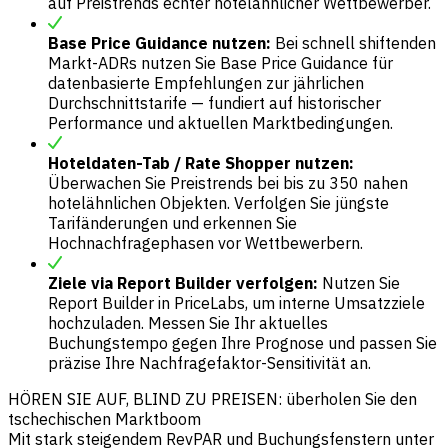
auf Preistrends echter hotelähnlicher Wettbewerber.
Base Price Guidance nutzen:
Bei schnell shiftenden
Markt-ADRs nutzen Sie Base Price Guidance für
datenbasierte Empfehlungen zur jährlichen
Durchschnittstarife — fundiert auf historischer
Performance und aktuellen Marktbedingungen.
Hoteldaten-Tab / Rate Shopper nutzen:
Überwachen Sie Preistrends bei bis zu 350 nahen
hotelähnlichen Objekten. Verfolgen Sie jüngste
Tarifänderungen und erkennen Sie
Hochnachfragephasen vor Wettbewerbern.
Ziele via Report Builder verfolgen:
Nutzen Sie
Report Builder in PriceLabs, um interne Umsatzziele
hochzuladen. Messen Sie Ihr aktuelles
Buchungstempo gegen Ihre Prognose und passen Sie
präzise Ihre Nachfragefaktor-Sensitivität an.
HÖREN SIE AUF, BLIND ZU PREISEN: überholen Sie den
tschechischen Marktboom
Mit stark steigendem RevPAR und Buchungsfenstern unter