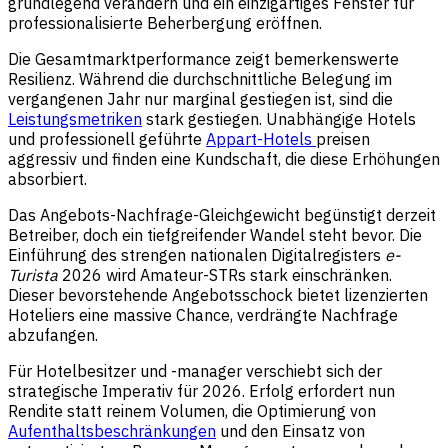
grundlegend verändern und ein einzigartiges Fenster für
professionalisierte Beherbergung eröffnen.
Die Gesamtmarktperformance zeigt bemerkenswerte
Resilienz. Während die durchschnittliche Belegung im
vergangenen Jahr nur marginal gestiegen ist, sind die
Leistungsmetriken
stark gestiegen. Unabhängige Hotels
und professionell geführte
Appart-Hotels
preisen
aggressiv und finden eine Kundschaft, die diese Erhöhungen
absorbiert.
Das Angebots-Nachfrage-Gleichgewicht begünstigt derzeit
Betreiber, doch ein tiefgreifender Wandel steht bevor. Die
Einführung des strengen nationalen Digitalregisters
e-
Turista
2026 wird Amateur-STRs stark einschränken.
Dieser bevorstehende Angebotsschock bietet lizenzierten
Hoteliers eine massive Chance, verdrängte Nachfrage
abzufangen.
Für Hotelbesitzer und -manager verschiebt sich der
strategische Imperativ für 2026. Erfolg erfordert nun
Rendite statt reinem Volumen, die Optimierung von
Aufenthaltsbeschränkungen
und den Einsatz von