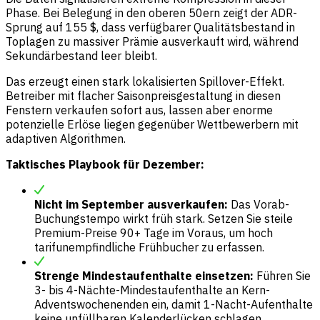
Phase. Bei Belegung in den oberen 50ern zeigt der ADR-
Sprung auf 155 $, dass verfügbarer Qualitätsbestand in
Toplagen zu massiver Prämie ausverkauft wird, während
Sekundärbestand leer bleibt.
Das erzeugt einen stark lokalisierten Spillover-Effekt.
Betreiber mit flacher Saisonpreisgestaltung in diesen
Fenstern verkaufen sofort aus, lassen aber enorme
potenzielle Erlöse liegen gegenüber Wettbewerbern mit
adaptiven Algorithmen.
Taktisches Playbook für Dezember:
Nicht im September ausverkaufen:
Das Vorab-
Buchungstempo wirkt früh stark. Setzen Sie steile
Premium-Preise 90+ Tage im Voraus, um hoch
tarifunempfindliche Frühbucher zu erfassen.
Strenge Mindestaufenthalte einsetzen:
Führen Sie
3- bis 4-Nächte-Mindestaufenthalte an Kern-
Adventswochenenden ein, damit 1-Nacht-Aufenthalte
keine unfüllbaren Kalenderlücken schlagen.