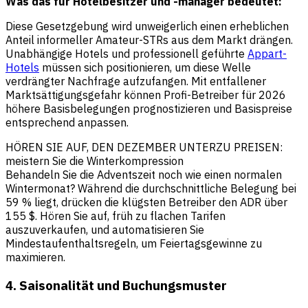
Was das für Hotelbesitzer und -manager bedeutet:
Diese Gesetzgebung wird unweigerlich einen erheblichen
Anteil informeller Amateur-STRs aus dem Markt drängen.
Unabhängige Hotels und professionell geführte
Appart-
Hotels
müssen sich positionieren, um diese Welle
verdrängter Nachfrage aufzufangen. Mit entfallener
Marktsättigungsgefahr können Profi-Betreiber für 2026
höhere Basisbelegungen prognostizieren und Basispreise
entsprechend anpassen.
HÖREN SIE AUF, DEN DEZEMBER UNTERZU PREISEN:
meistern Sie die Winterkompression
Behandeln Sie die Adventszeit noch wie einen normalen
Wintermonat? Während die durchschnittliche Belegung bei
59 % liegt, drücken die klügsten Betreiber den ADR über
155 $. Hören Sie auf, früh zu flachen Tarifen
auszuverkaufen, und automatisieren Sie
Mindestaufenthaltsregeln, um Feiertagsgewinne zu
maximieren.
4. Saisonalität und Buchungsmuster