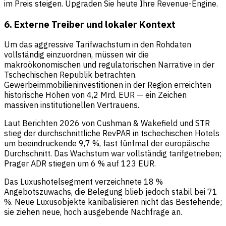
im Preis steigen. Upgraden Sie heute Ihre Revenue-Engine.
6. Externe Treiber und lokaler Kontext
Um das aggressive Tarifwachstum in den Rohdaten
vollständig einzuordnen, müssen wir die
makroökonomischen und regulatorischen Narrative in der
Tschechischen Republik betrachten.
Gewerbeimmobilieninvestitionen in der Region erreichten
historische Höhen von 4,2 Mrd. EUR — ein Zeichen
massiven institutionellen Vertrauens.
Laut Berichten 2026 von Cushman & Wakefield und STR
stieg der durchschnittliche RevPAR in tschechischen Hotels
um beeindruckende 9,7 %, fast fünfmal der europäische
Durchschnitt. Das Wachstum war vollständig tarifgetrieben;
Prager ADR stiegen um 6 % auf 123 EUR.
Das Luxushotelsegment verzeichnete 18 %
Angebotszuwachs, die Belegung blieb jedoch stabil bei 71
%. Neue Luxusobjekte kanibalisieren nicht das Bestehende;
sie ziehen neue, hoch ausgebende Nachfrage an.