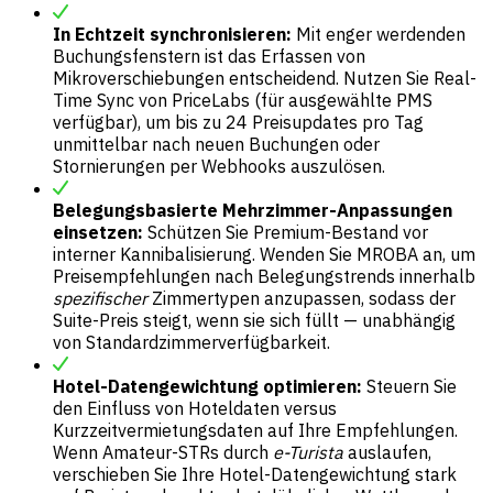
In Echtzeit synchronisieren:
Mit enger werdenden
Buchungsfenstern ist das Erfassen von
Mikroverschiebungen entscheidend. Nutzen Sie Real-
Time Sync von PriceLabs (für ausgewählte PMS
verfügbar), um bis zu 24 Preisupdates pro Tag
unmittelbar nach neuen Buchungen oder
Stornierungen per Webhooks auszulösen.
Belegungsbasierte Mehrzimmer-Anpassungen
einsetzen:
Schützen Sie Premium-Bestand vor
interner Kannibalisierung. Wenden Sie MROBA an, um
Preisempfehlungen nach Belegungstrends innerhalb
spezifischer
Zimmertypen anzupassen, sodass der
Suite-Preis steigt, wenn sie sich füllt — unabhängig
von Standardzimmerverfügbarkeit.
Hotel-Datengewichtung optimieren:
Steuern Sie
den Einfluss von Hoteldaten versus
Kurzzeitvermietungsdaten auf Ihre Empfehlungen.
Wenn Amateur-STRs durch
e-Turista
auslaufen,
verschieben Sie Ihre Hotel-Datengewichtung stark