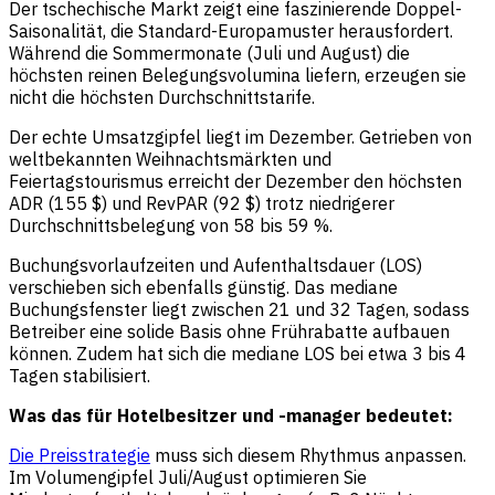
Der tschechische Markt zeigt eine faszinierende Doppel-
Saisonalität, die Standard-Europamuster herausfordert.
Während die Sommermonate (Juli und August) die
höchsten reinen Belegungsvolumina liefern, erzeugen sie
nicht die höchsten Durchschnittstarife.
Der echte Umsatzgipfel liegt im Dezember. Getrieben von
weltbekannten Weihnachtsmärkten und
Feiertagstourismus erreicht der Dezember den höchsten
ADR (155 $) und RevPAR (92 $) trotz niedrigerer
Durchschnittsbelegung von 58 bis 59 %.
Buchungsvorlaufzeiten und Aufenthaltsdauer (LOS)
verschieben sich ebenfalls günstig. Das mediane
Buchungsfenster liegt zwischen 21 und 32 Tagen, sodass
Betreiber eine solide Basis ohne Frührabatte aufbauen
können. Zudem hat sich die mediane LOS bei etwa 3 bis 4
Tagen stabilisiert.
Was das für Hotelbesitzer und -manager bedeutet:
Die Preisstrategie
muss sich diesem Rhythmus anpassen.
Im Volumengipfel Juli/August optimieren Sie