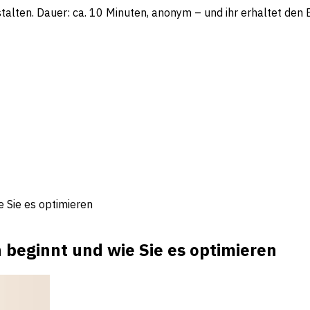
lten. Dauer: ca. 10 Minuten, anonym – und ihr erhaltet den Be
e Sie es optimieren
h beginnt und wie Sie es optimieren