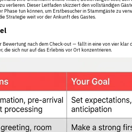
 zu verlieren. Dieser Leitfaden skizziert den vollständigen Gä
er Phase tun können, um Erstbesucher in Stammgäste zu verwan
e Strategie weit vor der Ankunft des Gastes.
el
Bewertung nach dem Check-out — fällt in eine von vier klar de
die sich nur auf das Erlebnis vor Ort konzentrieren.