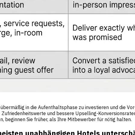
bermäßig in die Aufenthaltsphase zu investieren und die Vor
 Zufriedenheitswerte und bessere Upselling-Konversionsraten
, beginnen Sie früher, als Ihre Mitbewerber für nötig halten.
 meisten unabhängigen Hotels untersch