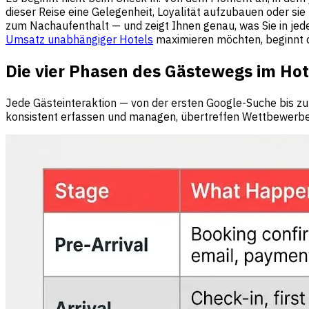
dieser Reise eine Gelegenheit, Loyalität aufzubauen oder sie
zum Nachaufenthalt — und zeigt Ihnen genau, was Sie in jed
Umsatz unabhängiger Hotels
maximieren möchten, beginnt di
Die vier Phasen des Gästewegs im Hot
Jede Gästeinteraktion — von der ersten Google-Suche bis zur 
konsistent erfassen und managen, übertreffen Wettbewerber, 