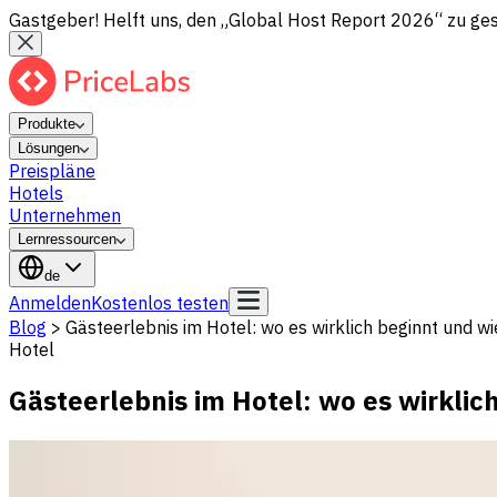
Gastgeber! Helft uns, den „Global Host Report 2026“ zu gesta
Produkte
Lösungen
Preispläne
Hotels
Unternehmen
Lernressourcen
de
Anmelden
Kostenlos testen
Blog
>
Gästeerlebnis im Hotel: wo es wirklich beginnt und wi
Hotel
Gästeerlebnis im Hotel: wo es wirklic