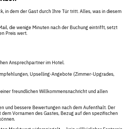
 in dem der Gast durch Ihre Tür tritt. Alles, was in diesem
il, die wenige Minuten nach der Buchung eintrifft, setzt
en Preis wert.
chen Ansprechpartner im Hotel.
empfehlungen, Upselling-Angebote (Zimmer-Upgrades,
, einer freundlichen Willkommensnachricht und allen
aten und bessere Bewertungen nach dem Aufenthalt. Der
it dem Vornamen des Gastes, Bezug auf den spezifischen
 können.