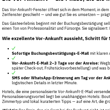
Das Vor-Ankunft-Fenster öffnet sich in dem Moment, in dem di
Zeitfenster geschieht — und wie gut Sie es umsetzen — prä
Das Gästeerlebnis beginnt mit der Buchungsbestätigung selbst
einen Ton von Professionalität und Fürsorge. Sie signalisiert
Wie exzellente Vor-Ankunft aussieht, Schritt für 
Sofortige Buchungsbestätigungs-E-Mail
mit klaren
Vor-Ankunft-E-Mail 2–3 Tage vor der Anreise:
Wegbe
später Check-out, Frühstücksvorbestellung) und was be
SMS oder WhatsApp-Erinnerung am Tag vor der An
logistischen Details in letzter Minute.
Hotels, die eine personalisierte Vor-Ankunft-E-Mail versen
Personalisierungsvorteil liegt bei unabhängigen Hotels: B
Zimmertyp und lokal kuratierten Tipps — auf eine Art, die g