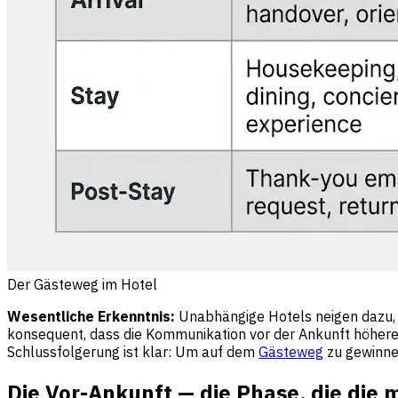
Der Gästeweg im Hotel
Wesentliche Erkenntnis:
Unabhängige Hotels neigen dazu, ü
konsequent, dass die Kommunikation vor der Ankunft höhere
Schlussfolgerung ist klar: Um auf dem
Gästeweg
zu gewinnen
Die Vor-Ankunft — die Phase, die die