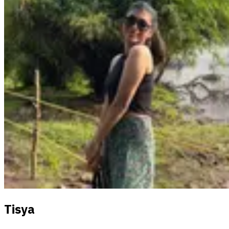
Tisya