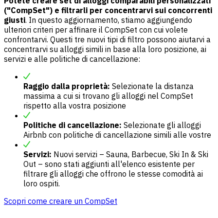
Potete creare set di alloggi comparabili personalizzati
("CompSet") e filtrarli per concentrarvi sui concorrenti
giusti
. In questo aggiornamento, stiamo aggiungendo
ulteriori criteri per affinare il CompSet con cui volete
confrontarvi. Questi tre nuovi tipi di filtro possono aiutarvi a
concentrarvi su alloggi simili in base alla loro posizione, ai
servizi e alle politiche di cancellazione:
Raggio dalla proprietà:
Selezionate la distanza
massima a cui si trovano gli alloggi nel CompSet
rispetto alla vostra posizione
Politiche di cancellazione:
Selezionate gli alloggi
Airbnb con politiche di cancellazione simili alle vostre
Servizi:
Nuovi servizi – Sauna, Barbecue, Ski In & Ski
Out – sono stati aggiunti all'elenco esistente per
filtrare gli alloggi che offrono le stesse comodità ai
loro ospiti.
Scopri come creare un CompSet