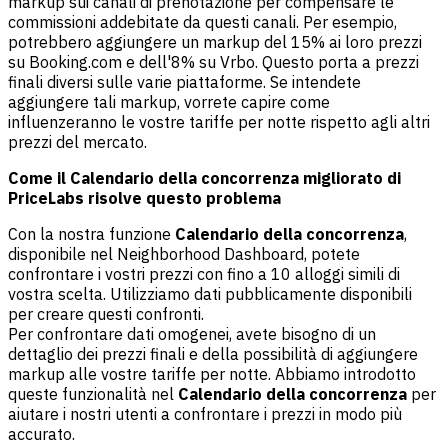
markup sui canali di prenotazione per compensare le
commissioni addebitate da questi canali. Per esempio,
potrebbero aggiungere un markup del 15% ai loro prezzi
su Booking.com e dell'8% su Vrbo. Questo porta a prezzi
finali diversi sulle varie piattaforme. Se intendete
aggiungere tali markup, vorrete capire come
influenzeranno le vostre tariffe per notte rispetto agli altri
prezzi del mercato.
Come il Calendario della concorrenza migliorato di
PriceLabs risolve questo problema
Con la nostra funzione
Calendario della concorrenza
,
disponibile nel Neighborhood Dashboard, potete
confrontare i vostri prezzi con fino a 10 alloggi simili di
vostra scelta. Utilizziamo dati pubblicamente disponibili
per creare questi confronti.
Per confrontare dati omogenei, avete bisogno di un
dettaglio dei prezzi finali e della possibilità di aggiungere
markup alle vostre tariffe per notte. Abbiamo introdotto
queste funzionalità nel
Calendario della concorrenza
per
aiutare i nostri utenti a confrontare i prezzi in modo più
accurato.