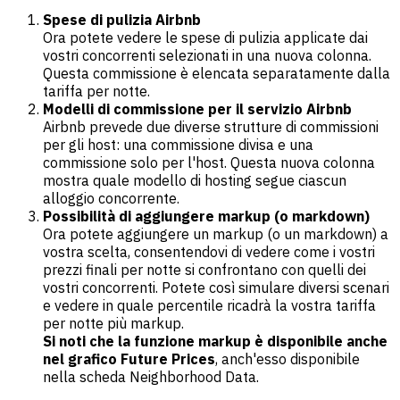
Spese di pulizia Airbnb
Ora potete vedere le spese di pulizia applicate dai
vostri concorrenti selezionati in una nuova colonna.
Questa commissione è elencata separatamente dalla
tariffa per notte.
Modelli di commissione per il servizio Airbnb
Airbnb prevede due diverse strutture di commissioni
per gli host: una commissione divisa e una
commissione solo per l'host. Questa nuova colonna
mostra quale modello di hosting segue ciascun
alloggio concorrente.
Possibilità di aggiungere markup (o markdown)
Ora potete aggiungere un markup (o un markdown) a
vostra scelta, consentendovi di vedere come i vostri
prezzi finali per notte si confrontano con quelli dei
vostri concorrenti. Potete così simulare diversi scenari
e vedere in quale percentile ricadrà la vostra tariffa
per notte più markup.
Si noti che la funzione markup è disponibile anche
nel grafico Future Prices
, anch'esso disponibile
nella scheda Neighborhood Data.