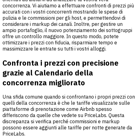
concorrenza. Vi aiutiamo a effettuare confronti di prezzi più
accurati con i vostri concorrenti mostrando le spese di
pulizia e le commissioni per gli host, e permettendovi di
considerare i markup dei canali. Inoltre, per gestire un
ampio portafoglio, il nuovo potenziamento dei sottogruppi
offre un controllo maggiore. In questo modo, potete
ottimizzare i prezzi con fiducia, risparmiare tempo e
massimizzare le entrate su tutti i vostri alloggi.
Confronta i prezzi con precisione
grazie al Calendario della
concorrenza migliorato
Una sfida comune quando si confrontano i propri prezzi con
quelli della concorrenza è che le tariffe visualizzate sulle
piattaforme di prenotazione come Airbnb spesso
differiscono da quelle che vedete su PriceLabs. Questa
discrepanza si verifica perché commissioni e markup
possono essere aggiunti alle tariffe per notte generate da
PriceLabs.