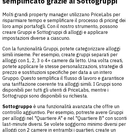
semplificato grazie ai Sottogruppi
Molti grandi property manager utilizzano PriceLabs per
risparmiare tempo e semplificare il processo di pricing dei
loro ampi portafogli. Con il nostro strumento, possono
creare Gruppi e Sottogruppi di alloggi e applicare
impostazioni diverse a ciascuno.
Con la funzionalità Gruppi, potete categorizzare alloggi
simili insieme. Per esempio, create gruppi separati per
alloggi con 1, 2, 3 o 4+ camere da letto. Una volta creati,
potete applicare le stesse personalizzazioni, strategie di
prezzo e sostituzioni specifiche per data a un intero
Gruppo. Questo semplifica il flusso di lavoro e garantisce
una tariffazione coerente tra alloggi simili. I Gruppi sono
disponibili per tutti gli utenti di PriceLabs, mentre i
Sottogruppi sono disponibili su richiesta.
Sottogruppo
è una funzionalità avanzata che offre un
controllo aggiuntivo. Per esempio, potreste avere Gruppi
per alloggi nel "Quartiere A" e nel "Quartiere B" con sconti
last-minute diversi. Se volete soggiorno minimo diversi per
alloggi con 2 camere in entrambi i quartieri, create un