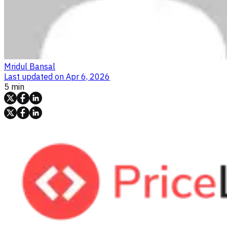
Mridul Bansal
Last updated on
Apr 6, 2026
5 min