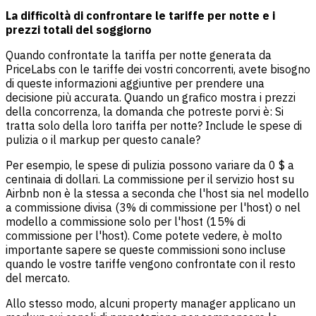
La difficoltà di confrontare le tariffe per notte e i
prezzi totali del soggiorno
Quando confrontate la tariffa per notte generata da
PriceLabs con le tariffe dei vostri concorrenti, avete bisogno
di queste informazioni aggiuntive per prendere una
decisione più accurata. Quando un grafico mostra i prezzi
della concorrenza, la domanda che potreste porvi è: Si
tratta solo della loro tariffa per notte? Include le spese di
pulizia o il markup per questo canale?
Per esempio, le spese di pulizia possono variare da 0 $ a
centinaia di dollari. La commissione per il servizio host su
Airbnb non è la stessa a seconda che l'host sia nel modello
a commissione divisa (3% di commissione per l'host) o nel
modello a commissione solo per l'host (15% di
commissione per l'host). Come potete vedere, è molto
importante sapere se queste commissioni sono incluse
quando le vostre tariffe vengono confrontate con il resto
del mercato.
Allo stesso modo, alcuni property manager applicano un