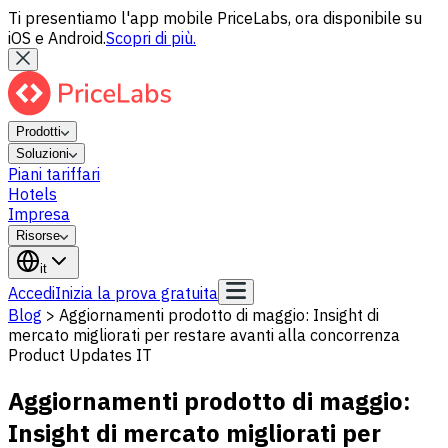
Ti presentiamo l'app mobile PriceLabs, ora disponibile su
iOS e Android.
Scopri di più.
Prodotti
Soluzioni
Piani tariffari
Hotels
Impresa
Risorse
it
Accedi
Inizia la prova gratuita
Blog
>
Aggiornamenti prodotto di maggio: Insight di
mercato migliorati per restare avanti alla concorrenza
Product Updates IT
Aggiornamenti prodotto di maggio:
Insight di mercato migliorati per