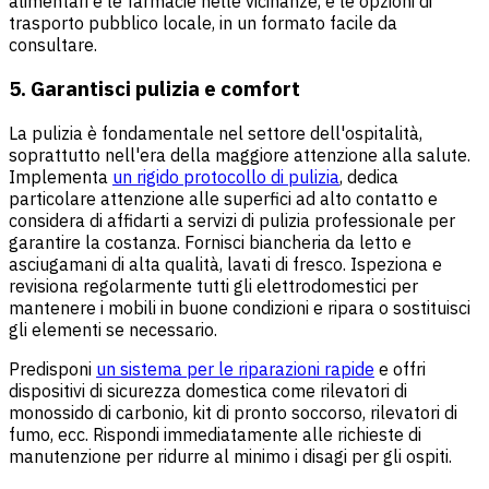
alimentari e le farmacie nelle vicinanze, e le opzioni di
trasporto pubblico locale, in un formato facile da
consultare.
5. Garantisci pulizia e comfort
La pulizia è fondamentale nel settore dell'ospitalità,
soprattutto nell'era della maggiore attenzione alla salute.
Implementa
un rigido protocollo di pulizia
, dedica
particolare attenzione alle superfici ad alto contatto e
considera di affidarti a servizi di pulizia professionale per
garantire la costanza. Fornisci biancheria da letto e
asciugamani di alta qualità, lavati di fresco. Ispeziona e
revisiona regolarmente tutti gli elettrodomestici per
mantenere i mobili in buone condizioni e ripara o sostituisci
gli elementi se necessario.
Predisponi
un sistema per le riparazioni rapide
e offri
dispositivi di sicurezza domestica come rilevatori di
monossido di carbonio, kit di pronto soccorso, rilevatori di
fumo, ecc. Rispondi immediatamente alle richieste di
manutenzione per ridurre al minimo i disagi per gli ospiti.