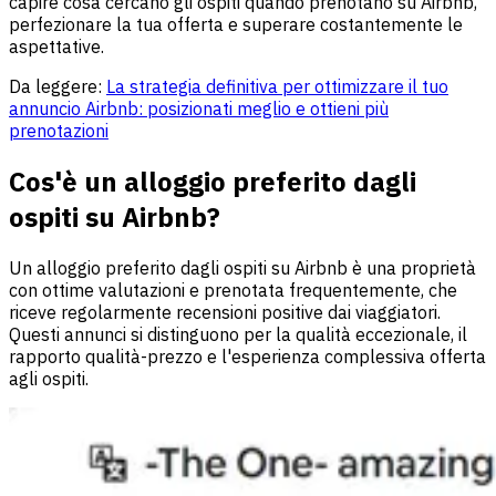
capire cosa cercano gli ospiti quando prenotano su Airbnb,
perfezionare la tua offerta e superare costantemente le
aspettative.
Da leggere:
La strategia definitiva per ottimizzare il tuo
annuncio Airbnb: posizionati meglio e ottieni più
prenotazioni
Cos'è un alloggio preferito dagli
ospiti su Airbnb?
Un alloggio preferito dagli ospiti su Airbnb è una proprietà
con ottime valutazioni e prenotata frequentemente, che
riceve regolarmente recensioni positive dai viaggiatori.
Questi annunci si distinguono per la qualità eccezionale, il
rapporto qualità-prezzo e l'esperienza complessiva offerta
agli ospiti.