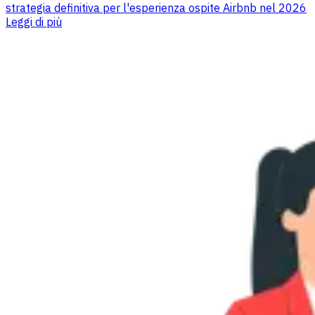
strategia definitiva per l'esperienza ospite Airbnb nel 2026
Leggi di più