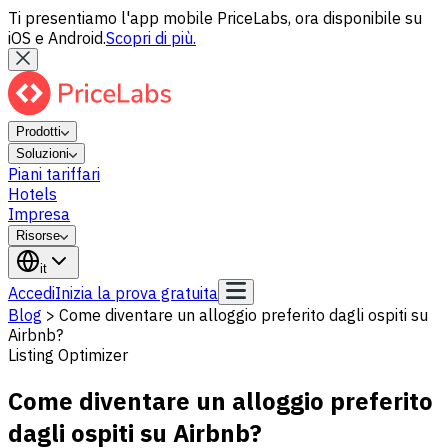
Ti presentiamo l'app mobile PriceLabs, ora disponibile su
iOS e Android.
Scopri di più.
Prodotti
Soluzioni
Piani tariffari
Hotels
Impresa
Risorse
it
Accedi
Inizia la prova gratuita
Blog
>
Come diventare un alloggio preferito dagli ospiti su
Airbnb?
Listing Optimizer
Come diventare un alloggio preferito
dagli ospiti su Airbnb?