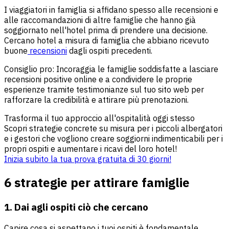
I viaggiatori in famiglia si affidano spesso alle recensioni e
alle raccomandazioni di altre famiglie che hanno già
soggiornato nell'hotel prima di prendere una decisione.
Cercano hotel a misura di famiglia che abbiano ricevuto
buone
recensioni
dagli ospiti precedenti.
Consiglio pro: Incoraggia le famiglie soddisfatte a lasciare
recensioni positive online e a condividere le proprie
esperienze tramite testimonianze sul tuo sito web per
rafforzare la credibilità e attirare più prenotazioni.
Trasforma il tuo approccio all'ospitalità oggi stesso
Scopri strategie concrete su misura per i piccoli albergatori
e i gestori che vogliono creare soggiorni indimenticabili per i
propri ospiti e aumentare i ricavi del loro hotel!
Inizia subito la tua prova gratuita di 30 giorni!
6 strategie per attirare famiglie
1. Dai agli ospiti ciò che cercano
Capire cosa si aspettano i tuoi ospiti è fondamentale.