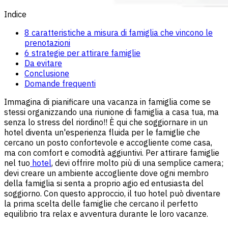
Indice
8 caratteristiche a misura di famiglia che vincono le
prenotazioni
6 strategie per attirare famiglie
Da evitare
Conclusione
Domande frequenti
Immagina di pianificare una vacanza in famiglia come se
stessi organizzando una riunione di famiglia a casa tua, ma
senza lo stress del riordino!! È qui che soggiornare in un
hotel diventa un'esperienza fluida per le famiglie che
cercano un posto confortevole e accogliente come casa,
ma con comfort e comodità aggiuntivi. Per attirare famiglie
nel tuo
hotel
, devi offrire molto più di una semplice camera;
devi creare un ambiente accogliente dove ogni membro
della famiglia si senta a proprio agio ed entusiasta del
soggiorno. Con questo approccio, il tuo hotel può diventare
la prima scelta delle famiglie che cercano il perfetto
equilibrio tra relax e avventura durante le loro vacanze.