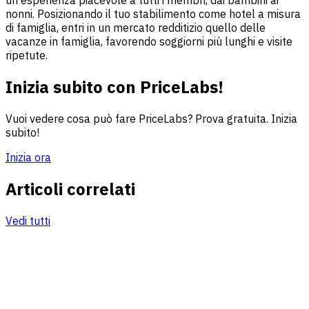
un'esperienza piacevole a tutti i membri, dai bambini ai
nonni. Posizionando il tuo stabilimento come hotel a misura
di famiglia, entri in un mercato redditizio quello delle
vacanze in famiglia, favorendo soggiorni più lunghi e visite
ripetute.
Inizia subito con PriceLabs!
Vuoi vedere cosa può fare PriceLabs? Prova gratuita. Inizia
subito!
Inizia ora
Articoli correlati
Vedi tutti