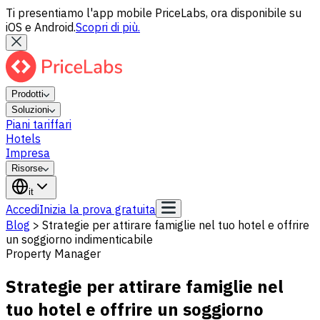
Ti presentiamo l'app mobile PriceLabs, ora disponibile su
iOS e Android.
Scopri di più.
Prodotti
Soluzioni
Piani tariffari
Hotels
Impresa
Risorse
it
Accedi
Inizia la prova gratuita
Blog
>
Strategie per attirare famiglie nel tuo hotel e offrire
un soggiorno indimenticabile
Property Manager
Strategie per attirare famiglie nel
tuo hotel e offrire un soggiorno