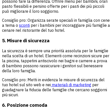
possono fare la differenza. Offrire menù per bambini, orari
pasto flessibili e persino offerte per i pasti dei più piccoli
può migliorare il loro soggiorno.
Consiglio pro: Organizza serate speciali in famiglia con cene
a tema o
sconti
per i bambini per incoraggiare più famiglie a
cenare nel ristorante del tuo hotel.
5. Misure di sicurezza
La sicurezza è sempre una priorità assoluta per le famiglie
nella scelta di un hotel. Elementi come recinzioni sicure per
la piscina, tappetini antiscivolo nei bagni e camere a prova
di bambino possono rassicurare i genitori sul benessere
della loro famiglia.
Consiglio pro: Metti in evidenza le misure di sicurezza del
tuo hotel sul sito web e nei
materiali di marketing
per
guadagnare la fiducia delle famiglie che cercano soggiorni
più sicuri.
6. Posizione comoda