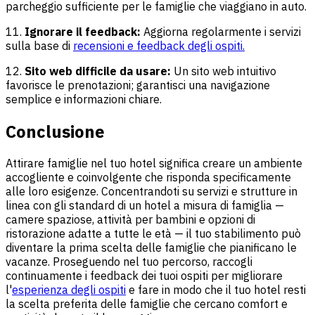
parcheggio sufficiente per le famiglie che viaggiano in auto.
11.
Ignorare il feedback:
Aggiorna regolarmente i servizi
sulla base di
recensioni e feedback degli ospiti.
12.
Sito web difficile da usare:
Un sito web intuitivo
favorisce le prenotazioni; garantisci una navigazione
semplice e informazioni chiare.
Conclusione
Attirare famiglie nel tuo hotel significa creare un ambiente
accogliente e coinvolgente che risponda specificamente
alle loro esigenze. Concentrandoti su servizi e strutture in
linea con gli standard di un hotel a misura di famiglia —
camere spaziose, attività per bambini e opzioni di
ristorazione adatte a tutte le età — il tuo stabilimento può
diventare la prima scelta delle famiglie che pianificano le
vacanze. Proseguendo nel tuo percorso, raccogli
continuamente i feedback dei tuoi ospiti per migliorare
l'
esperienza degli ospiti
e fare in modo che il tuo hotel resti
la scelta preferita delle famiglie che cercano comfort e