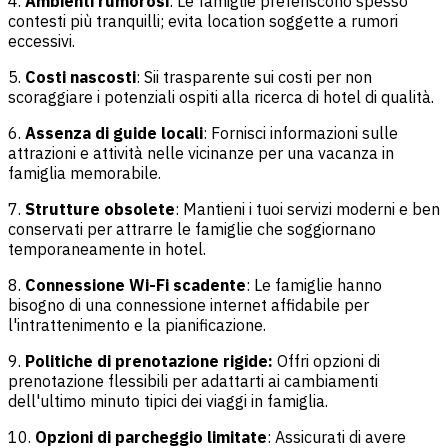
4.
Ambienti rumorosi
: Le famiglie preferiscono spesso
contesti più tranquilli; evita location soggette a rumori
eccessivi.
5.
Costi nascosti
: Sii trasparente sui costi per non
scoraggiare i potenziali ospiti alla ricerca di hotel di qualità.
6.
Assenza di guide locali
: Fornisci informazioni sulle
attrazioni e attività nelle vicinanze per una vacanza in
famiglia memorabile.
7.
Strutture obsolete
: Mantieni i tuoi servizi moderni e ben
conservati per attrarre le famiglie che soggiornano
temporaneamente in hotel.
8.
Connessione Wi-Fi scadente
: Le famiglie hanno
bisogno di una connessione internet affidabile per
l'intrattenimento e la pianificazione.
9.
Politiche di prenotazione rigide:
Offri opzioni di
prenotazione flessibili per adattarti ai cambiamenti
dell'ultimo minuto tipici dei viaggi in famiglia.
10.
Opzioni di parcheggio limitate
: Assicurati di avere