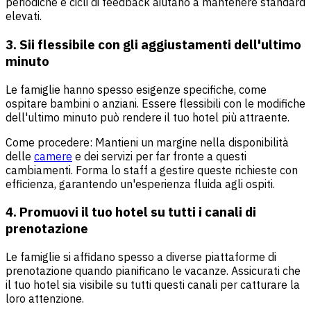
periodiche e cicli di feedback aiutano a mantenere standard
elevati.
3. Sii flessibile con gli aggiustamenti dell'ultimo
minuto
Le famiglie hanno spesso esigenze specifiche, come
ospitare bambini o anziani. Essere flessibili con le modifiche
dell'ultimo minuto può rendere il tuo hotel più attraente.
Come procedere: Mantieni un margine nella disponibilità
delle
camere
e dei servizi per far fronte a questi
cambiamenti. Forma lo staff a gestire queste richieste con
efficienza, garantendo un'esperienza fluida agli ospiti.
4. Promuovi il tuo hotel su tutti i canali di
prenotazione
Le famiglie si affidano spesso a diverse piattaforme di
prenotazione quando pianificano le vacanze. Assicurati che
il tuo hotel sia visibile su tutti questi canali per catturare la
loro attenzione.