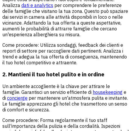
Analizza
dati e analytics
per comprendere le preferenze
delle famiglie che visitano la tua zona. Questo può spaziare
dai servizi in camera alle attività disponibili in loco o nelle
vicinanze. Adattando la tua offerta a queste aspettative,
aumenti le probabilità di attrarre famiglie che cercano
un'esperienza alberghiera su misura.
Come procedere: Utilizza sondaggi, feedback dei clienti e
report di settore per raccogliere dati pertinenti. Analizza i
trend e adegua la tua offerta di conseguenza, mantenendo
il tuo hotel competitivo e attraente.
2. Mantieni il tuo hotel pulito e in ordine
Un ambiente accogliente è la chiave per attirare le
famiglie. Garantisci un servizio efficiente di
housekeeping
e
di
concierge
per mantenere un'atmosfera pulita e invitante.
Le famiglie apprezzano gli hotel che trasmettono un senso
di comfort e sicurezza.
Come procedere: Forma regolarmente il tuo staff
sull'importanza della pulizia e della cordialità. Ispezioni