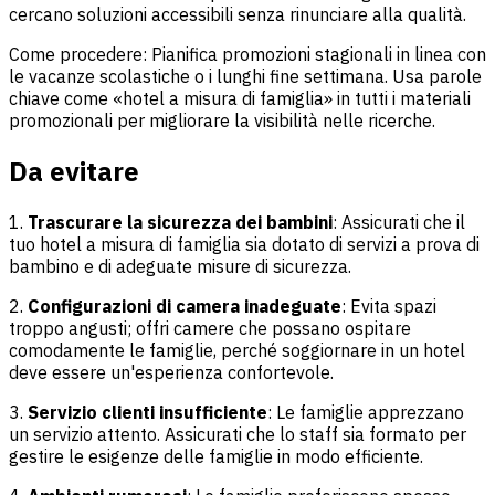
cercano soluzioni accessibili senza rinunciare alla qualità.
Come procedere: Pianifica promozioni stagionali in linea con
le vacanze scolastiche o i lunghi fine settimana. Usa parole
chiave come «hotel a misura di famiglia» in tutti i materiali
promozionali per migliorare la visibilità nelle ricerche.
Da evitare
1.
Trascurare la sicurezza dei bambini
: Assicurati che il
tuo hotel a misura di famiglia sia dotato di servizi a prova di
bambino e di adeguate misure di sicurezza.
2.
Configurazioni di camera inadeguate
: Evita spazi
troppo angusti; offri camere che possano ospitare
comodamente le famiglie, perché soggiornare in un hotel
deve essere un'esperienza confortevole.
3.
Servizio clienti insufficiente
: Le famiglie apprezzano
un servizio attento. Assicurati che lo staff sia formato per
gestire le esigenze delle famiglie in modo efficiente.