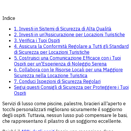
Indice
1. Investi in Sistemi di Sicurezza di Alta Qualità
2. Investi in un'Assicurazione per Locazioni Turistiche
3. Verifica i Tuoi Ospiti
4. Assicura la Conformità Regolare a Tutti gli Standard
di Sicurezza per Locazioni Turistiche
5. Costruisci una Comunicazione Efficace con i Tuoi
Ospiti per un'Esperienza di Noleggio Serena
6. Collabora con le Risorse Locali per una Maggiore
Sicurezza nella Locazione Turistica
7. Conduci Ispezioni di Sicurezza Regolari
Segui questi Consigli di Sicurezza per Proteggere i Tuoi
Ospiti
Servizi di lusso come piscine, palestre, bracieri all'aperto e
tocchi personalizzati migliorano sicuramente il soggiorno
degli ospiti. Tuttavia, nessun lusso può compensare le basi,
che rappresentano il pilastro di un soggiorno eccellente.