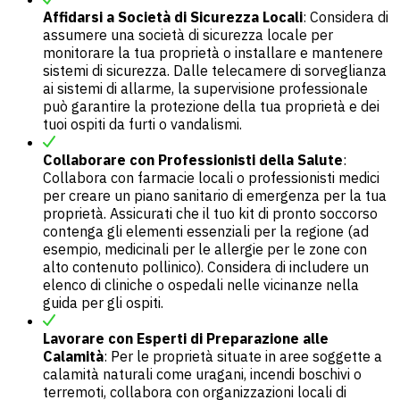
Affidarsi a Società di Sicurezza Locali
: Considera di
assumere una società di sicurezza locale per
monitorare la tua proprietà o installare e mantenere
sistemi di sicurezza. Dalle telecamere di sorveglianza
ai sistemi di allarme, la supervisione professionale
può garantire la protezione della tua proprietà e dei
tuoi ospiti da furti o vandalismi.
Collaborare con Professionisti della Salute
:
Collabora con farmacie locali o professionisti medici
per creare un piano sanitario di emergenza per la tua
proprietà. Assicurati che il tuo kit di pronto soccorso
contenga gli elementi essenziali per la regione (ad
esempio, medicinali per le allergie per le zone con
alto contenuto pollinico). Considera di includere un
elenco di cliniche o ospedali nelle vicinanze nella
guida per gli ospiti.
Lavorare con Esperti di Preparazione alle
Calamità
: Per le proprietà situate in aree soggette a
calamità naturali come uragani, incendi boschivi o
terremoti, collabora con organizzazioni locali di