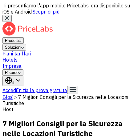
Ti presentiamo l'app mobile PriceLabs, ora disponibile su
iOS e Android.
Scopri di più.
Prodotti
Soluzioni
Piani tariffari
Hotels
Impresa
Risorse
it
Accedi
Inizia la prova gratuita
Blog
>
7 Migliori Consigli per la Sicurezza nelle Locazioni
Turistiche
Host
7 Migliori Consigli per la Sicurezza
nelle Locazioni Turistiche