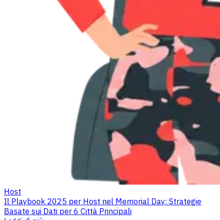
Host
Il Playbook 2025 per Host nel Memorial Day: Strategie
Basate sui Dati per 6 Città Principali