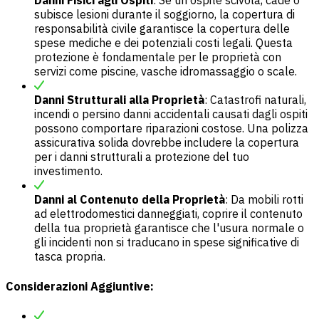
Danni Fisici agli Ospiti
: Se un ospite scivola, cade o
subisce lesioni durante il soggiorno, la copertura di
responsabilità civile garantisce la copertura delle
spese mediche e dei potenziali costi legali. Questa
protezione è fondamentale per le proprietà con
servizi come piscine, vasche idromassaggio o scale.
Danni Strutturali alla Proprietà
: Catastrofi naturali,
incendi o persino danni accidentali causati dagli ospiti
possono comportare riparazioni costose. Una polizza
assicurativa solida dovrebbe includere la copertura
per i danni strutturali a protezione del tuo
investimento.
Danni al Contenuto della Proprietà
: Da mobili rotti
ad elettrodomestici danneggiati, coprire il contenuto
della tua proprietà garantisce che l'usura normale o
gli incidenti non si traducano in spese significative di
tasca propria.
Considerazioni Aggiuntive: