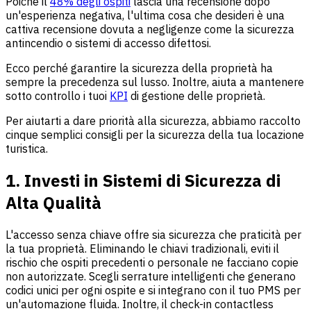
Poiché il
48% degli ospiti
lascia una recensione dopo
un'esperienza negativa, l'ultima cosa che desideri è una
cattiva recensione dovuta a negligenze come la sicurezza
antincendio o sistemi di accesso difettosi.
Ecco perché garantire la sicurezza della proprietà ha
sempre la precedenza sul lusso. Inoltre, aiuta a mantenere
sotto controllo i tuoi
KPI
di gestione delle proprietà.
Per aiutarti a dare priorità alla sicurezza, abbiamo raccolto
cinque semplici consigli per la sicurezza della tua locazione
turistica.
1. Investi in Sistemi di Sicurezza di
Alta Qualità
L'accesso senza chiave offre sia sicurezza che praticità per
la tua proprietà. Eliminando le chiavi tradizionali, eviti il
rischio che ospiti precedenti o personale ne facciano copie
non autorizzate. Scegli serrature intelligenti che generano
codici unici per ogni ospite e si integrano con il tuo PMS per
un'automazione fluida. Inoltre, il check-in contactless