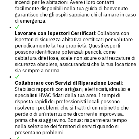
incendi per le abitazioni. Avere i loro contatti
facilmente disponibili nella tua guida di benvenuto
garantisce che gli ospiti sappiano chi chiamare in caso
di emergenza.
Lavorare con Ispettori Certificati
: Collabora con
ispettori di sicurezza abitativa certificati per valutare
periodicamente la tua proprietà. Questi esperti
possono identificare potenziali pericoli, come
cablatura difettosa, scale non sicure o attrezzature di
sicurezza obsolete, assicurandosi che la tua locazione
sia sempre a norma.
Collaborare con Servizi di Riparazione Locali
:
Stabilisci rapporti con artigiani, elettricisti, idraulici e
specialisti HVAC fidati della tua area. I tempi di
risposta rapidi dei professionisti locali possono
risolvere i problemi, che si tratti di un rubinetto che
perde o di un'interruzione di corrente improvvisa,
prima che si aggravino. Bonus: risparmierai tempo
nella selezione dei fornitori di servizi quando si
presentano problemi.