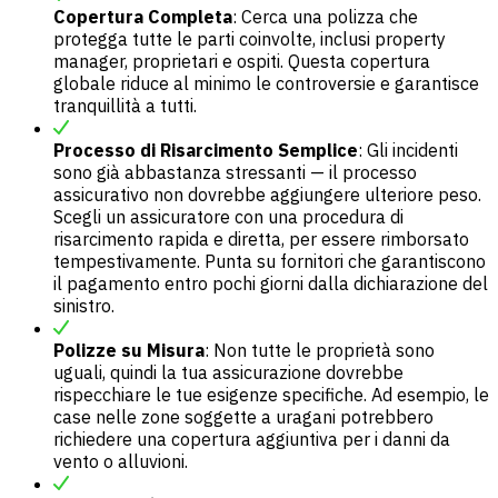
Copertura Completa
: Cerca una polizza che
protegga tutte le parti coinvolte, inclusi property
manager, proprietari e ospiti. Questa copertura
globale riduce al minimo le controversie e garantisce
tranquillità a tutti.
Processo di Risarcimento Semplice
: Gli incidenti
sono già abbastanza stressanti — il processo
assicurativo non dovrebbe aggiungere ulteriore peso.
Scegli un assicuratore con una procedura di
risarcimento rapida e diretta, per essere rimborsato
tempestivamente. Punta su fornitori che garantiscono
il pagamento entro pochi giorni dalla dichiarazione del
sinistro.
Polizze su Misura
: Non tutte le proprietà sono
uguali, quindi la tua assicurazione dovrebbe
rispecchiare le tue esigenze specifiche. Ad esempio, le
case nelle zone soggette a uragani potrebbero
richiedere una copertura aggiuntiva per i danni da
vento o alluvioni.