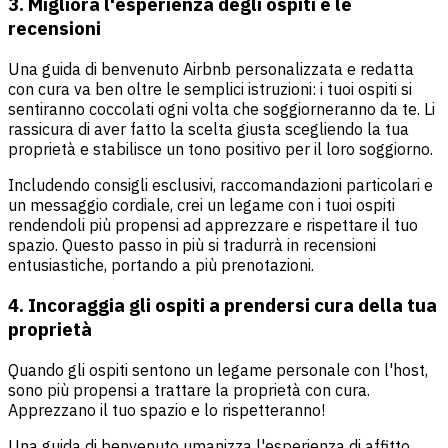
3. Migliora l'esperienza degli ospiti e le
recensioni
Una guida di benvenuto Airbnb personalizzata e redatta
con cura va ben oltre le semplici istruzioni: i tuoi ospiti si
sentiranno coccolati ogni volta che soggiorneranno da te. Li
rassicura di aver fatto la scelta giusta scegliendo la tua
proprietà e stabilisce un tono positivo per il loro soggiorno.
Includendo consigli esclusivi, raccomandazioni particolari e
un messaggio cordiale, crei un legame con i tuoi ospiti
rendendoli più propensi ad apprezzare e rispettare il tuo
spazio. Questo passo in più si tradurrà in recensioni
entusiastiche, portando a più prenotazioni.
4. Incoraggia gli ospiti a prendersi cura della tua
proprietà
Quando gli ospiti sentono un legame personale con l'host,
sono più propensi a trattare la proprietà con cura.
Apprezzano il tuo spazio e lo rispetteranno!
Una guida di benvenuto umanizza l'esperienza di affitto,