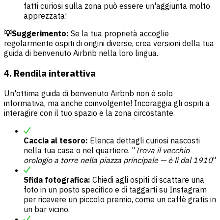
fatti curiosi sulla zona può essere un'aggiunta molto
apprezzata!
💡Suggerimento:
Se la tua proprietà accoglie
regolarmente ospiti di origini diverse, crea versioni della tua
guida di benvenuto Airbnb nella loro lingua.
4. Rendila interattiva
Un'ottima guida di benvenuto Airbnb non è solo
informativa, ma anche coinvolgente! Incoraggia gli ospiti a
interagire con il tuo spazio e la zona circostante.
Caccia al tesoro:
Elenca dettagli curiosi nascosti
nella tua casa o nel quartiere. "
Trova il vecchio
orologio a torre nella piazza principale — è lì dal 1910
"
Sfida fotografica:
Chiedi agli ospiti di scattare una
foto in un posto specifico e di taggarti su Instagram
per ricevere un piccolo premio, come un caffè gratis in
un bar vicino.