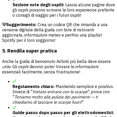
Sezione note degli ospiti:
Lascia alcune pagine dove
gli ospiti possono scrivere le loro esperienze preferite
o consigli di viaggio per i futuri ospiti!
💡Suggerimento:
Crea un codice QR che rimanda a una
versione digitale della guida con liste di ristoranti
aggiornate, informazioni meteo e perfino una playlist
Spotify per il loro soggiorno!
5. Rendila super pratica
Anche la guida di benvenuto Airbnb più bella deve essere
utile
. Gli ospiti devono poter trovare le informazioni
essenziali facilmente, senza frustrazione!
Regolamento chiaro:
Mantienilo semplice e positivo.
Invece di "
Vietato entrare con le scarpe
", prova con
"
Teniamo molto alla pulizia dei pavimenti — ti
chiediamo di lasciare le scarpe fuori!
"
Guide passo dopo passo per gli elettrodomestici: