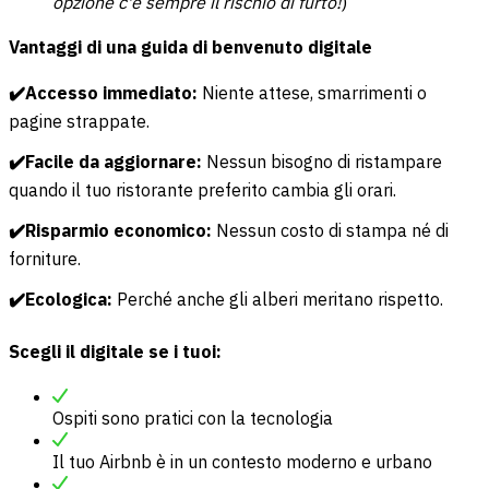
opzione c'è sempre il rischio di furto!
)
Vantaggi di una guida di benvenuto digitale
✔️Accesso immediato:
Niente attese, smarrimenti o
pagine strappate.
✔️Facile da aggiornare:
Nessun bisogno di ristampare
quando il tuo ristorante preferito cambia gli orari.
✔️Risparmio economico:
Nessun costo di stampa né di
forniture.
✔️Ecologica:
Perché anche gli alberi meritano rispetto.
Scegli il digitale se i tuoi:
Ospiti sono pratici con la tecnologia
Il tuo Airbnb è in un contesto moderno e urbano