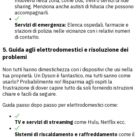
muoversi nella zona, come bus, treni o servizi di ride
sharing. Menziona anche autisti di fiducia che possono
accompagnarli.
Servizi di emergenza:
Elenca ospedali, farmacie e
stazioni di polizia nelle vicinanze con i relativi numeri
di contatto.
5. Guida agli elettrodomestici e risoluzione dei
problemi
Non tutti hanno dimestichezza con i dispositivi che usi nella
tua proprietà. Un Dyson è fantastico, ma tutti sanno come
usarlo? Probabilmente no! Risparmia agli ospiti la
frustrazione di dover capire tutto da soli fornendo istruzioni
chiare e facili da seguire.
Guida passo dopo passo per elettrodomestici come:
TV e servizi di streaming
come Hulu, Netflix ecc.
Sistemi di riscaldamento e raffreddamento
come il