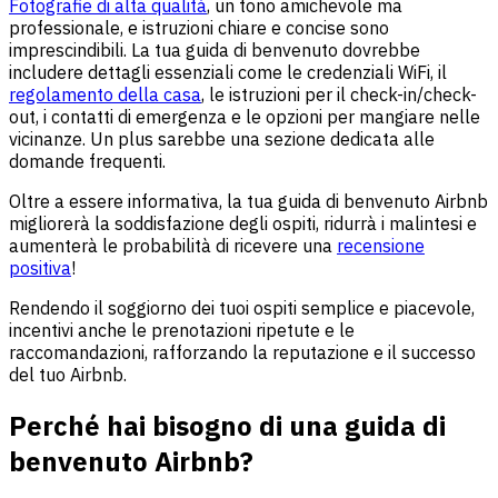
Fotografie di alta qualità
, un tono amichevole ma
professionale, e istruzioni chiare e concise sono
imprescindibili. La tua guida di benvenuto dovrebbe
includere dettagli essenziali come le credenziali WiFi, il
regolamento della casa
, le istruzioni per il check-in/check-
out, i contatti di emergenza e le opzioni per mangiare nelle
vicinanze. Un plus sarebbe una sezione dedicata alle
domande frequenti.
Oltre a essere informativa, la tua guida di benvenuto Airbnb
migliorerà la soddisfazione degli ospiti, ridurrà i malintesi e
aumenterà le probabilità di ricevere una
recensione
positiva
!
Rendendo il soggiorno dei tuoi ospiti semplice e piacevole,
incentivi anche le prenotazioni ripetute e le
raccomandazioni, rafforzando la reputazione e il successo
del tuo Airbnb.
Perché hai bisogno di una guida di
benvenuto Airbnb?