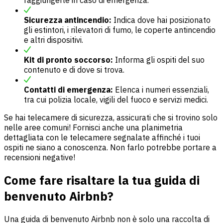
raggiungerle in caso di emergenza.
Sicurezza antincendio:
Indica dove hai posizionato
gli estintori, i rilevatori di fumo, le coperte antincendio
e altri dispositivi.
Kit di pronto soccorso:
Informa gli ospiti del suo
contenuto e di dove si trova.
Contatti di emergenza:
Elenca i numeri essenziali,
tra cui polizia locale, vigili del fuoco e servizi medici.
Se hai telecamere di sicurezza, assicurati che si trovino solo
nelle aree comuni! Fornisci anche una planimetria
dettagliata con le telecamere segnalate affinché i tuoi
ospiti ne siano a conoscenza. Non farlo potrebbe portare a
recensioni negative!
Come fare risaltare la tua guida di
benvenuto Airbnb?
Una guida di benvenuto Airbnb non è solo una raccolta di