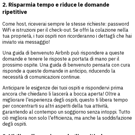
2. Risparmia tempo e riduce le domande
ripetitive
Come host, riceverai sempre le stesse richieste: password
WiFi e istruzioni per il check-out. Se offri la colazione nella
tua proprietà, i tuoi ospiti non ricorderanno i dettagli che hai
inviato via messaggio!
Una guida di benvenuto Airbnb può rispondere a queste
domande e tenere le risposte a portata di mano per il
prossimo ospite. Una guida di benvenuto pensata con cura
risponde a queste domande in anticipo, riducendo la
necessità di comunicazioni continue.
Anticipare le esigenze dei tuoi ospiti e rispondervi prima
ancora che chiedano li lascerà a bocca aperta! Oltre a
migliorare l'esperienza degli ospiti, questo ti libera tempo
per concentrarti su altri aspetti della tua attività,
garantendo al contempo un soggiorno senza intoppi. Tutto
ciò migliora non solo l'efficienza, ma anche la soddisfazione
degli ospiti.