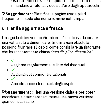
Usa istruzioni brevi e semplici con foto o codici QR che
rimandano a tutorial video sull'uso degli apparecchi.
💡Suggerimento:
Plastifica le pagine usate più di
frequente in modo che non si rovinino nel tempo.
6. Tienila aggiornata e fresca
Una guida di benvenuto Airbnb non è qualcosa da creare
una volta sola e dimenticare. Informazioni obsolete
possono frustrare gli ospiti, come consigliare un ristorante
che ha recentemente chiuso.
"mettila giù e dimentica"
Aggiorna regolarmente le liste dei ristoranti
Aggiungi suggerimenti stagionali
Arricchisci con i feedback degli ospiti
💡Suggerimento:
Tieni una versione digitale per poter
modificare e stampare facilmente una nuova versione
quando necessario.