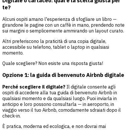
Digitale o cartaceo: qual è la scelta giusta per
te?
Alcuni ospiti amano l'esperienza di sfogliare un libro —
girandone le pagine con un caffè in mano, prendendo note
sui margini o semplicemente ammirando un layout curato.
Altri preferiscono la praticità di una copia digitale,
accessibile su telefono, tablet o laptop in qualsiasi
momento.
Quale scegliere? Non esiste una risposta giusta!
Opzione 1: la guida di benvenuto Airbnb digitale
Perché scegliere il digitale?
Il digitale consente agli
ospiti di accedere alla tua guida di benvenuto Airbnb in
qualsiasi momento e da qualsiasi luogo. Puoi inviarla in
anticipo e loro possono consultarla — in aeroporto, in
viaggio verso il tuo Airbnb, comodamente sdraiati dopo il
check-in.
È pratica, moderna ed ecologica, e non dovrai mai