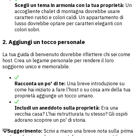
Scegli un tema in armonia con la tua proprietà:
Un
accogliente chalet di montagna dovrebbe usare
caratteri rustici e colori caldi. Un appartamento di
lusso dovrebbe optare per caratteri eleganti con
colori sobri.
2. Aggiungi un tocco personale
La tua guida di benvenuto dovrebbe riflettere chi sei come
host. Crea un legame personale per rendere il loro
soggiorno unico e memorabile.
Racconta un po' di te:
Una breve introduzione su
come hai iniziato a fare l'host o su cosa ami della tua
proprietà aggiunge un tocco umano.
Includi un aneddoto sulla proprietà:
Era una
vecchia casa? L'hai ristrutturata tu stesso? Gli ospiti
adorano scoprire un po' di storia.
💡Suggerimento:
Scrivi a mano una breve nota sulla prima