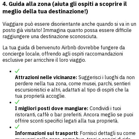
4. Guida alla zona (aiuta gli ospiti a scoprire il
meglio della tua destinazione!)
Viaggiare può essere disorientante anche quando si va in un
posto già visitato! Immagina quanto possa essere difficile
raggiungere una destinazione sconosciuta.
La tua guida di benvenuto Airbnb dovrebbe fungere da
concierge locale, offrendo agli ospiti raccomandazioni
esclusive per arricchire il loro viaggio.
Attrazioni nelle vicinanze:
Suggerisci i luoghi da non
perdere nella tua zona, come musei, parchi, sentieri
escursionistici e altri, adattati al tipo di ospiti che la
tua proprietà accoglie.
I migliori posti dove mangiare:
Condividi i tuoi
ristoranti, caffè o bar preferiti. Ancora meglio se puoi
offrire sconti specifici legati alla tua proprietà.
Informazioni sui trasporti:
Fornisci dettagli su come