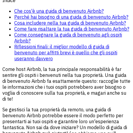
Indice
Che cos'è una guida di benvenuto Airbnb?
Perché hai bisogno di una guida di benvenuto Airbnb?
Cosa includere nella tua guida di benvenuto Airbnb?
Come fare risaltare la tua guida di benvenuto Airbnb?
Come consegnare la guida di benvenuto agli ospiti
Airbnb?
Riflessioni finali: il miglior modello di guida di
benvenuto per affitti brevi è quello che gli ospiti
useranno davvero
Come host Airbnb, la tua principale responsabilità è far
sentire gli ospiti i benvenuti nella tua proprietà. Una guida
di benvenuto Airbnb fa esattamente questo: raccoglie tutte
le informazioni che i tuoi ospiti potrebbero aver bisogno o
voglia di conoscere sulla tua proprietà, e magari anche su
di te!
Se gestisci la tua proprietà da remoto, una guida di
benvenuto Airbnb potrebbe essere il modo perfetto per
presentarti ai tuoi ospiti e garantire loro un'esperienza
fantastica. Non sai da dove iniziare? Un modello di guida di