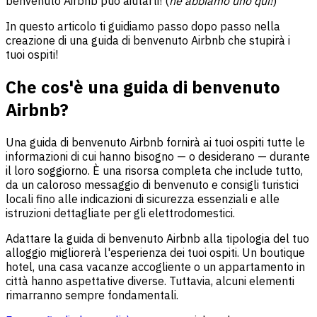
benvenuto Airbnb può aiutarti! (
ne abbiamo uno qui!
)
In questo articolo ti guidiamo passo dopo passo nella
creazione di una guida di benvenuto Airbnb che stupirà i
tuoi ospiti!
Che cos'è una guida di benvenuto
Airbnb?
Una guida di benvenuto Airbnb fornirà ai tuoi ospiti tutte le
informazioni di cui hanno bisogno — o desiderano — durante
il loro soggiorno. È una risorsa completa che include tutto,
da un caloroso messaggio di benvenuto e consigli turistici
locali fino alle indicazioni di sicurezza essenziali e alle
istruzioni dettagliate per gli elettrodomestici.
Adattare la guida di benvenuto Airbnb alla tipologia del tuo
alloggio migliorerà l'esperienza dei tuoi ospiti. Un boutique
hotel, una casa vacanze accogliente o un appartamento in
città hanno aspettative diverse. Tuttavia, alcuni elementi
rimarranno sempre fondamentali.