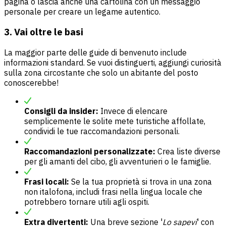
pagina o lascia anche una cartolina con un messaggio
personale per creare un legame autentico.
3. Vai oltre le basi
La maggior parte delle guide di benvenuto include
informazioni standard. Se vuoi distinguerti, aggiungi curiosità
sulla zona circostante che solo un abitante del posto
conoscerebbe!
Consigli da insider:
Invece di elencare
semplicemente le solite mete turistiche affollate,
condividi le tue raccomandazioni personali.
Raccomandazioni personalizzate:
Crea liste diverse
per gli amanti del cibo, gli avventurieri o le famiglie.
Frasi locali:
Se la tua proprietà si trova in una zona
non italofona, includi frasi nella lingua locale che
potrebbero tornare utili agli ospiti.
Extra divertenti:
Una breve sezione '
Lo sapevi
' con