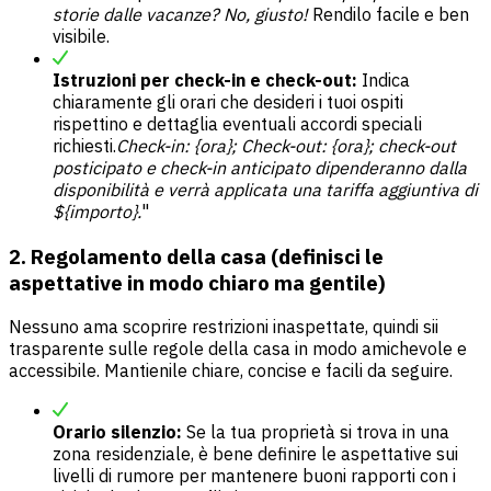
storie dalle vacanze? No, giusto!
Rendilo facile e ben
visibile.
Istruzioni per check-in e check-out:
Indica
chiaramente gli orari che desideri i tuoi ospiti
rispettino e dettaglia eventuali accordi speciali
richiesti.
Check-in: {ora}; Check-out: {ora}; check-out
posticipato e check-in anticipato dipenderanno dalla
disponibilità e verrà applicata una tariffa aggiuntiva di
${importo}.
"
2. Regolamento della casa (definisci le
aspettative in modo chiaro ma gentile)
Nessuno ama scoprire restrizioni inaspettate, quindi sii
trasparente sulle regole della casa in modo amichevole e
accessibile. Mantienile chiare, concise e facili da seguire.
Orario silenzio:
Se la tua proprietà si trova in una
zona residenziale, è bene definire le aspettative sui
livelli di rumore per mantenere buoni rapporti con i