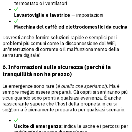
termostato o i ventilatori
Lavastoviglie e lavatrice
— impostazioni
Macchina del caffè ed elettrodomestici da cucina
Dovresti anche fornire soluzioni rapide e semplici per i
problemi più comuni come la disconnessione del WiFi,
un'interruzione di corrente o il malfunzionamento della
serratura digitale!
6. Informazioni sulla sicurezza (perché la
tranquillità non ha prezzo)
Le emergenze sono rare (
è quello che speriamo!
). Ma è
sempre meglio essere preparati. Gli ospiti si sentiranno più
sicuri quando sono pronti a qualsiasi evenienza. È anche
rassicurante sapere che l'host della proprietà in cui si
soggiorna è pienamente preparato per qualsiasi scenario.
Uscite di emergenza:
indica le uscite e i percorsi per