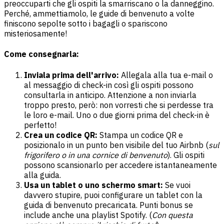
preoccuparti che gli ospiti la smarriscano o la danneggino.
Perché, ammettiamolo, le guide di benvenuto a volte
finiscono sepolte sotto i bagagli o spariscono
misteriosamente!
Come consegnarla:
Inviala prima dell'arrivo:
Allegala alla tua e-mail o
al messaggio di check-in così gli ospiti possono
consultarla in anticipo. Attenzione a non inviarla
troppo presto, però: non vorresti che si perdesse tra
le loro e-mail. Uno o due giorni prima del check-in è
perfetto!
Crea un codice QR:
Stampa un codice QR e
posizionalo in un punto ben visibile del tuo Airbnb (
sul
frigorifero o in una cornice di benvenuto
). Gli ospiti
possono scansionarlo per accedere istantaneamente
alla guida.
Usa un tablet o uno schermo smart:
Se vuoi
davvero stupire, puoi configurare un tablet con la
guida di benvenuto precaricata. Punti bonus se
include anche una playlist Spotify. (
Con questa