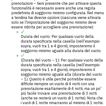
prenotazioni – tieni presente che per attivare questa
funzionalità è necessario avere anche una regola
predefinita di soggiorno minimo configurata. Nel menu
a tendina hai diverse opzioni (ciascuna viene attivata
solo se l'impostazione del soggiorno minimo deve
essere ridotta per accogliere una prenotazione):
Durata del vuoto: Per qualsiasi vuoto della
durata specificata nella casella (nell'esempio
sopra, vuoti tra 1 e 4 giorni), imposteremo il
soggiorno minimo uguale alla durata del vuoto.
(Durata del vuoto – 1): Per qualsiasi vuoto della
durata specificata nella casella (nell'esempio
sopra, vuoti tra 1 e 4 giorni), imposteremo il
soggiorno minimo uguale alla (durata del vuoto
– 1). Questo è utile perché potrebbe essere
difficile riempire un vuoto di 4 notti con una
prenotazione esattamente di 4 notti, ma un po'
più facile trovare una prenotazione di 3 notti
(anche se resterà un vuoto di 1 notte). Nota che
i vuoti di 1 notte rimarranno al minimo di 1 notte.