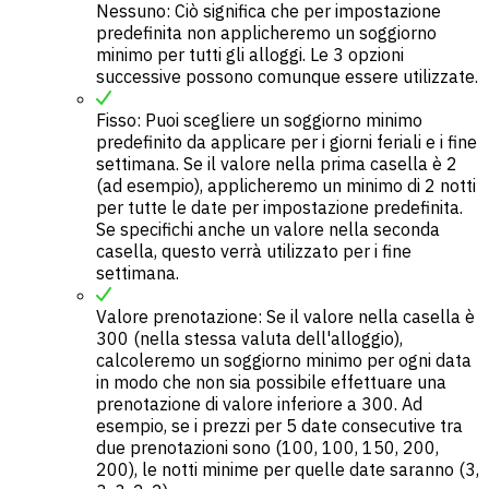
Nessuno: Ciò significa che per impostazione
predefinita non applicheremo un soggiorno
minimo per tutti gli alloggi. Le 3 opzioni
successive possono comunque essere utilizzate.
Fisso: Puoi scegliere un soggiorno minimo
predefinito da applicare per i giorni feriali e i fine
settimana. Se il valore nella prima casella è 2
(ad esempio), applicheremo un minimo di 2 notti
per tutte le date per impostazione predefinita.
Se specifichi anche un valore nella seconda
casella, questo verrà utilizzato per i fine
settimana.
Valore prenotazione: Se il valore nella casella è
300 (nella stessa valuta dell'alloggio),
calcoleremo un soggiorno minimo per ogni data
in modo che non sia possibile effettuare una
prenotazione di valore inferiore a 300. Ad
esempio, se i prezzi per 5 date consecutive tra
due prenotazioni sono (100, 100, 150, 200,
200), le notti minime per quelle date saranno (3,