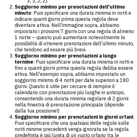
3, 3, 2, 2).
Soggiorno minimo per prenotazioni dell'ultimo
minuto
: Puoi specificare una durata minima in notti e
indicare quanti giorni prima questa regola deve
diventare attiva. Nell'immagine sopra, abbiamo
impostato i prossimi 7 giorni con una regola di almeno
1 notte – questo può aumentare notevolmente le
possibilità di ottenere prenotazioni dell'ultimo minuto,
che tendono ad essere più brevi.
Soggiorno minimo per prenotazioni a lungo
termine
: Puoi specificare una durata minima in notti e
fino a quanti giorni prima questa regola debba essere
attiva. Nell'esempio sopra, abbiamo impostato un
soggiorno minimo di 4 notti per date superiori a 180
giorni. Questo è utile per cercare di riempire il
calendario con prenotazioni più lunghe in anticipo,
consentendo una durata minima regolare di 2 giorni
nella finestra di prenotazione principale (dipende
dalla tua posizione!)
Soggiorno minimo per prenotazioni in giorni orfani
:
Puoi specificare che una qualsiasi delle regole sulle
notti minime precedenti venga ignorata se la regola
predefinita è più lunga di un vuoto orfano tra le