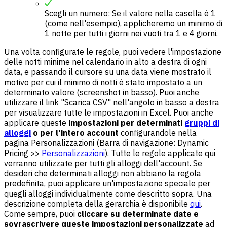
Scegli un numero: Se il valore nella casella è 1
(come nell'esempio), applicheremo un minimo di
1 notte per tutti i giorni nei vuoti tra 1 e 4 giorni.
Una volta configurate le regole, puoi vedere l'impostazione
delle notti minime nel calendario in alto a destra di ogni
data, e passando il cursore su una data viene mostrato il
motivo per cui il minimo di notti è stato impostato a un
determinato valore (screenshot in basso). Puoi anche
utilizzare il link "Scarica CSV" nell'angolo in basso a destra
per visualizzare tutte le impostazioni in Excel. Puoi anche
applicare queste
impostazioni per determinati
gruppi di
alloggi
o per l'intero account
configurandole nella
pagina Personalizzazioni (Barra di navigazione: Dynamic
Pricing >>
Personalizzazioni
). Tutte le regole applicate qui
verranno utilizzate per tutti gli alloggi dell'account. Se
desideri che determinati alloggi non abbiano la regola
predefinita, puoi applicare un'impostazione speciale per
quegli alloggi individualmente come descritto sopra. Una
descrizione completa della gerarchia è disponibile
qui
.
Come sempre, puoi
cliccare su determinate date e
sovrascrivere queste impostazioni personalizzate
ad