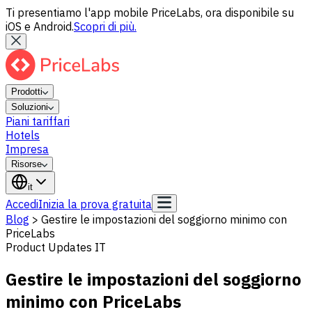
Ti presentiamo l'app mobile PriceLabs, ora disponibile su
iOS e Android.
Scopri di più.
Prodotti
Soluzioni
Piani tariffari
Hotels
Impresa
Risorse
it
Accedi
Inizia la prova gratuita
Blog
>
Gestire le impostazioni del soggiorno minimo con
PriceLabs
Product Updates IT
Gestire le impostazioni del soggiorno
minimo con PriceLabs