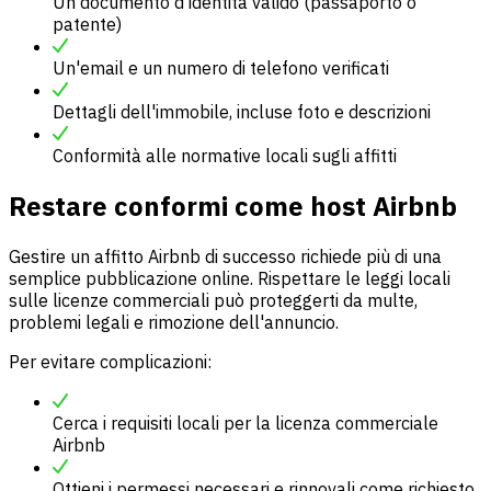
Un documento d'identità valido (passaporto o
patente)
Un'email e un numero di telefono verificati
Dettagli dell'immobile, incluse foto e descrizioni
Conformità alle normative locali sugli affitti
Restare conformi come host Airbnb
Gestire un affitto Airbnb di successo richiede più di una
semplice pubblicazione online. Rispettare le leggi locali
sulle licenze commerciali può proteggerti da multe,
problemi legali e rimozione dell'annuncio.
Per evitare complicazioni:
Cerca i requisiti locali per la licenza commerciale
Airbnb
Ottieni i permessi necessari e rinnovali come richiesto