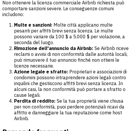
Non ottenere la licenza commerciale Airbnb richiesta può
comportare sanzioni severe. Le conseguenze comuni
includono:
Multe e sanzioni:
Molte città applicano multe
pesanti per affitti brevi senza licenza. Le multe
possono variare da 100 $ a 5.000 $ per violazione, a
seconda del luogo.
Rimozione dell'annuncio da Airbnb:
Se Airbnb riceve
reclami o avvisi di non conformità dalle autorità locali,
può rimuovere il tuo annuncio finché non ottieni le
licenze necessarie.
Azione legale e sfratto:
Proprietari e associazioni di
condomini possono intraprendere azioni legali contro
inquilini che gestiscono affitti brevi senza licenza. In
alcuni casi, la non conformità può portare a sfratto o
cause legali.
Perdita di reddito:
Se la tua proprietà viene chiusa
per non conformità, puoi perdere potenziali ricavi da
affitto e danneggiare la tua reputazione come host
Airbnb.