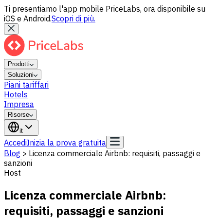
Ti presentiamo l'app mobile PriceLabs, ora disponibile su
iOS e Android.
Scopri di più.
Prodotti
Soluzioni
Piani tariffari
Hotels
Impresa
Risorse
it
Accedi
Inizia la prova gratuita
Blog
>
Licenza commerciale Airbnb: requisiti, passaggi e
sanzioni
Host
Licenza commerciale Airbnb:
requisiti, passaggi e sanzioni