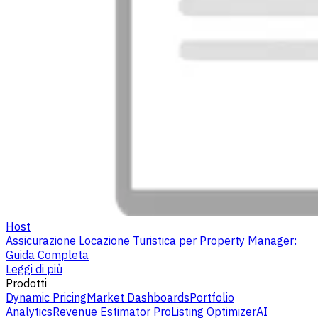
Host
Assicurazione Locazione Turistica per Property Manager:
Guida Completa
Leggi di più
Prodotti
Dynamic Pricing
Market Dashboards
Portfolio
Analytics
Revenue Estimator Pro
Listing Optimizer
AI