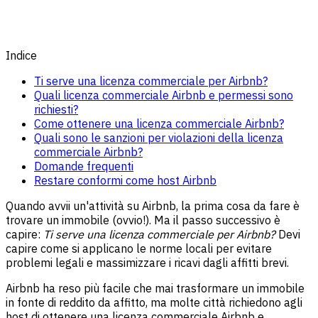
Indice
Ti serve una licenza commerciale per Airbnb?
Quali licenza commerciale Airbnb e permessi sono
richiesti?
Come ottenere una licenza commerciale Airbnb?
Quali sono le sanzioni per violazioni della licenza
commerciale Airbnb?
Domande frequenti
Restare conformi come host Airbnb
Quando avvii un'attività su Airbnb, la prima cosa da fare è
trovare un immobile (ovvio!). Ma il passo successivo è
capire:
Ti serve una licenza commerciale per Airbnb?
Devi
capire come si applicano le norme locali per evitare
problemi legali e massimizzare i ricavi dagli affitti brevi.
Airbnb ha reso più facile che mai trasformare un immobile
in fonte di reddito da affitto, ma molte città richiedono agli
host di ottenere una licenza commerciale Airbnb e