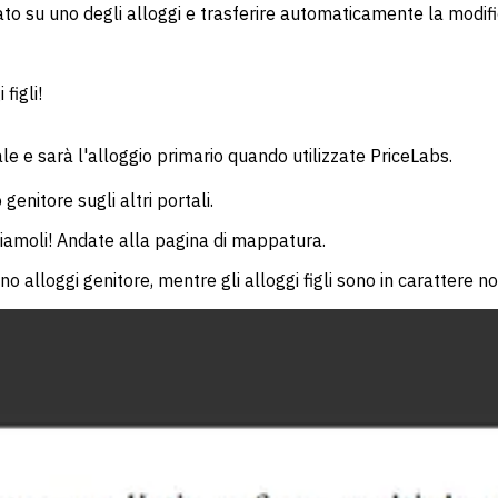
o su uno degli alloggi e trasferire automaticamente la modifica 
figli!
pale e sarà l'alloggio primario quando utilizzate PriceLabs.
 genitore sugli altri portali.
piamoli! Andate alla pagina di mappatura.
no alloggi genitore, mentre gli alloggi figli sono in carattere n