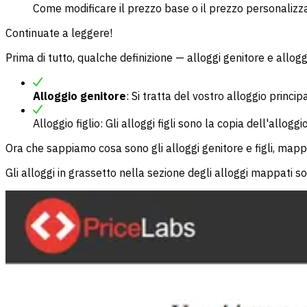
Come modificare il prezzo base o il prezzo personalizzat
Continuate a leggere!
Prima di tutto, qualche definizione — alloggi genitore e alloggi 
Alloggio genitore
: Si tratta del vostro alloggio princi
Alloggio figlio: Gli alloggi figli sono la copia dell'alloggio
Ora che sappiamo cosa sono gli alloggi genitore e figli, map
Gli alloggi in grassetto nella sezione degli alloggi mappati so