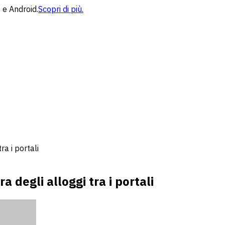
 e Android.
Scopri di più.
a i portali
degli alloggi tra i portali