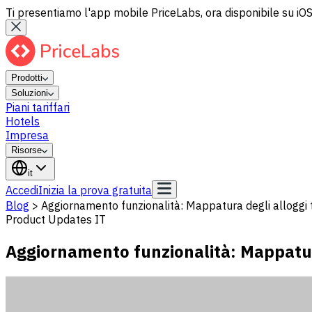
Ti presentiamo l'app mobile PriceLabs, ora disponibile su iOS
Prodotti
Soluzioni
Piani tariffari
Hotels
Impresa
Risorse
it
Accedi
Inizia la prova gratuita
Blog
>
Aggiornamento funzionalità: Mappatura degli alloggi tr
Product Updates IT
Aggiornamento funzionalità: Mappatura 