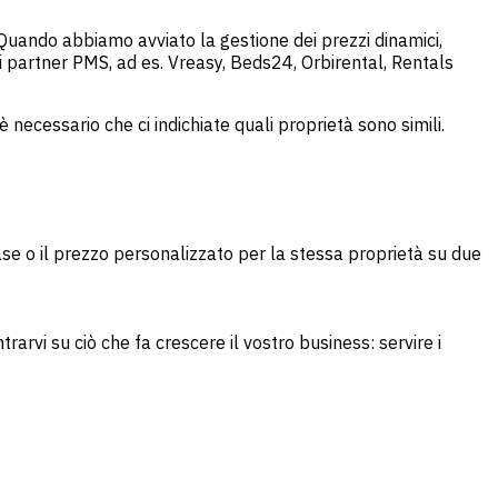
 Quando abbiamo avviato la gestione dei prezzi dinamici,
i partner PMS, ad es. Vreasy, Beds24, Orbirental, Rentals
è necessario che ci indichiate quali proprietà sono simili.
ase o il prezzo personalizzato per la stessa proprietà su due
arvi su ciò che fa crescere il vostro business: servire i