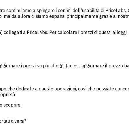
e continuiamo a spingere i confini dell'usabilità di PriceLabs.
, ma da allora ci siamo espansi principalmente grazie ai nostr
) collegati a PriceLabs. Per calcolare i prezzi di questi alloggi, 
iornare i prezzi su più alloggi (ad es., aggiornare il prezzo b
empo che dedicate a queste operazioni, così che possiate concentr
roprietà.
te scoprire:
tali diversi?