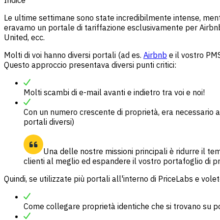
Le ultime settimane sono state incredibilmente intense, mentr
eravamo un portale di tariffazione esclusivamente per Airbnb
United, ecc.
Molti di voi hanno diversi portali (ad es.
Airbnb
e il vostro PMS
Questo approccio presentava diversi punti critici:
Molti scambi di e-mail avanti e indietro tra voi e noi!
Con un numero crescente di proprietà, era necessario agg
portali diversi)
Una delle nostre missioni principali è ridurre il t
clienti al meglio ed espandere il vostro portafoglio di p
Quindi, se utilizzate più portali all'interno di PriceLabs e vole
Come collegare proprietà identiche che si trovano su por