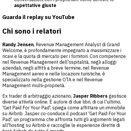
aspettative giuste
Guarda il replay su YouTube
Chi sono i relatori
Randy Jensen
, Revenue Management Analyst di Grand
Welcome, è profondamente impegnato a massimizzare i
ricavi e la quota di mercato per i fornitori. Con competenze
nel Revenue Management dell'ospitalità, negli alloggi
aziendali, negli affitti a breve termine, nel Revenue
Management aereo e nelle locazioni turistiche, è
specializzato nella gestione OTA e nel Revenue
Management multi-proprietà.
Ex trader di arbitraggio azionario,
Jasper Ribbers
gestisce
diverse attività online. È autore di due libri, di cui l'ultimo,
'Get Paid For Your Pad', spiega come affittare un immobile
su Airbnb. Jasper co-conduce il podcast 'Get Paid For Your
Pad', un programma che affronta tutti gli argomenti legati
all'hosting su Airbnb e raccoglie le esperienze dirette di