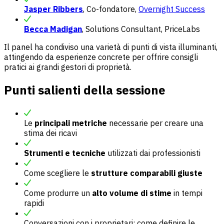
Jasper Ribbers
, Co-fondatore,
Overnight Success
Becca Madigan
, Solutions Consultant, PriceLabs
Il panel ha condiviso una varietà di punti di vista illuminanti,
attingendo da esperienze concrete per offrire consigli
pratici ai grandi gestori di proprietà.
Punti salienti della sessione
Le
principali metriche
necessarie per creare una
stima dei ricavi
Strumenti e tecniche
utilizzati dai professionisti
Come scegliere le
strutture comparabili giuste
Come produrre un
alto volume di stime
in tempi
rapidi
Conversazioni con i proprietari: come definire le