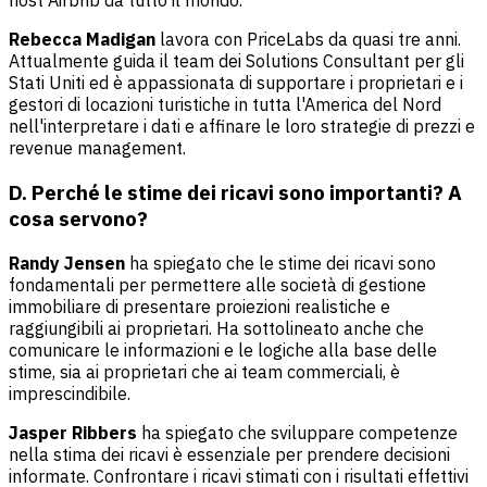
host Airbnb da tutto il mondo.
Rebecca Madigan
lavora con PriceLabs da quasi tre anni.
Attualmente guida il team dei Solutions Consultant per gli
Stati Uniti ed è appassionata di supportare i proprietari e i
gestori di locazioni turistiche in tutta l'America del Nord
nell'interpretare i dati e affinare le loro strategie di prezzi e
revenue management.
D. Perché le stime dei ricavi sono importanti? A
cosa servono?
Randy Jensen
ha spiegato che le stime dei ricavi sono
fondamentali per permettere alle società di gestione
immobiliare di presentare proiezioni realistiche e
raggiungibili ai proprietari. Ha sottolineato anche che
comunicare le informazioni e le logiche alla base delle
stime, sia ai proprietari che ai team commerciali, è
imprescindibile.
Jasper Ribbers
ha spiegato che sviluppare competenze
nella stima dei ricavi è essenziale per prendere decisioni
informate. Confrontare i ricavi stimati con i risultati effettivi