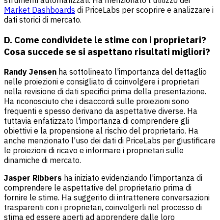
strumenti automatizzati. Ha menzionato l'utilizzo dei
Market Dashboards
di PriceLabs per scoprire e analizzare i
dati storici di mercato.
D. Come condividete le stime con i proprietari?
Cosa succede se si aspettano risultati migliori?
Randy Jensen
ha sottolineato l'importanza del dettaglio
nelle proiezioni e consigliato di coinvolgere i proprietari
nella revisione di dati specifici prima della presentazione.
Ha riconosciuto che i disaccordi sulle proiezioni sono
frequenti e spesso derivano da aspettative diverse. Ha
tuttavia enfatizzato l'importanza di comprendere gli
obiettivi e la propensione al rischio del proprietario. Ha
anche menzionato l'uso dei dati di PriceLabs per giustificare
le proiezioni di ricavo e informare i proprietari sulle
dinamiche di mercato.
Jasper Ribbers
ha iniziato evidenziando l'importanza di
comprendere le aspettative del proprietario prima di
fornire le stime. Ha suggerito di intrattenere conversazioni
trasparenti con i proprietari, coinvolgerli nel processo di
stima ed essere aperti ad apprendere dalle loro