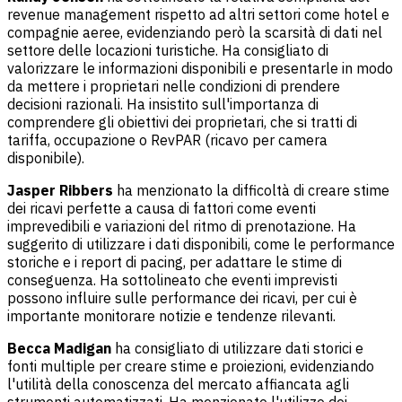
revenue management rispetto ad altri settori come hotel e
compagnie aeree, evidenziando però la scarsità di dati nel
settore delle locazioni turistiche. Ha consigliato di
valorizzare le informazioni disponibili e presentarle in modo
da mettere i proprietari nelle condizioni di prendere
decisioni razionali. Ha insistito sull'importanza di
comprendere gli obiettivi dei proprietari, che si tratti di
tariffa, occupazione o RevPAR (ricavo per camera
disponibile).
Jasper Ribbers
ha menzionato la difficoltà di creare stime
dei ricavi perfette a causa di fattori come eventi
imprevedibili e variazioni del ritmo di prenotazione. Ha
suggerito di utilizzare i dati disponibili, come le performance
storiche e i report di pacing, per adattare le stime di
conseguenza. Ha sottolineato che eventi imprevisti
possono influire sulle performance dei ricavi, per cui è
importante monitorare notizie e tendenze rilevanti.
Becca Madigan
ha consigliato di utilizzare dati storici e
fonti multiple per creare stime e proiezioni, evidenziando
l'utilità della conoscenza del mercato affiancata agli