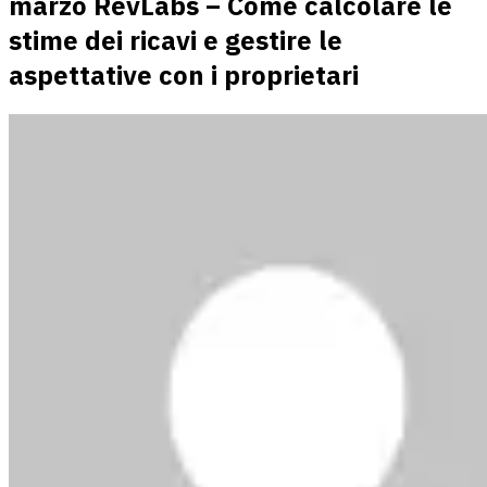
marzo RevLabs – Come calcolare le
stime dei ricavi e gestire le
aspettative con i proprietari