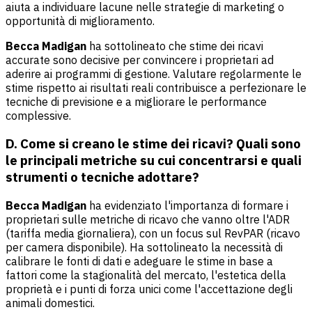
aiuta a individuare lacune nelle strategie di marketing o
opportunità di miglioramento.
Becca Madigan
ha sottolineato che stime dei ricavi
accurate sono decisive per convincere i proprietari ad
aderire ai programmi di gestione. Valutare regolarmente le
stime rispetto ai risultati reali contribuisce a perfezionare le
tecniche di previsione e a migliorare le performance
complessive.
D. Come si creano le stime dei ricavi? Quali sono
le principali metriche su cui concentrarsi e quali
strumenti o tecniche adottare?
Becca Madigan
ha evidenziato l'importanza di formare i
proprietari sulle metriche di ricavo che vanno oltre l'ADR
(tariffa media giornaliera), con un focus sul RevPAR (ricavo
per camera disponibile). Ha sottolineato la necessità di
calibrare le fonti di dati e adeguare le stime in base a
fattori come la stagionalità del mercato, l'estetica della
proprietà e i punti di forza unici come l'accettazione degli
animali domestici.