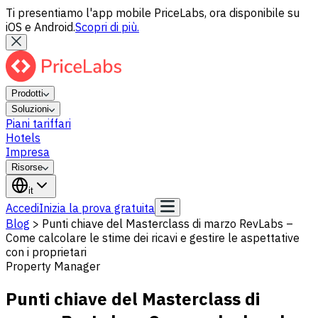
Ti presentiamo l'app mobile PriceLabs, ora disponibile su
iOS e Android.
Scopri di più.
Prodotti
Soluzioni
Piani tariffari
Hotels
Impresa
Risorse
it
Accedi
Inizia la prova gratuita
Blog
>
Punti chiave del Masterclass di marzo RevLabs –
Come calcolare le stime dei ricavi e gestire le aspettative
con i proprietari
Property Manager
Punti chiave del Masterclass di