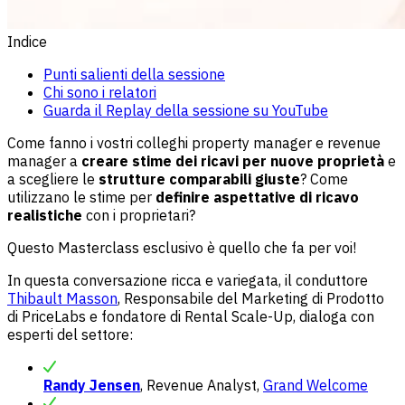
Indice
Punti salienti della sessione
Chi sono i relatori
Guarda il Replay della sessione su YouTube
Come fanno i vostri colleghi property manager e revenue
manager a
creare stime dei ricavi per nuove proprietà
e
a scegliere le
strutture comparabili giuste
? Come
utilizzano le stime per
definire aspettative di ricavo
realistiche
con i proprietari?
Questo Masterclass esclusivo è quello che fa per voi!
In questa conversazione ricca e variegata, il conduttore
Thibault Masson
, Responsabile del Marketing di Prodotto
di PriceLabs e fondatore di Rental Scale-Up, dialoga con
esperti del settore:
Randy Jensen
, Revenue Analyst,
Grand Welcome