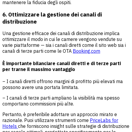
mantenere la fiducia degli ospiti.
6. Ottimizzare la gestione dei canali di
distribuzione
Una gestione efficace dei canali di distribuzione implica
ottimizzare il modo in cui le camere vengono vendute su
varie piattaforme — sia i canali diretti come il sito web sia i
canali di terze parti come le OTA
Booking.com
È importante bilanciare canali diretti e di terze parti
per trarne il massimo vantaggio
– I canali diretti offrono margini di profitto più elevati ma
possono avere una portata limitata.
– I canali di terze parti ampliano la visibilità ma spesso
comportano commissioni più alte.
Pertanto, è preferibile adottare un approccio mirato e
razionale. Puoi utilizzare strumenti come
PriceLabs for
Hotels
che forniscono insight sulle strategie di distribuzione
per canale ottimali, progettate specificamente per le