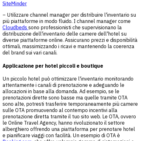
SiteMinder
– Utilizzare channel manager per distribuire l'inventario su
più piattaforme in modo fluido. I channel manager come
Cloudbeds
sono professionisti che supervisionano la
distribuzione dell'inventario delle camere dell'hotel su
diverse piattaforme online. Assicurano prezzi e disponibilità
ottimali, massimizzando i ricavi e mantenendo la coerenza
del brand sui vari canali.
Applicazione per hotel piccoli e boutique
Un piccolo hotel può ottimizzare l'inventario monitorando
attentamente i canali di prenotazione e adeguando le
allocazioni in base alla domanda. Ad esempio, se le
prenotazioni dirette sono basse ma quelle tramite OTA
sono alte, potresti trasferire temporaneamente più camere
sulle OTA promuovendo al contempo incentivi alla
prenotazione diretta tramite il tuo sito web. Le OTA, ovvero
le Online Travel Agency, hanno rivoluzionato il settore
alberghiero offrendo una piattaforma per prenotare hotel
e pianificare viaggi con facilità. Un esempio di OTA è