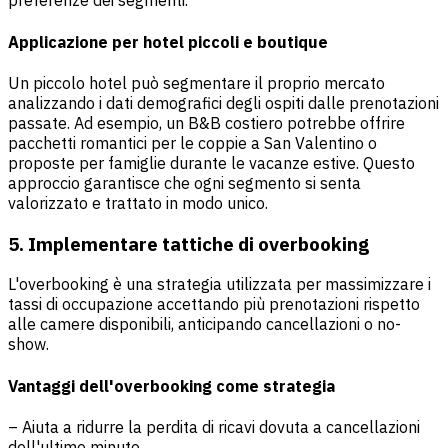
preferenze dei segmenti.
Applicazione per hotel piccoli e boutique
Un piccolo hotel può segmentare il proprio mercato
analizzando i dati demografici degli ospiti dalle prenotazioni
passate. Ad esempio, un B&B costiero potrebbe offrire
pacchetti romantici per le coppie a San Valentino o
proposte per famiglie durante le vacanze estive. Questo
approccio garantisce che ogni segmento si senta
valorizzato e trattato in modo unico.
5. Implementare tattiche di overbooking
L'overbooking è una strategia utilizzata per massimizzare i
tassi di occupazione accettando più prenotazioni rispetto
alle camere disponibili, anticipando cancellazioni o no-
show.
Vantaggi dell'overbooking come strategia
– Aiuta a ridurre la perdita di ricavi dovuta a cancellazioni
dell'ultimo minuto.