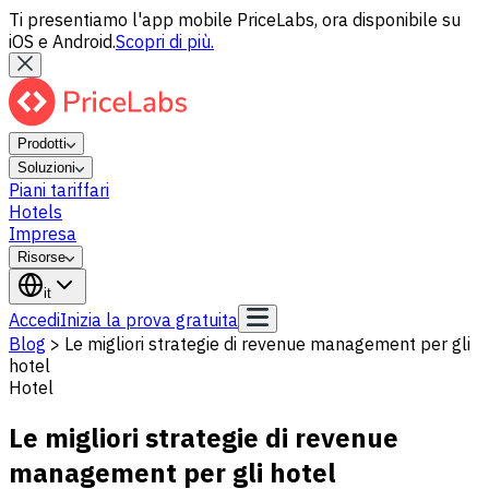
Ti presentiamo l'app mobile PriceLabs, ora disponibile su
iOS e Android.
Scopri di più.
Prodotti
Soluzioni
Piani tariffari
Hotels
Impresa
Risorse
it
Accedi
Inizia la prova gratuita
Blog
>
Le migliori strategie di revenue management per gli
hotel
Hotel
Le migliori strategie di revenue
management per gli hotel