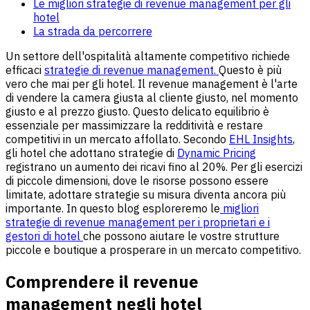
Le migliori strategie di revenue management per gli
hotel
La strada da percorrere
Un settore dell'ospitalità altamente competitivo richiede
efficaci
strategie di revenue management.
Questo è più
vero che mai per gli hotel. Il revenue management è l'arte
di vendere la camera giusta al cliente giusto, nel momento
giusto e al prezzo giusto. Questo delicato equilibrio è
essenziale per massimizzare la redditività e restare
competitivi in un mercato affollato. Secondo
EHL Insights
,
gli hotel che adottano strategie di
Dynamic Pricing
registrano un aumento dei ricavi fino al 20%. Per gli esercizi
di piccole dimensioni, dove le risorse possono essere
limitate, adottare strategie su misura diventa ancora più
importante. In questo blog esploreremo le
migliori
strategie di revenue management per i proprietari e i
gestori di hotel
che possono aiutare le vostre strutture
piccole e boutique a prosperare in un mercato competitivo.
Comprendere il revenue
management negli hotel