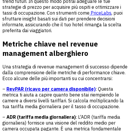
trend futuri. In questo modo potrai adeguare le tue
strategie di prezzo per acquisire più ospiti e ottimizzare i
tassi di occupazione. Con strumenti come
PriceLabs
, puoi
sfruttare insight basati sui dati per prendere decisioni
informate, assicurando che il tuo hotel rimanga la scelta
preferita dai viaggiatori.
Metriche chiave nel revenue
management alberghiero
Una strategia di revenue management di successo dipende
dalla comprensione delle metriche di performance chiave.
Ecco alcune delle più importanti su cui concentrarsi:
–
RevPAR (ricavo per camera disponibile)
: Questa
metrica ti aiuta a capire quanto bene stai riempiendo le
camere a diversi livelli tariffari. Si calcola moltiplicando la
tua tariffa media giornaliera per il tasso di occupazione.
–
ADR (tariffa media giornaliera)
: L'ADR (tariffa media
giornaliera) fornisce una visione del reddito medio per
camera occupata pagante. È una metrica fondamentale