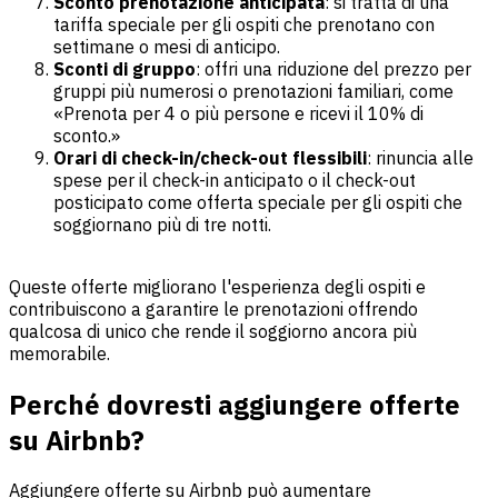
Sconto prenotazione anticipata
: si tratta di una
tariffa speciale per gli ospiti che prenotano con
settimane o mesi di anticipo.
Sconti di gruppo
: offri una riduzione del prezzo per
gruppi più numerosi o prenotazioni familiari, come
«Prenota per 4 o più persone e ricevi il 10% di
sconto.»
Orari di check-in/check-out flessibili
: rinuncia alle
spese per il check-in anticipato o il check-out
posticipato come offerta speciale per gli ospiti che
soggiornano più di tre notti.
Queste offerte migliorano l'esperienza degli ospiti e
contribuiscono a garantire le prenotazioni offrendo
qualcosa di unico che rende il soggiorno ancora più
memorabile.
Perché dovresti aggiungere offerte
su Airbnb?
Aggiungere offerte su Airbnb può aumentare