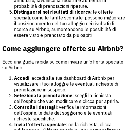
annullate, favorisce la fedeltà e aumenta la
probabilità di prenotazioni ripetute.
Distinguersi nei risultati di ricerca
: le offerte
speciali, come le tariffe scontate, possono migliorare
il posizionamento del tuo alloggio nei risultati di
ricerca su Airbnb, aumentandone le possibilità di
essere visto e prenotato da più ospiti.
Come aggiungere offerte su Airbnb?
Ecco una guida rapida su come inviare un'offerta speciale
su Airbnb:
Accedi
: accedi alla tua dashboard di Airbnb per
visualizzare i tuoi alloggi e le eventuali richieste di
prenotazione in sospeso.
Seleziona la prenotazione
: scegli la richiesta
dell'ospite che vuoi modificare e clicca per aprirla.
Controlla i dettagli
: verifica le informazioni
dell'ospite, le date del soggiorno e le eventuali
richieste specifiche.
Invia l'offerta speciale
: nella richiesta, clicca