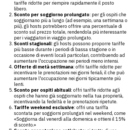
tariffe ridotte per riempire rapidamente il posto
libero.
Sconto per soggiorno prolungato
: per gli ospiti che
soggiornano più a lungo (ad esempio, una settimana o
più), gli hosts potrebbero offrire una percentuale di
sconto sul prezzo totale, rendendola più interessante
per i viaggiatori in viaggio prolungato.
Sconti stagionali
: gli hosts possono proporre tariffe
più basse durante i periodi di bassa stagione o in
occasione di eventi locali particolari, contribuendo ad
aumentare l'occupazione nei periodi meno intensi.
Offerte di metà settimana
: offri tariffe ridotte per
incentivare le prenotazioni nei giorni feriali, il che può
aumentare l'occupazione nei giorni tipicamente più
lenti.
Sconto per ospiti abituali
: offri tariffe ridotte agli
ospiti che hanno già soggiornato nella tua proprietà,
incentivando la fedeltà e le prenotazioni ripetute.
Tariffe weekend esclusive
: offri una tariffa
scontata per soggiorni prolungati nel weekend, come
«Soggiorna dal venerdì alla domenica e ottieni il 15%
di sconto.»