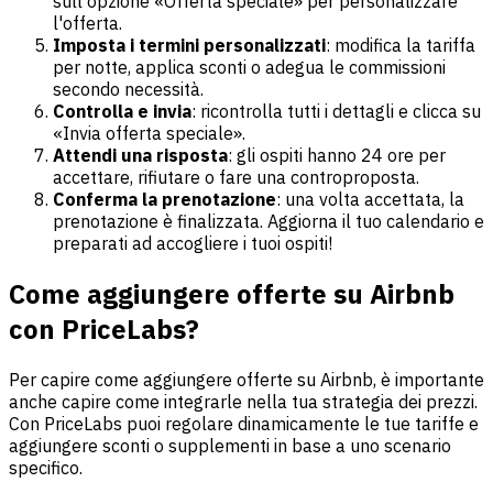
sull'opzione «Offerta speciale» per personalizzare
l'offerta.
Imposta i termini personalizzati
: modifica la tariffa
per notte, applica sconti o adegua le commissioni
secondo necessità.
Controlla e invia
: ricontrolla tutti i dettagli e clicca su
«Invia offerta speciale».
Attendi una risposta
: gli ospiti hanno 24 ore per
accettare, rifiutare o fare una controproposta.
Conferma la prenotazione
: una volta accettata, la
prenotazione è finalizzata. Aggiorna il tuo calendario e
preparati ad accogliere i tuoi ospiti!
Come aggiungere offerte su Airbnb
con PriceLabs?
Per capire come aggiungere offerte su Airbnb, è importante
anche capire come integrarle nella tua strategia dei prezzi.
Con PriceLabs puoi regolare dinamicamente le tue tariffe e
aggiungere sconti o supplementi in base a uno scenario
specifico.