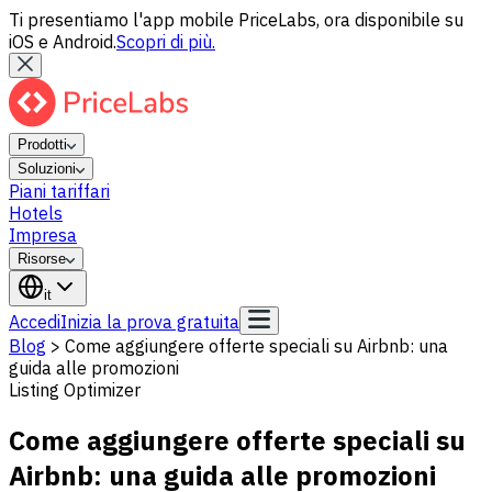
Ti presentiamo l'app mobile PriceLabs, ora disponibile su
iOS e Android.
Scopri di più.
Prodotti
Soluzioni
Piani tariffari
Hotels
Impresa
Risorse
it
Accedi
Inizia la prova gratuita
Blog
>
Come aggiungere offerte speciali su Airbnb: una
guida alle promozioni
Listing Optimizer
Come aggiungere offerte speciali su
Airbnb: una guida alle promozioni