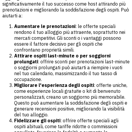
significativamente il tuo successo come host attirando più
prenotazioni e migliorando la soddisfazione degli ospiti. Può
aiutarti a:
Aumentare le prenotazioni
: le offerte speciali
rendono il tuo alloggio più attraente, soprattutto nei
mercati competitivi. Gli sconti o i vantaggi possono
essere il fattore decisivo per gli ospiti che
confrontano proprietà simili.
Attirare ospiti last-minute o per soggiorni
prolungati
: offrire sconti per prenotazioni last-minute
o soggiorni prolungati può aiutarti a riempire i vuoti
nel tuo calendario, massimizzando il tuo tasso di
occupazione.
Migliorare l'esperienza degli ospiti
: offerte uniche,
come esperienze locali gratuite o kit di benvenuto
personalizzati, creano un soggiorno più memorabile.
Questo può aumentare la soddisfazione degli ospiti e
generare recensioni positive, migliorando la visibilità
del tuo alloggio.
Fidelizzare gli ospiti
: offrire offerte speciali agli
ospiti abituali, come tariffe ridotte o commissioni