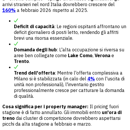
arrivi stranieri nel nord Italia dovrebbero crescere del
160%
a febbraio 2026 rispetto al 2025.
Deficit di capacità
: Le regioni ospitanti affrontano un
deficit giornaliero di posti letto, rendendo gli affitti
brevi una risorsa essenziale.
Domanda degli hub
: L'alta occupazione si riversa su
aree ben collegate come
Lake Como
,
Verona
e
Trento
.
Trend dell'offerta
: Mentre l'offerta complessiva a
Milano si è stabilizzata (in calo del
4%
con l'uscita di
unità non professionali), l'inventario gestito
professionalmente cresce per catturare la domanda
di qualità.
Cosa significa per i property manager:
Il pricing fuori
stagione è di fatto annullato. Gli immobili entro
un'ora di
treno
dai cluster di competizione dovrebbero aspettarsi
picchi da alta stagione a febbraio e marzo.