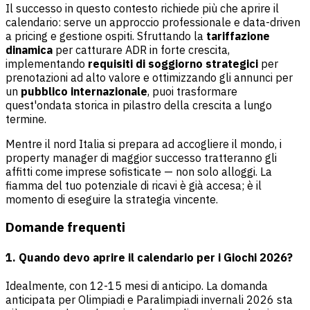
Il successo in questo contesto richiede più che aprire il
calendario: serve un approccio professionale e data-driven
a pricing e gestione ospiti. Sfruttando la
tariffazione
dinamica
per catturare ADR in forte crescita,
implementando
requisiti di soggiorno strategici
per
prenotazioni ad alto valore e ottimizzando gli annunci per
un
pubblico internazionale
, puoi trasformare
quest'ondata storica in pilastro della crescita a lungo
termine.
Mentre il nord Italia si prepara ad accogliere il mondo, i
property manager di maggior successo tratteranno gli
affitti come imprese sofisticate — non solo alloggi. La
fiamma del tuo potenziale di ricavi è già accesa; è il
momento di eseguire la strategia vincente.
Domande frequenti
1. Quando devo aprire il calendario per i Giochi 2026?
Idealmente, con 12-15 mesi di anticipo. La domanda
anticipata per Olimpiadi e Paralimpiadi invernali 2026 sta