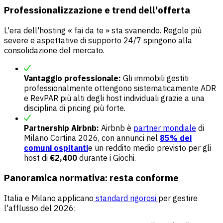
Professionalizzazione e trend dell'offerta
L'era dell'hosting « fai da te » sta svanendo. Regole più
severe e aspettative di supporto 24/7 spingono alla
consolidazione del mercato.
Vantaggio professionale:
Gli immobili gestiti
professionalmente ottengono sistematicamente ADR
e RevPAR più alti degli host individuali grazie a una
disciplina di pricing più forte.
Partnership Airbnb:
Airbnb è
partner mondiale
di
Milano Cortina 2026, con annunci nel
85% dei
comuni ospitanti
e un reddito medio previsto per gli
host di
€2,400
durante i Giochi.
Panoramica normativa: resta conforme
Italia e Milano applicano
standard rigorosi
per gestire
l'afflusso del 2026: