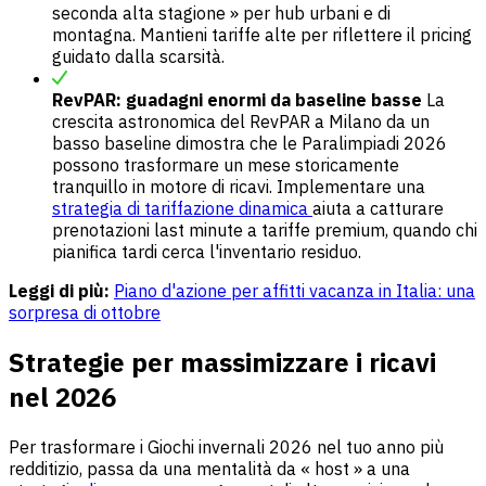
seconda alta stagione » per hub urbani e di
montagna. Mantieni tariffe alte per riflettere il pricing
guidato dalla scarsità.
RevPAR: guadagni enormi da baseline basse
La
crescita astronomica del RevPAR a Milano da un
basso baseline dimostra che le Paralimpiadi 2026
possono trasformare un mese storicamente
tranquillo in motore di ricavi. Implementare una
strategia di tariffazione dinamica
aiuta a catturare
prenotazioni last minute a tariffe premium, quando chi
pianifica tardi cerca l'inventario residuo.
Leggi di più:
Piano d'azione per affitti vacanza in Italia: una
sorpresa di ottobre
Strategie per massimizzare i ricavi
nel 2026
Per trasformare i Giochi invernali 2026 nel tuo anno più
redditizio, passa da una mentalità da « host » a una