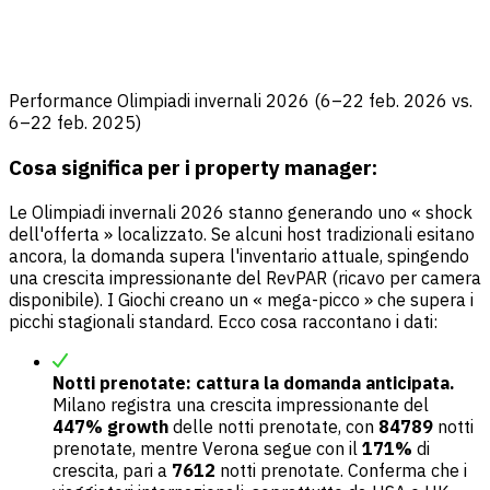
Performance Olimpiadi invernali 2026 (6–22 feb. 2026 vs.
6–22 feb. 2025)
Cosa significa per i property manager:
Le Olimpiadi invernali 2026 stanno generando uno « shock
dell'offerta » localizzato. Se alcuni host tradizionali esitano
ancora, la domanda supera l'inventario attuale, spingendo
una crescita impressionante del RevPAR (ricavo per camera
disponibile). I Giochi creano un « mega-picco » che supera i
picchi stagionali standard. Ecco cosa raccontano i dati:
Notti prenotate: cattura la domanda anticipata.
Milano registra una crescita impressionante del
447% growth
delle notti prenotate, con
84789
notti
prenotate, mentre Verona segue con il
171%
di
crescita, pari a
7612
notti prenotate. Conferma che i