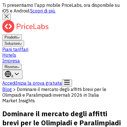
Ti presentiamo l'app mobile PriceLabs, ora disponibile su
iOS e Android.
Scopri di più.
Prodotti
Soluzioni
Piani tariffari
Hotels
Impresa
Risorse
it
Accedi
Inizia la prova gratuita
Blog
>
Dominare il mercato degli affitti brevi per le
Olimpiadi e Paralimpiadi invernali 2026 in Italia
Market Insights
Dominare il mercato degli affitti
brevi per le Olimpiadi e Paralimpiadi