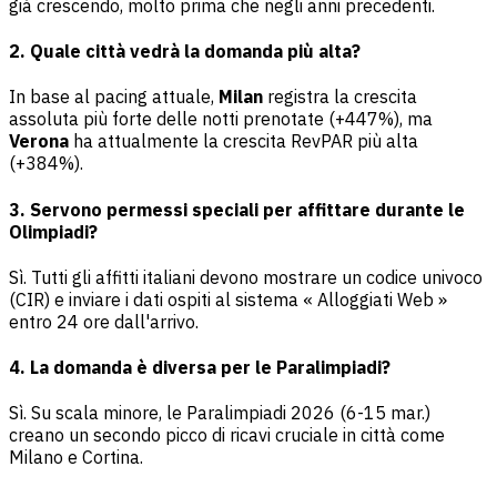
già crescendo, molto prima che negli anni precedenti.
2. Quale città vedrà la domanda più alta?
In base al pacing attuale,
Milan
registra la crescita
assoluta più forte delle notti prenotate (+447%), ma
Verona
ha attualmente la crescita RevPAR più alta
(+384%).
3. Servono permessi speciali per affittare durante le
Olimpiadi?
Sì. Tutti gli affitti italiani devono mostrare un codice univoco
(CIR) e inviare i dati ospiti al sistema « Alloggiati Web »
entro 24 ore dall'arrivo.
4. La domanda è diversa per le Paralimpiadi?
Sì. Su scala minore, le Paralimpiadi 2026 (6-15 mar.)
creano un secondo picco di ricavi cruciale in città come
Milano e Cortina.