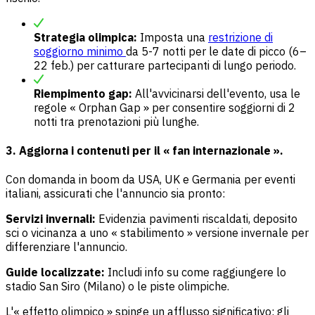
Strategia olimpica:
Imposta una
restrizione di
soggiorno minimo
da 5-7 notti per le date di picco (6–
22 feb.) per catturare partecipanti di lungo periodo.
Riempimento gap:
All'avvicinarsi dell'evento, usa le
regole « Orphan Gap » per consentire soggiorni di 2
notti tra prenotazioni più lunghe.
3. Aggiorna i contenuti per il « fan internazionale ».
Con domanda in boom da USA, UK e Germania per eventi
italiani, assicurati che l'annuncio sia pronto:
Servizi invernali:
Evidenzia pavimenti riscaldati, deposito
sci o vicinanza a uno « stabilimento » versione invernale per
differenziare l'annuncio.
Guide localizzate:
Includi info su come raggiungere lo
stadio San Siro (Milano) o le piste olimpiche.
L'« effetto olimpico » spinge un afflusso significativo: gli