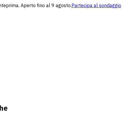
nteprima. Aperto fino al 9 agosto.
Partecipa al sondaggio
che