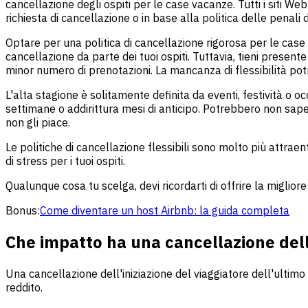
cancellazione degli ospiti per le case vacanze. Tutti i siti We
richiesta di cancellazione o in base alla politica delle penali 
Optare per una politica di cancellazione rigorosa per le case 
cancellazione da parte dei tuoi ospiti. Tuttavia, tieni pres
minor numero di prenotazioni. La mancanza di flessibilità po
L'alta stagione è solitamente definita da eventi, festività o 
settimane o addirittura mesi di anticipo. Potrebbero non sape
non gli piace.
Le politiche di cancellazione flessibili sono molto più attraen
di stress per i tuoi ospiti.
Qualunque cosa tu scelga, devi ricordarti di offrire la miglio
Bonus:
Come diventare un host Airbnb: la guida completa
Che impatto ha una cancellazione dell
Una cancellazione dell'iniziazione del viaggiatore dell'ultimo
reddito.