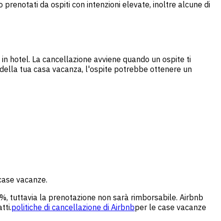
prenotati da ospiti con intenzioni elevate, inoltre alcune di
n hotel. La cancellazione avviene quando un ospite ti
ne della tua casa vacanza, l'ospite potrebbe ottenere un
 case vacanze.
0%, tuttavia la prenotazione non sarà rimborsabile. Airbnb
tti.
politiche di cancellazione di Airbnb
per le case vacanze