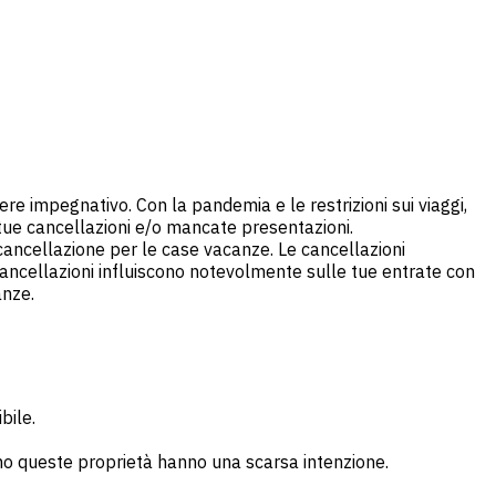
re impegnativo. Con la pandemia e le restrizioni sui viaggi,
ue cancellazioni e/o mancate presentazioni.
 cancellazione per le case vacanze. Le cancellazioni
cancellazioni influiscono notevolmente sulle tue entrate con
anze.
bile.
otano queste proprietà hanno una scarsa intenzione.