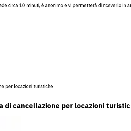
ede circa 10 minuti, è anonimo e vi permetterà di riceverlo in a
e per locazioni turistiche
 di cancellazione per locazioni turisti