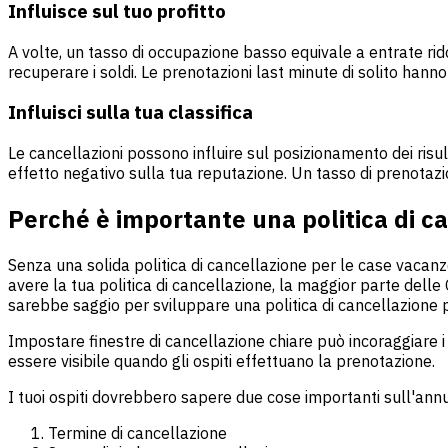
Influisce sul tuo profitto
A volte, un tasso di occupazione basso equivale a entrate rid
recuperare i soldi. Le prenotazioni last minute di solito hanno
Influisci sulla tua classifica
Le cancellazioni possono influire sul posizionamento dei risulta
effetto negativo sulla tua reputazione. Un tasso di prenotazi
Perché è importante una politica di c
Senza una solida politica di cancellazione per le case vacanz
avere la tua politica di cancellazione, la maggior parte dell
sarebbe saggio per sviluppare una politica di cancellazione 
Impostare finestre di cancellazione chiare può incoraggiare i 
essere visibile quando gli ospiti effettuano la prenotazione.
I tuoi ospiti dovrebbero sapere due cose importanti sull'ann
Termine di cancellazione