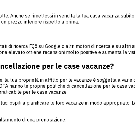
otte. Anche se rimettessi in vendita la tua casa vacanza subito
 un prezzo inferiore rispetto a prima.
ti di ricerca ΓÇô su Google o altri motori di ricerca e su altri s
one elevato ottiene recensioni molto positive e aumenta la visi
ancellazione per le case vacanze?
e, la tua proprietà in affitto per le vacanze è soggetta a var
e OTA hanno le proprie politiche di cancellazione per le case v
praticabile per le case vacanze.
tuoi ospiti a pianificare le loro vacanze in modo appropriato. 
ullamento di una prenotazione: