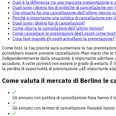
Qual è la differenza tra una mancata presentazione e 
Quali sono i diversi tipi di politiche di cancellazione pe
Che impatto ha una cancellazione dell'ultimo minuto sul
Perché è importante una politica di cancellazione per 
Quali sono i diversi tipi di cancellazioni?
Come ridurre le cancellazioni dell'ultimo minuto?
Come cancellare le prenotazioni degli ospiti come host
Cosa fare quando gli ospiti annullano la prenotazione?
Come host, la tua priorità sarà aumentare le tue prenotazioni,
potrebbero essere previste cancellazioni. Man mano che le 
Indipendentemente dalla situazione, è importante adottare una
accadono. A volte potresti non essere in grado di evitarlo. È
la perdita di opportunità di prenotazione.┬áÈ importante ela
Come valuta il mercato di Berlino le c
Gli annunci con politica di cancellazione fissa hanno il 
Gli annunci con termini di cancellazione flessibili hanno