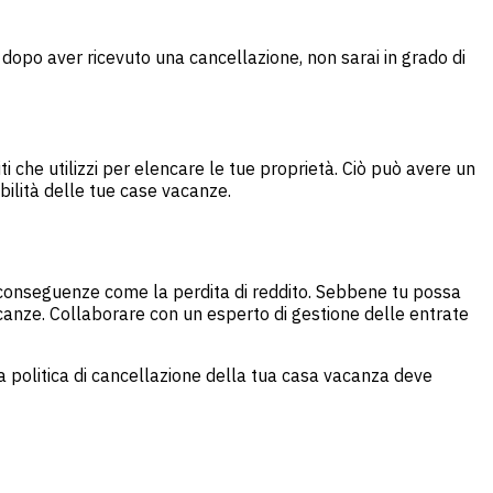
 dopo aver ricevuto una cancellazione, non sarai in grado di
iti che utilizzi per elencare le tue proprietà. Ciò può avere un
bilità delle tue case vacanze.
ie conseguenze come la perdita di reddito. Sebbene tu possa
acanze. Collaborare con un esperto di gestione delle entrate
La politica di cancellazione della tua casa vacanza deve