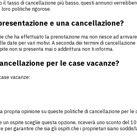
 il tasso di cancellazione più basso, questi annunci verrebbero 
loro politiche rigorose.
 presentazione e una cancellazione?
che ha effettuato la prenotazione ma non riesce ad arrivare i
elle date per vari motivi. A seconda dei termini di cancellazio
e non si presenta mai o addirittura non ti informa.
i cancellazione per le case vacanze?
e case vacanze:
la propria opinione su queste politiche di cancellazione per le
Se un ospite sceglie questa opzione, riceverà uno sconto del 1
per garantire che sia gli ospiti che i proprietari siano soddisfa