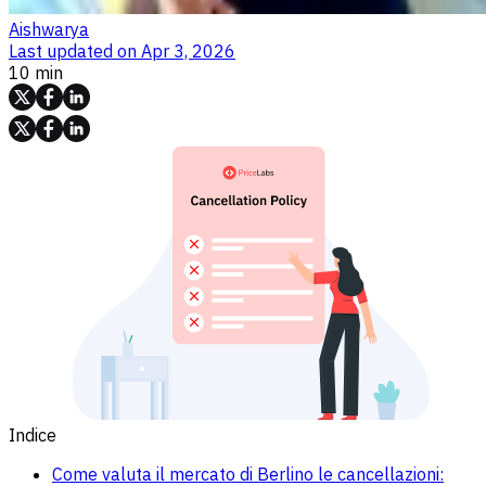
Aishwarya
Last updated on
Apr 3, 2026
10 min
Indice
Come valuta il mercato di Berlino le cancellazioni: