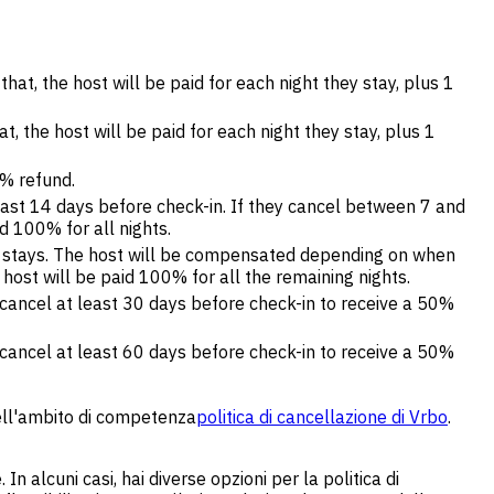
hat, the host will be paid for each night they stay, plus 1
t, the host will be paid for each night they stay, plus 1
0% refund.
least 14 days before check-in. If they cancel between 7 and
id 100% for all nights.
ose stays. The host will be compensated depending on when
host will be paid 100% for all the remaining nights.
t cancel at least 30 days before check-in to receive a 50%
t cancel at least 60 days before check-in to receive a 50%
nell'ambito di competenza
politica di cancellazione di Vrbo
.
n alcuni casi, hai diverse opzioni per la politica di