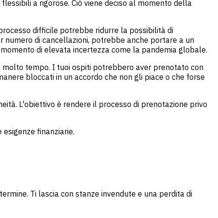
 flessibili a rigorose. Ciò viene deciso al momento della
ocesso difficile potrebbe ridurre la possibilità di
nor numero di cancellazioni, potrebbe anche portare a un
 un momento di elevata incertezza come la pandemia globale.
 da molto tempo. I tuoi ospiti potrebbero aver prenotato con
manere bloccati in un accordo che non gli piace o che forse
neità. L'obiettivo è rendere il processo di prenotazione privo
 esigenze finanziarie.
termine. Ti lascia con stanze invendute e una perdita di