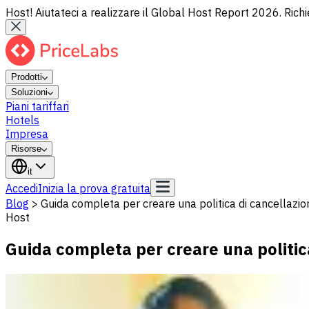
Host! Aiutateci a realizzare il Global Host Report 2026. Richi
Prodotti
Soluzioni
Piani tariffari
Hotels
Impresa
Risorse
it
Accedi
Inizia la prova gratuita
Blog
>
Guida completa per creare una politica di cancellazion
Host
Guida completa per creare una politica