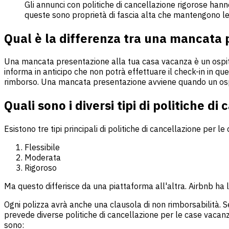
Gli annunci con politiche di cancellazione rigorose hanno
queste sono proprietà di fascia alta che mantengono le 
Qual è la differenza tra una mancata
Una mancata presentazione alla tua casa vacanza è un ospite 
informa in anticipo che non potrà effettuare il check-in in qu
rimborso. Una mancata presentazione avviene quando un ospit
Quali sono i diversi tipi di politiche d
Esistono tre tipi principali di politiche di cancellazione per l
Flessibile
Moderata
Rigoroso
Ma questo differisce da una piattaforma all'altra. Airbnb ha 
Ogni polizza avrà anche una clausola di non rimborsabilità. 
prevede diverse politiche di cancellazione per le case vacanze 
sono: