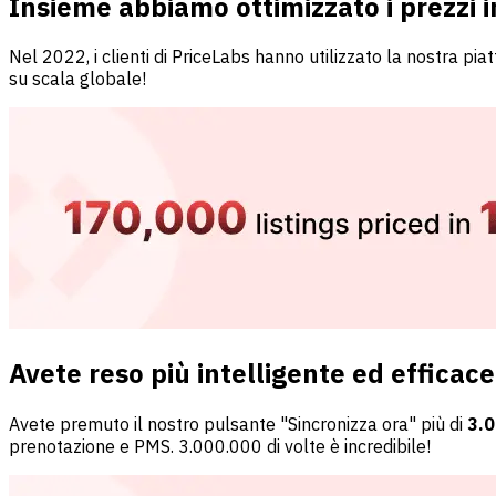
Insieme abbiamo ottimizzato i prezzi i
Nel 2022, i clienti di PriceLabs hanno utilizzato la nostra pi
su scala globale!
Avete reso più intelligente ed efficace l
Avete premuto il nostro pulsante "Sincronizza ora" più di
3.0
prenotazione e PMS. 3.000.000 di volte è incredibile!