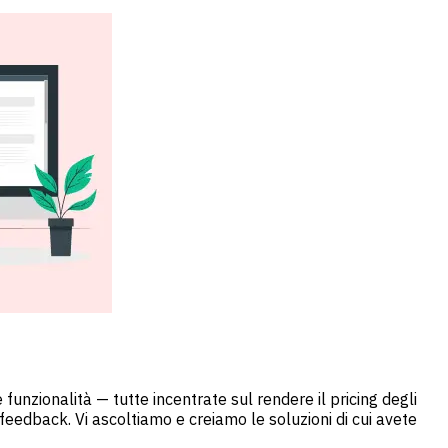
unzionalità — tutte incentrate sul rendere il pricing degli
i feedback. Vi ascoltiamo e creiamo le soluzioni di cui avete