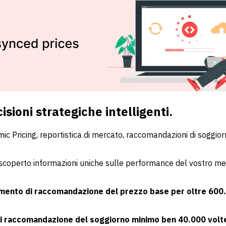
isioni strategiche intelligenti.
amic Pricing, reportistica di mercato, raccomandazioni di soggi
scoperto informazioni uniche sulle performance del vostro mer
mento di raccomandazione del prezzo base per oltre 600
i raccomandazione del soggiorno minimo ben 40.000 vol