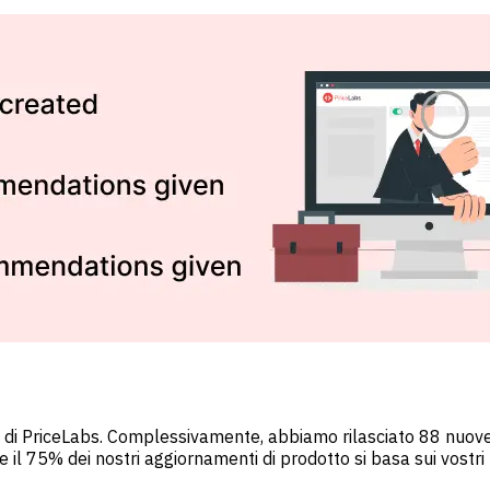
 di PriceLabs. Complessivamente, abbiamo rilasciato 88 nuove f
tre il 75% dei nostri aggiornamenti di prodotto si basa sui vostr