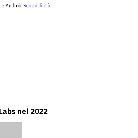
 e Android.
Scopri di più.
eLabs nel 2022