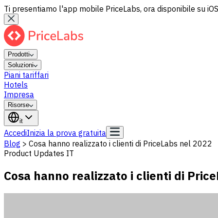
Ti presentiamo l'app mobile PriceLabs, ora disponibile su iOS
Prodotti
Soluzioni
Piani tariffari
Hotels
Impresa
Risorse
it
Accedi
Inizia la prova gratuita
Blog
>
Cosa hanno realizzato i clienti di PriceLabs nel 2022
Product Updates IT
Cosa hanno realizzato i clienti di Pric