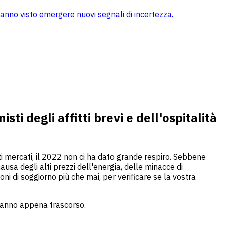
 hanno visto emergere nuovi segnali di incertezza.
ti degli affitti brevi e dell'ospitalità
ti mercati, il 2022 non ci ha dato grande respiro. Sebbene
ausa degli alti prezzi dell'energia, delle minacce di
ioni di soggiorno più che mai, per verificare se la vostra
l'anno appena trascorso.