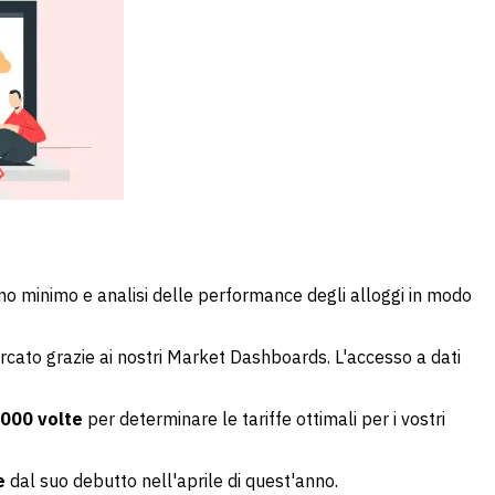
orno minimo e analisi delle performance degli alloggi in modo
cato grazie ai nostri Market Dashboards. L'accesso a dati
.000 volte
per determinare le tariffe ottimali per i vostri
te
dal suo debutto nell'aprile di quest'anno.