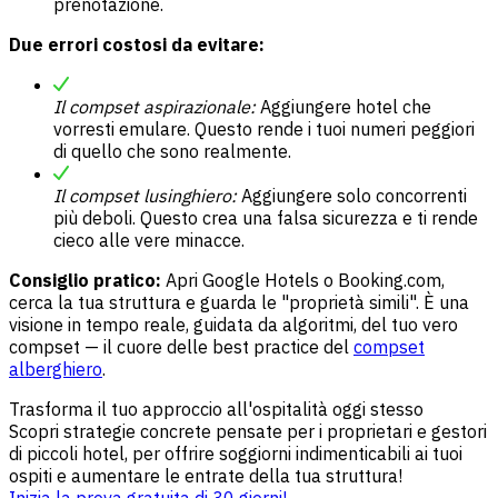
prenotazione.
Due errori costosi da evitare:
Il compset aspirazionale:
Aggiungere hotel che
vorresti emulare. Questo rende i tuoi numeri peggiori
di quello che sono realmente.
Il compset lusinghiero:
Aggiungere solo concorrenti
più deboli. Questo crea una falsa sicurezza e ti rende
cieco alle vere minacce.
Consiglio pratico:
Apri Google Hotels o Booking.com,
cerca la tua struttura e guarda le "proprietà simili". È una
visione in tempo reale, guidata da algoritmi, del tuo vero
compset — il cuore delle best practice del
compset
alberghiero
.
Trasforma il tuo approccio all'ospitalità oggi stesso
Scopri strategie concrete pensate per i proprietari e gestori
di piccoli hotel, per offrire soggiorni indimenticabili ai tuoi
ospiti e aumentare le entrate della tua struttura!
Inizia la prova gratuita di 30 giorni!