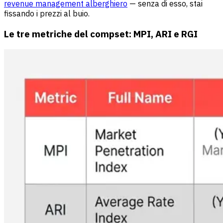
revenue management alberghiero
— senza di esso, stai
fissando i prezzi al buio.
Le tre metriche del compset: MPI, ARI e RGI