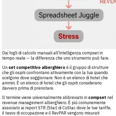
Dai fogli di calcolo manuali all'intelligenza compset in
tempo reale — la differenza che uno strumento può fare.
Un
set competitivo alberghiero
è il gruppo di strutture
che gli ospiti confrontano attivamente con la tua quando
scelgono dove soggiornare. Non è un elenco di hotel che
ammiri. È un elenco di hotel che gli ospiti considerano
davvero prima di prenotare.
Il termine viene universalmente abbreviato in
compset
nel
revenue management alberghiero. È più comunemente
associato ai report STR (Star) di CoStar, dove le tue tariffe,
il tasso di occupazione e il RevPAR vengono misurati