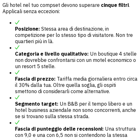
Gli hotel nel tuo compset devono superare
cinque filtri
.
Applicali senza eccezioni:
Posizione:
Stessa area di destinazione, in
competizione per lo stesso tipo di visitatore. Non tre
quartieri più in là.
Categoria e livello qualitativo:
Un boutique 4 stelle
non dovrebbe confrontarsi con un motel economico o
un resort 5 stelle.
Fascia di prezzo:
Tariffa media giornaliera entro circa
il 30% dalla tua. Oltre quella soglia, gli ospiti
smettono di considerarli come alternative.
Segmento target:
Un B&B per il tempo libero e un
hotel business aziendale non sono concorrenti, anche
se si trovano sulla stessa strada.
Fascia di punteggio delle recensioni:
Una struttura
con 9,0 e una con 6,5 non si contendono la stessa