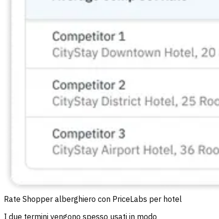
Rate Shopper alberghiero con PriceLabs per hotel
I due termini vengono spesso usati in modo