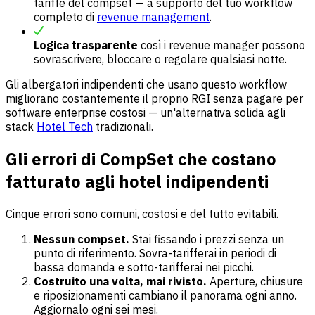
tariffe del compset — a supporto del tuo workflow
completo di
revenue management
.
Logica trasparente
così i revenue manager possono
sovrascrivere, bloccare o regolare qualsiasi notte.
Gli albergatori indipendenti che usano questo workflow
migliorano costantemente il proprio RGI senza pagare per
software enterprise costosi — un'alternativa solida agli
stack
Hotel Tech
tradizionali.
Gli errori di CompSet che costano
fatturato agli hotel indipendenti
Cinque errori sono comuni, costosi e del tutto evitabili.
Nessun compset.
Stai fissando i prezzi senza un
punto di riferimento. Sovra-tarifferai in periodi di
bassa domanda e sotto-tarifferai nei picchi.
Costruito una volta, mai rivisto.
Aperture, chiusure
e riposizionamenti cambiano il panorama ogni anno.
Aggiornalo ogni sei mesi.