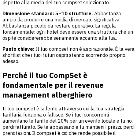
rispetto alla media del tuo compset selezionato.
Dimensione standard: 5–10 strutture.
Abbastanza
ampio da produrre una media di mercato significativa.
Abbastanza piccolo da restare operativo. La regola
fondamentale: ogni hotel deve essere una struttura che un
ospite considererebbe seriamente accanto alla tua.
Punto chiave:
Il tuo compset non è aspirazionale. È la vera
shortlist che i tuoi futuri ospiti stanno scorrendo proprio
adesso.
Perché il tuo CompSet è
fondamentale per il revenue
management alberghiero
Il tuo compset è la lente attraverso cui la tua strategia
tariffaria funziona o fallisce. Se i tuoi concorrenti
aumentano le tariffe del 20% per un evento locale e tu no,
perdi fatturato. Se le abbassano e tu mantieni i prezzi, perdi
prenotazioni. Il compset è ciò che rende possibile il