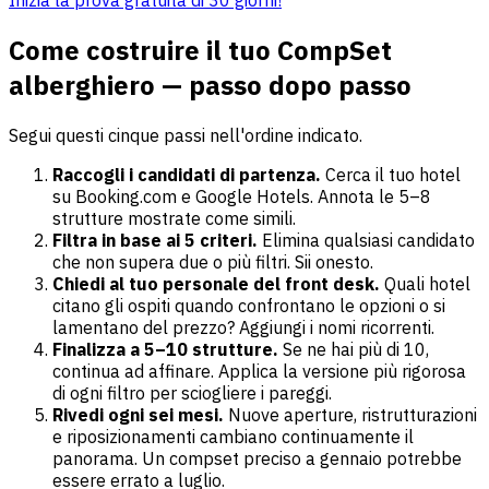
Come costruire il tuo CompSet
alberghiero — passo dopo passo
Segui questi cinque passi nell'ordine indicato.
Raccogli i candidati di partenza.
Cerca il tuo hotel
su Booking.com e Google Hotels. Annota le 5–8
strutture mostrate come simili.
Filtra in base ai 5 criteri.
Elimina qualsiasi candidato
che non supera due o più filtri. Sii onesto.
Chiedi al tuo personale del front desk.
Quali hotel
citano gli ospiti quando confrontano le opzioni o si
lamentano del prezzo? Aggiungi i nomi ricorrenti.
Finalizza a 5–10 strutture.
Se ne hai più di 10,
continua ad affinare. Applica la versione più rigorosa
di ogni filtro per sciogliere i pareggi.
Rivedi ogni sei mesi.
Nuove aperture, ristrutturazioni
e riposizionamenti cambiano continuamente il
panorama. Un compset preciso a gennaio potrebbe
essere errato a luglio.