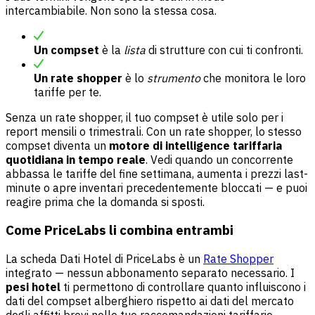
intercambiabile. Non sono la stessa cosa.
Un compset
è la
lista
di strutture con cui ti confronti.
Un rate shopper
è lo
strumento
che monitora le loro
tariffe per te.
Senza un rate shopper, il tuo compset è utile solo per i
report mensili o trimestrali. Con un rate shopper, lo stesso
compset diventa un
motore di intelligence tariffaria
quotidiana in tempo reale
. Vedi quando un concorrente
abbassa le tariffe del fine settimana, aumenta i prezzi last-
minute o apre inventari precedentemente bloccati — e puoi
reagire prima che la domanda si sposti.
Come PriceLabs li combina entrambi
La scheda Dati Hotel di PriceLabs è un
Rate Shopper
integrato — nessun abbonamento separato necessario. I
pesi hotel
ti permettono di controllare quanto influiscono i
dati del compset alberghiero rispetto ai dati del mercato