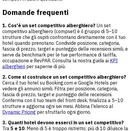
Domande frequenti
1. Cos'è un set competitivo alberghiero?
Un set
competitivo alberghiero (compset) è il gruppo di 5–10
strutture che gli ospiti confrontano direttamente con il tuo
hotel quando prenotano. Condivide posizione, categoria,
fascia di prezzo, target e punteggio delle recensioni simili, e
serve da benchmark per le tue performance di tariffa,
occupazione e RevPAR. Consulta la nostra guida ai
KPI
alberghieri
per saperne di più.
2. Come si costruisce un set competitivo alberghiero?
Cerca il tuo hotel su Booking.com e Google Hotels per
vedere gli annunci simili. Filtra per posizione, categoria,
fascia di prezzo, target e punteggio delle recensioni.
Conferma con il tuo team del front desk, finalizza a 5–10
strutture e aggiorna ogni sei mesi. Abbina l'elenco al
Dynamic Pricing
per sfruttarlo ogni giorno.
3. Quanti hotel devono esserci in un set competitivo?
Tra
5 e 10
. Meno di 5 è troppo ristretto; più di 10 diluisce la