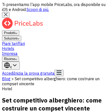
Ti presentiamo l'app mobile PriceLabs, ora disponibile su
iOS e Android.
Scopri di più.
Prodotti
Soluzioni
Piani tariffari
Hotels
Impresa
Risorse
it
Accedi
Inizia la prova gratuita
Blog
>
Set competitivo alberghiero: come costruire un
compset vincente
Hotel
Set competitivo alberghiero: come
costruire un compset vincente