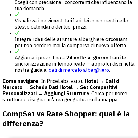
Scegli con precisione i concorrenti che influenzano la
tua domanda.
Visualizza i movimenti tariffari dei concorrenti nello
stesso calendario dei tuoi prezzi.
Integra i dati delle strutture alberghiere circostanti
per non perdere mai la comparsa di nuova offerta.
Aggiorna i prezzi fino a
24 volte al giorno
tramite
sincronizzazione in tempo reale — approfondisci nella
nostra guida ai
dati di mercato alberghiero
.
Come navigare:
In PriceLabs, vai su
Hotel → Dati di
Mercato → Scheda Dati Hotel → Set Competitivi
Personalizzati → Aggiungi Strutture
. Cerca per nome
struttura o disegna un'area geografica sulla mappa.
CompSet vs Rate Shopper: qual è la
differenza?