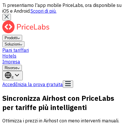
Ti presentiamo l'app mobile PriceLabs, ora disponibile su
iOS e Android.
Scopri di più.
Prodotti
Soluzioni
Piani tariffari
Hotels
Impresa
Risorse
it
Accedi
Inizia la prova gratuita
Sincronizza Airhost con PriceLabs
per tariffe più intelligenti
Ottimizza i prezzi in Airhost con meno interventi manuali.