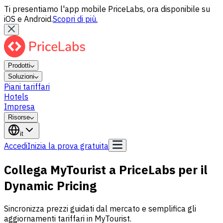
Ti presentiamo l'app mobile PriceLabs, ora disponibile su
iOS e Android.
Scopri di più.
Prodotti
Soluzioni
Piani tariffari
Hotels
Impresa
Risorse
it
Accedi
Inizia la prova gratuita
Collega MyTourist a PriceLabs per il
Dynamic Pricing
Sincronizza prezzi guidati dal mercato e semplifica gli
aggiornamenti tariffari in MyTourist.