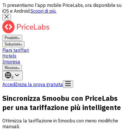
Ti presentiamo l'app mobile PriceLabs, ora disponibile su
iOS e Android.
Scopri di più.
Prodotti
Soluzioni
Piani tariffari
Hotels
Impresa
Risorse
it
Accedi
Inizia la prova gratuita
Sincronizza Smoobu con PriceLabs
per una tariffazione più intelligente
Ottimizza la tariffazione in Smoobu con meno modifiche
manuali.