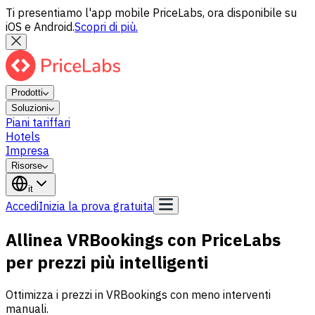
Ti presentiamo l'app mobile PriceLabs, ora disponibile su
iOS e Android.
Scopri di più.
Prodotti
Soluzioni
Piani tariffari
Hotels
Impresa
Risorse
it
Accedi
Inizia la prova gratuita
Allinea VRBookings con PriceLabs
per prezzi più intelligenti
Ottimizza i prezzi in VRBookings con meno interventi
manuali.