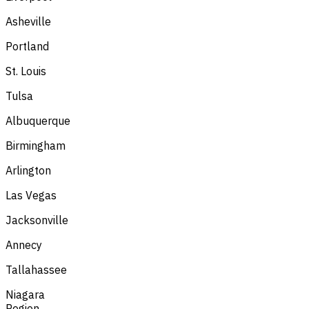
Asheville
Portland
St. Louis
Tulsa
Albuquerque
Birmingham
Arlington
Las Vegas
Jacksonville
Annecy
Tallahassee
Niagara
Region