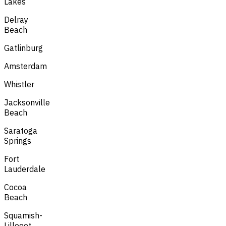
Lakes
Delray
Beach
Gatlinburg
Amsterdam
Whistler
Jacksonville
Beach
Saratoga
Springs
Fort
Lauderdale
Cocoa
Beach
Squamish-
Lillooet