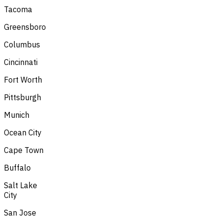
Tacoma
Greensboro
Columbus
Cincinnati
Fort Worth
Pittsburgh
Munich
Ocean City
Cape Town
Buffalo
Salt Lake
City
San Jose