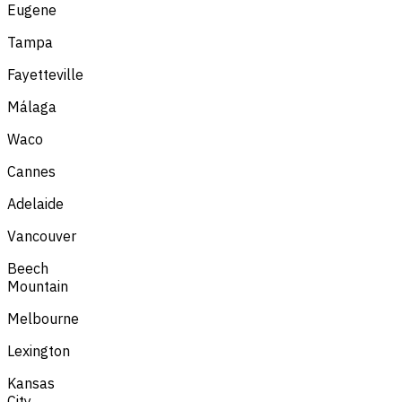
Eugene
Tampa
Fayetteville
Málaga
Waco
Cannes
Adelaide
Vancouver
Beech
Mountain
Melbourne
Lexington
Kansas
City