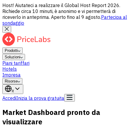
Host! Aiutateci a realizzare il Global Host Report 2026.
Richiede circa 10 minuti, è anonimo e vi permetterà di
riceverlo in anteprima. Aperto fino al 9 agosto.
Partecipa al
sondaggio
Prodotti
Soluzioni
Piani tariffari
Hotels
Impresa
Risorse
it
Accedi
Inizia la prova gratuita
Market Dashboard pronto da
visualizzare