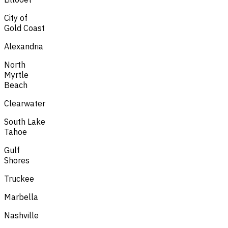
City of
Gold Coast
Alexandria
North
Myrtle
Beach
Clearwater
South Lake
Tahoe
Gulf
Shores
Truckee
Marbella
Nashville