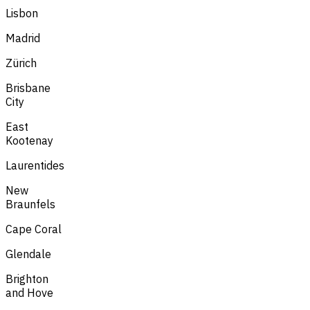
Lisbon
Madrid
Zürich
Brisbane
City
East
Kootenay
Laurentides
New
Braunfels
Cape Coral
Glendale
Brighton
and Hove