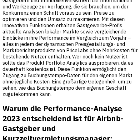
Gastgebern und Immobilienverwaltern die Informationen
und Werkzeuge zur Verfügung, die sie brauchen, um der
Konkurrenz einen Schritt voraus zu sein, Preise zu
optimieren und den Umsatz zu maximieren. Mit diesen
innovativen Funktionen erhalten Gastgewerbe-Profis
aktuelle Analysen lokaler Märkte sowie vergleichende
Einblicke in ihre Performance im Vergleich zum Vorjahr –
alles in jedem der dynamischen Preisgestaltungs- und
Marktberichtsprodukte von PriceLabs ohne Mehrkosten für
bestehende Nutzer enthalten. Wer noch kein Nutzer ist,
sollte das Produkt Portfolio Analytics ausprobieren, da es
dauerhaft kostenlos ist. Diese Funktion ermöglicht den
Zugang zu Buchungstempo-Daten für den eigenen Markt
ohne jegliche Kosten. Eine großartige Gelegenheit, um zu
sehen, wie das Buchungstempo dem eigenen Geschäft
zugutekommen kann.
Warum die Performance-Analyse
2023 entscheidend ist für Airbnb-
Gastgeber und
Kurzzeitvermietungsmanager: