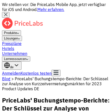
Wir stellen vor: Die PriceLabs Mobile App, jetzt verfügbar
für iOS und Android.
Mehr erfahren.
Produkte
Lösungen
Preispläne
Hotels
Unternehmen
Lernressourcen
de
Anmelden
Kostenlos testen
Blog
>
PriceLabs' Buchungstempo-Berichte: Der Schlüssel
zur Analyse von Kurzzeitvermietungsmärkten für 2023
Product Updates DE
PriceLabs' Buchungstempo-Berichte:
Der Schlüssel zur Analyse von