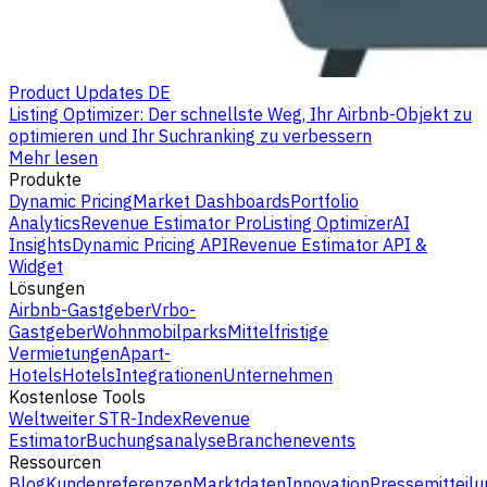
Product Updates DE
Listing Optimizer: Der schnellste Weg, Ihr Airbnb-Objekt zu
optimieren und Ihr Suchranking zu verbessern
Mehr lesen
Produkte
Dynamic Pricing
Market Dashboards
Portfolio
Analytics
Revenue Estimator Pro
Listing Optimizer
AI
Insights
Dynamic Pricing API
Revenue Estimator API &
Widget
Lösungen
Airbnb-Gastgeber
Vrbo-
Gastgeber
Wohnmobilparks
Mittelfristige
Vermietungen
Apart-
Hotels
Hotels
Integrationen
Unternehmen
Kostenlose Tools
Weltweiter STR-Index
Revenue
Estimator
Buchungsanalyse
Branchenevents
Ressourcen
Blog
Kundenreferenzen
Marktdaten
Innovation
Pressemitteilu