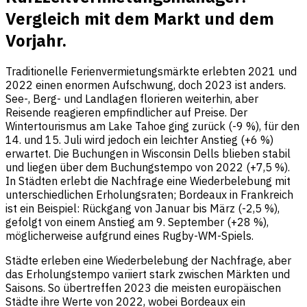
Vergleich mit dem Markt und dem
Vorjahr.
Traditionelle Ferienvermietungsmärkte erlebten 2021 und
2022 einen enormen Aufschwung, doch 2023 ist anders.
See-, Berg- und Landlagen florieren weiterhin, aber
Reisende reagieren empfindlicher auf Preise. Der
Wintertourismus am Lake Tahoe ging zurück (-9 %), für den
14. und 15. Juli wird jedoch ein leichter Anstieg (+6 %)
erwartet. Die Buchungen in Wisconsin Dells blieben stabil
und liegen über dem Buchungstempo von 2022 (+7,5 %).
In Städten erlebt die Nachfrage eine Wiederbelebung mit
unterschiedlichen Erholungsraten; Bordeaux in Frankreich
ist ein Beispiel: Rückgang von Januar bis März (-2,5 %),
gefolgt von einem Anstieg am 9. September (+28 %),
möglicherweise aufgrund eines Rugby-WM-Spiels.
Städte erleben eine Wiederbelebung der Nachfrage, aber
das Erholungstempo variiert stark zwischen Märkten und
Saisons. So übertreffen 2023 die meisten europäischen
Städte ihre Werte von 2022, wobei Bordeaux ein