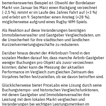
bemerkenswertes Beispiel ist. Obwohl der Bordelaiser
Markt von Januar bis März einen Rückgang verzeichnet
(-2,5 %), nimmt er im Laufe des Jahres Fahrt auf (+3 %)
und erlebt am 9. September einen Anstieg (+28 %),
möglicherweise aufgrund eines Rugby-WM-Spiels.
Als Reaktion auf diese Veränderungen benötigen
Immobilienverwalter und Gastgeber Vergleichsdaten, um
die Unsicherheit für ihre städtischen und ländlichen
Kurzzeitvermietungsgeschäfte zu reduzieren.
Darüber hinaus deutet der #Airbnbust-Trend in den
sozialen Medien darauf hin, dass manche Airbnb-Gastgeber
weniger Buchungen pro Objekt als zuvor verzeichnen
könnten; daher kann die Messung der aktuellen
Performance im Vergleich zum gleichen Zeitraum des
Vorjahres helfen festzustellen, ob sie davon betroffen sind.
Glücklicherweise bietet PriceLabs eine Lösung durch seine
Buchungstempo- und historischen Vergleichsfunktionen,
mit denen Gastgeber und Immobilienverwalter ihre
Leistung mit dem lokalen Markt vergleichen und
Veränderungen bei wichtigen Leistungsmetriken im