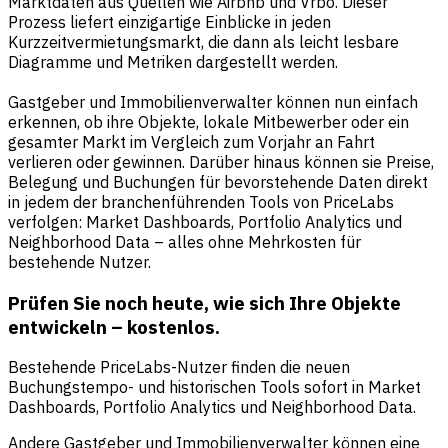
Marktdaten aus Quellen wie Airbnb und Vrbo. Dieser
Prozess liefert einzigartige Einblicke in jeden
Kurzzeitvermietungsmarkt, die dann als leicht lesbare
Diagramme und Metriken dargestellt werden.
Gastgeber und Immobilienverwalter können nun einfach
erkennen, ob ihre Objekte, lokale Mitbewerber oder ein
gesamter Markt im Vergleich zum Vorjahr an Fahrt
verlieren oder gewinnen. Darüber hinaus können sie Preise,
Belegung und Buchungen für bevorstehende Daten direkt
in jedem der branchenführenden Tools von PriceLabs
verfolgen: Market Dashboards, Portfolio Analytics und
Neighborhood Data – alles ohne Mehrkosten für
bestehende Nutzer.
Prüfen Sie noch heute, wie sich Ihre Objekte
entwickeln – kostenlos.
Bestehende PriceLabs-Nutzer finden die neuen
Buchungstempo- und historischen Tools sofort in Market
Dashboards, Portfolio Analytics und Neighborhood Data.
Andere Gastgeber und Immobilienverwalter können eine