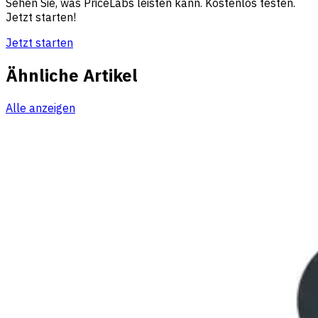
Sehen Sie, was PriceLabs leisten kann. Kostenlos testen.
Jetzt starten!
Jetzt starten
Ähnliche Artikel
Alle anzeigen