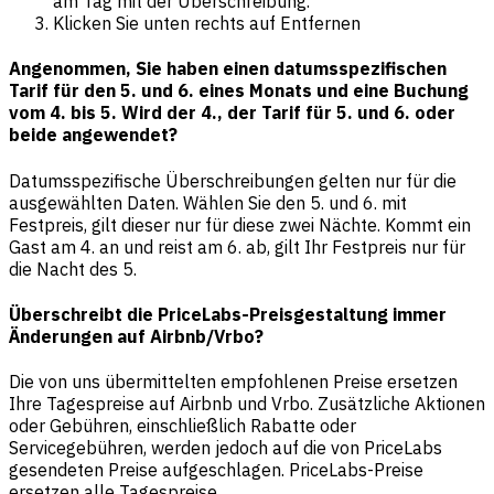
am Tag mit der Überschreibung.
Klicken Sie unten rechts auf Entfernen
Angenommen, Sie haben einen datumsspezifischen
Tarif für den 5. und 6. eines Monats und eine Buchung
vom 4. bis 5. Wird der 4., der Tarif für 5. und 6. oder
beide angewendet?
Datumsspezifische Überschreibungen gelten nur für die
ausgewählten Daten. Wählen Sie den 5. und 6. mit
Festpreis, gilt dieser nur für diese zwei Nächte. Kommt ein
Gast am 4. an und reist am 6. ab, gilt Ihr Festpreis nur für
die Nacht des 5.
Überschreibt die PriceLabs-Preisgestaltung immer
Änderungen auf Airbnb/Vrbo?
Die von uns übermittelten empfohlenen Preise ersetzen
Ihre Tagespreise auf Airbnb und Vrbo. Zusätzliche Aktionen
oder Gebühren, einschließlich Rabatte oder
Servicegebühren, werden jedoch auf die von PriceLabs
gesendeten Preise aufgeschlagen. PriceLabs-Preise
ersetzen alle Tagespreise.