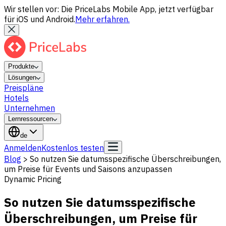
Wir stellen vor: Die PriceLabs Mobile App, jetzt verfügbar
für iOS und Android.
Mehr erfahren.
Produkte
Lösungen
Preispläne
Hotels
Unternehmen
Lernressourcen
de
Anmelden
Kostenlos testen
Blog
>
So nutzen Sie datumsspezifische Überschreibungen,
um Preise für Events und Saisons anzupassen
Dynamic Pricing
So nutzen Sie datumsspezifische
Überschreibungen, um Preise für