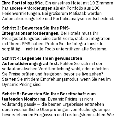
Ihre Portfoliogröße.
Ein einzelnes Hotel mit 10 Zimmern
hat andere Anforderungen als ein Portfolio aus 100
Ferienvermietungen. Bei größerem Maßstab werden
Automatisierungstiefe und Portfolioanalysen entscheidend.
Schritt 3: Bewerten Sie Ihre PMS-
Integrationsanforderungen.
Bei Hotels muss Ihr
Preisgestaltungstool eine zertifizierte, stabile Integration
mit Ihrem PMS haben. Prüfen Sie die Integrationsliste
sorgfältig — nicht alle Tools unterstützen alle Systeme.
Schritt 4: Legen Sie Ihren gewünschten
Automatisierungsgrad fest.
Fühlen Sie sich mit der
vollautomatischen Veröffentlichung wohl, oder möchten
Sie Preise prüfen und freigeben, bevor sie live gehen?
Starten Sie mit dem Empfehlungsmodus, wenn Sie neu im
Dynamic Pricing sind.
Schritt 5: Bewerten Sie Ihre Bereitschaft zum
laufenden Monitoring.
Dynamic Pricing ist nicht
vollständig passiv — die besten Ergebnisse entstehen
durch wöchentliche Überprüfungen von Buchungstempo,
bevorstehenden Ereignissen und Leistungskennzahlen. Wie