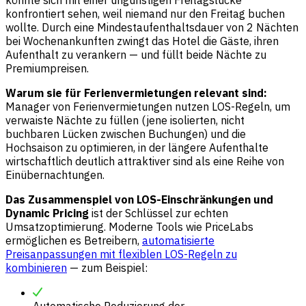
konfrontiert sehen, weil niemand nur den Freitag buchen
wollte. Durch eine Mindestaufenthaltsdauer von 2 Nächten
bei Wochenankunften zwingt das Hotel die Gäste, ihren
Aufenthalt zu verankern — und füllt beide Nächte zu
Premiumpreisen.
Warum sie für Ferienvermietungen relevant sind:
Manager von Ferienvermietungen nutzen LOS-Regeln, um
verwaiste Nächte zu füllen (jene isolierten, nicht
buchbaren Lücken zwischen Buchungen) und die
Hochsaison zu optimieren, in der längere Aufenthalte
wirtschaftlich deutlich attraktiver sind als eine Reihe von
Einübernachtungen.
Das Zusammenspiel von LOS-Einschränkungen und
Dynamic Pricing
ist der Schlüssel zur echten
Umsatzoptimierung. Moderne Tools wie PriceLabs
ermöglichen es Betreibern,
automatisierte
Preisanpassungen mit flexiblen LOS-Regeln zu
kombinieren
— zum Beispiel:
Automatische Reduzierung der