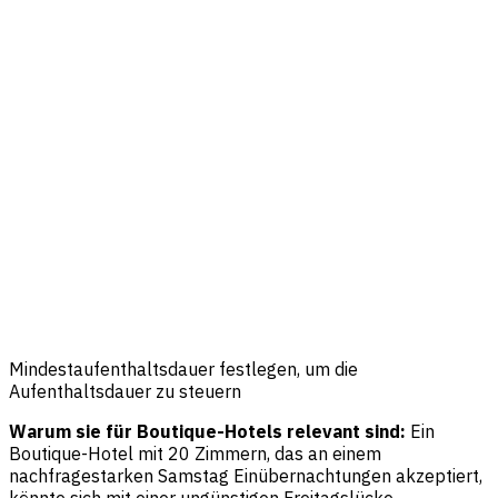
Mindestaufenthaltsdauer festlegen, um die
Aufenthaltsdauer zu steuern
Warum sie für Boutique-Hotels relevant sind:
Ein
Boutique-Hotel mit 20 Zimmern, das an einem
nachfragestarken Samstag Einübernachtungen akzeptiert,
könnte sich mit einer ungünstigen Freitagslücke