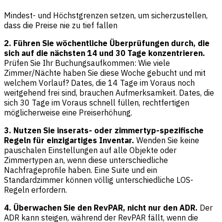
Mindest- und Höchstgrenzen setzen, um sicherzustellen,
dass die Preise nie zu tief fallen
2. Führen Sie wöchentliche Überprüfungen durch, die
sich auf die nächsten 14 und 30 Tage konzentrieren.
Prüfen Sie Ihr Buchungsaufkommen: Wie viele
Zimmer/Nächte haben Sie diese Woche gebucht und mit
welchem Vorlauf? Dates, die 14 Tage im Voraus noch
weitgehend frei sind, brauchen Aufmerksamkeit. Dates, die
sich 30 Tage im Voraus schnell füllen, rechtfertigen
möglicherweise eine Preiserhöhung.
3. Nutzen Sie inserats- oder zimmertyp-spezifische
Regeln für einzigartiges Inventar.
Wenden Sie keine
pauschalen Einstellungen auf alle Objekte oder
Zimmertypen an, wenn diese unterschiedliche
Nachfrageprofile haben. Eine Suite und ein
Standardzimmer können völlig unterschiedliche LOS-
Regeln erfordern.
4. Überwachen Sie den RevPAR, nicht nur den ADR.
Der
ADR kann steigen, während der RevPAR fällt, wenn die