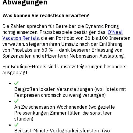
Abwägungen
Was können Sie realistisch erwarten?
Die Zahlen sprechen für Betreiber, die Dynamic Pricing
richtig einsetzen. Praxisbeispiele bestätigen das:
O'Neal
Vacation Rentals
, die ein Portfolio von 26 bis 100 Inseraten
verwalten, steigerten ihren Umsatz nach der Einführung
von PriceLabs um 60 % — dank besserer Erfassung von
Spitzenzeiten und effizienterer Nebensaison-Auslastung.
Für Boutique-Hotels sind Umsatzsteigerungen besonders
ausgeprägt:
Bei großen lokalen Veranstaltungen (wo Hotels mit
Festpreisen chronisch zu wenig verlangen)
An Zwischensaison-Wochenenden (wo gezielte
Preissenkungen Zimmer füllen, die sonst leer
stünden)
Bei Last-Minute-Verfügbarkeitsfenstern (wo