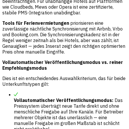
beeinträchtigen. Für unabhängige Hotels auf Plattformen
wie Cloudbeds, Mews oder Opera ist eine zertifizierte,
stabile PMS-Integration unabdingbar.
Tools für Ferienvermietungen
priorisieren eine
zuverlässige nächtliche Synchronisierung mit Airbnb, Vrbo
und Booking.com. Die Synchronisierungskadenz ist in der
Regel weniger zeitnah als bei Hotels, aber was zählt, ist
Genauigkeit — jedes Inserat zeigt den richtigen optimierten
Preis ohne manuelle Eingriffe.
Vollautomatischer Veröffentlichungsmodus vs. reiner
Empfehlungsmodus
Dies ist ein entscheidendes Auswahlkriterium, das für beide
Unterkunftstypen gilt:
Vollautomatischer Veröffentlichungsmodus:
Das
Preissystem überträgt neue Tarife direkt und ohne
menschliche Freigabe auf Ihre Kanäle. Für Betreiber
mehrerer Objekte ist das unerlässlich — eine
manuelle Freigabe im großen Maßstab ist schlicht
nicht praktikabel.