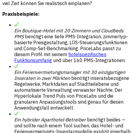
viel Zeit können Sie realistisch einplanen?
Praxisbeispiele:
Ein Boutique-Hotel mit 20 Zimmern und Cloudbeds
PMS
benötigt eine tiefe PMS-Integration, zimmertyp-
basierte Preisgestaltung, LOS-Steuerungsfunktionen
und Comp-Set-Benchmarking. PriceLabs passt zu
diesem Profil mit seinem
hotelspezifischen
Funktionsumfang
und über 160 PMS-Integrationen.
Ein Ferienvermietungsmanager mit 30 einzigartigen
Inseraten in zwei Märkten
benötigt inseratsbezogene
Regelwerke, Marktdaten auf Stadtteilebene und
automatisierte Verwaltung verwaister Nächte. Der
Hyperlokale Trend Puls von PriceLabs und die
granularen Anpassungstools sind genau für diesen
Anwendungsfall entwickelt.
Ein hybrider Aparthotel-Betreiber
benötigt beides —
und sollte nach einem Tool suchen, das Hotel- und
Ferienvermietungs-Inventarmodelle explizit innerhalb