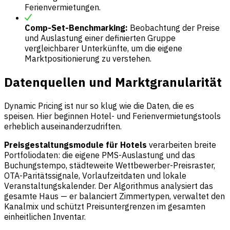
Ferienvermietungen.
Comp-Set-Benchmarking:
Beobachtung der Preise
und Auslastung einer definierten Gruppe
vergleichbarer Unterkünfte, um die eigene
Marktpositionierung zu verstehen.
Datenquellen und Marktgranularität
Dynamic Pricing ist nur so klug wie die Daten, die es
speisen. Hier beginnen Hotel- und Ferienvermietungstools
erheblich auseinanderzudriften.
Preisgestaltungsmodule für Hotels
verarbeiten breite
Portfoliodaten: die eigene PMS-Auslastung und das
Buchungstempo, städteweite Wettbewerber-Preisraster,
OTA-Paritätssignale, Vorlaufzeitdaten und lokale
Veranstaltungskalender. Der Algorithmus analysiert das
gesamte Haus — er balanciert Zimmertypen, verwaltet den
Kanalmix und schützt Preisuntergrenzen im gesamten
einheitlichen Inventar.