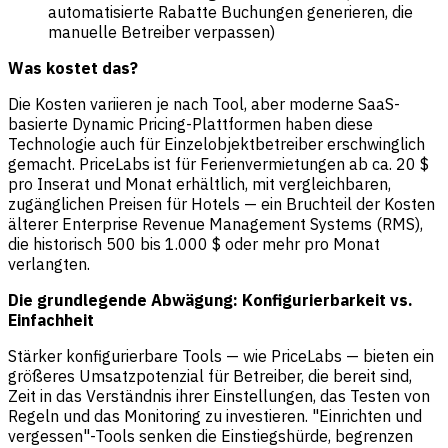
automatisierte Rabatte Buchungen generieren, die
manuelle Betreiber verpassen)
Was kostet das?
Die Kosten variieren je nach Tool, aber moderne SaaS-
basierte Dynamic Pricing-Plattformen haben diese
Technologie auch für Einzelobjektbetreiber erschwinglich
gemacht. PriceLabs ist für Ferienvermietungen ab ca. 20 $
pro Inserat und Monat erhältlich, mit vergleichbaren,
zugänglichen Preisen für Hotels — ein Bruchteil der Kosten
älterer Enterprise Revenue Management Systems (RMS),
die historisch 500 bis 1.000 $ oder mehr pro Monat
verlangten.
Die grundlegende Abwägung: Konfigurierbarkeit vs.
Einfachheit
Stärker konfigurierbare Tools — wie PriceLabs — bieten ein
größeres Umsatzpotenzial für Betreiber, die bereit sind,
Zeit in das Verständnis ihrer Einstellungen, das Testen von
Regeln und das Monitoring zu investieren. "Einrichten und
vergessen"-Tools senken die Einstiegshürde, begrenzen