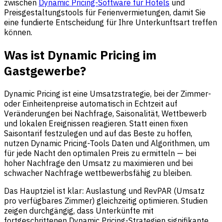
zwischen
Dynamic Pricing-Software für Hotels
und
Preisgestaltungstools für Ferienvermietungen, damit Sie
eine fundierte Entscheidung für Ihre Unterkunftsart treffen
können.
Was ist Dynamic Pricing im
Gastgewerbe?
Dynamic Pricing ist eine Umsatzstrategie, bei der Zimmer-
oder Einheitenpreise automatisch in Echtzeit auf
Veränderungen bei Nachfrage, Saisonalität, Wettbewerb
und lokalen Ereignissen reagieren. Statt einen fixen
Saisontarif festzulegen und auf das Beste zu hoffen,
nutzen Dynamic Pricing-Tools Daten und Algorithmen, um
für jede Nacht den optimalen Preis zu ermitteln — bei
hoher Nachfrage den Umsatz zu maximieren und bei
schwacher Nachfrage wettbewerbsfähig zu bleiben.
Das Hauptziel ist klar: Auslastung und RevPAR (Umsatz
pro verfügbares Zimmer) gleichzeitig optimieren. Studien
zeigen durchgängig, dass Unterkünfte mit
fortgeschrittenen Dynamic Pricing-Strategien signifikante