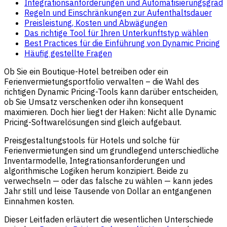
Integrationsanforderungen und Automatisierungsgrad
Regeln und Einschränkungen zur Aufenthaltsdauer
Preisleistung, Kosten und Abwägungen
Das richtige Tool für Ihren Unterkunftstyp wählen
Best Practices für die Einführung von Dynamic Pricing
Häufig gestellte Fragen
Ob Sie ein Boutique-Hotel betreiben oder ein
Ferienvermietungsportfolio verwalten – die Wahl des
richtigen Dynamic Pricing-Tools kann darüber entscheiden,
ob Sie Umsatz verschenken oder ihn konsequent
maximieren. Doch hier liegt der Haken: Nicht alle Dynamic
Pricing-Softwarelösungen sind gleich aufgebaut.
Preisgestaltungstools für Hotels und solche für
Ferienvermietungen sind um grundlegend unterschiedliche
Inventarmodelle, Integrationsanforderungen und
algorithmische Logiken herum konzipiert. Beide zu
verwechseln — oder das falsche zu wählen — kann jedes
Jahr still und leise Tausende von Dollar an entgangenen
Einnahmen kosten.
Dieser Leitfaden erläutert die wesentlichen Unterschiede