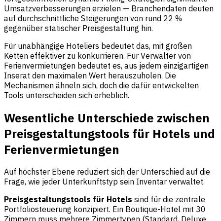
Umsatzverbesserungen erzielen — Branchendaten deuten
auf durchschnittliche Steigerungen von rund 22 %
gegenüber statischer Preisgestaltung hin.
Für unabhängige Hoteliers bedeutet das, mit großen
Ketten effektiver zu konkurrieren. Für Verwalter von
Ferienvermietungen bedeutet es, aus jedem einzigartigen
Inserat den maximalen Wert herauszuholen. Die
Mechanismen ähneln sich, doch die dafür entwickelten
Tools unterscheiden sich erheblich.
Wesentliche Unterschiede zwischen
Preisgestaltungstools für Hotels und
Ferienvermietungen
Auf höchster Ebene reduziert sich der Unterschied auf die
Frage, wie jeder Unterkunftstyp sein Inventar verwaltet.
Preisgestaltungstools für Hotels
sind für die zentrale
Portfoliosteuerung konzipiert. Ein Boutique-Hotel mit 30
Zimmern muss mehrere Zimmertypen (Standard, Deluxe,