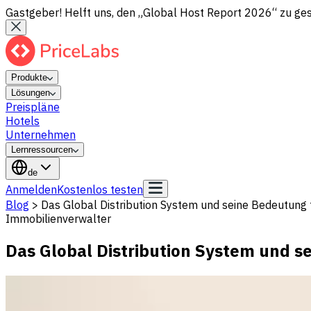
Gastgeber! Helft uns, den „Global Host Report 2026“ zu gesta
Produkte
Lösungen
Preispläne
Hotels
Unternehmen
Lernressourcen
de
Anmelden
Kostenlos testen
Blog
>
Das Global Distribution System und seine Bedeutung 
Immobilienverwalter
Das Global Distribution System und s