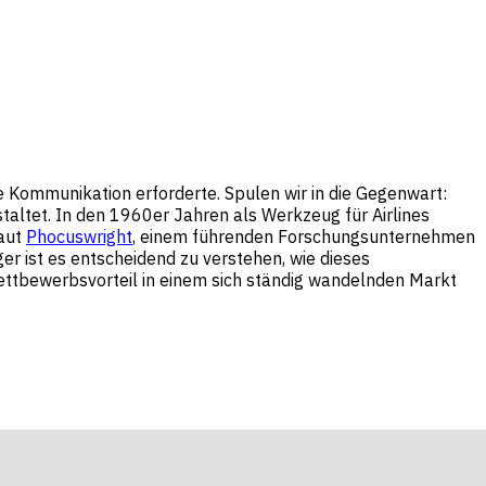
e Kommunikation erforderte. Spulen wir in die Gegenwart:
taltet. In den 1960er Jahren als Werkzeug für Airlines
Laut
Phocuswright
, einem führenden Forschungsunternehmen
r ist es entscheidend zu verstehen, wie dieses
ettbewerbsvorteil in einem sich ständig wandelnden Markt