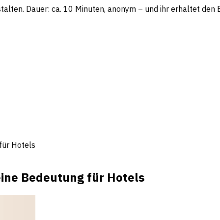
lten. Dauer: ca. 10 Minuten, anonym – und ihr erhaltet den Be
für Hotels
eine Bedeutung für Hotels