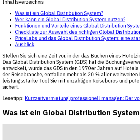
Inhaltsverzeichnis
Was ist ein Global Distribution System?
Wer kann ein Global Distribution System nutzen?
Funktionen und Vorteile eines Global Distribution Syst
Checkliste zur Auswahl des richtigen Global Distributio
PriceLabs und das Global Distribution System: eine st
Ausblick
Stellen Sie sich eine Zeit vor, in der das Buchen eines Hot
Das Global Distribution System (GDS) hat die Buchungsverwal
entwickelt, wurde das GDS in den 1970er Jahren auf Hotels
der Reisebranche, entfallen mehr als 20 % aller weltweiten
leistungsstarke Tool Sie mit unzähligen Reisebüros und pot
sichert.
Lesetipp:
Kurzzeitvermietung professionell managen: Der vol
Was ist ein Global Distribution System