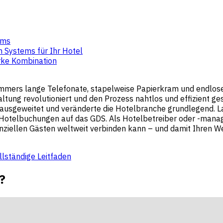
ems
n Systems für Ihr Hotel
arke Kombination
elzimmers lange Telefonate, stapelweise Papierkram und endlos
tung revolutioniert und den Prozess nahtlos und effizient ges
 ausgeweitet und veränderte die Hotelbranche grundlegend. 
 Hotelbuchungen auf das GDS. Als Hotelbetreiber oder -manage
enziellen Gästen weltweit verbinden kann – und damit Ihren W
lständige Leitfaden
?