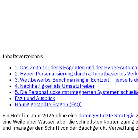
Inhaltsverzeichnis
1. Das Zeitalter der KI-Agenten und der Hyper-Automat
2. Hyper-Personalisierung durch attributbasiertes Ver
3. Wettbewerbs-Benchmarking in Echtzeit — jenseits d
4. Nachhaltigkeit als Umsatztreiber
5. Die Personallücke mit integrierten Systemen schlie
Fazit und Ausblick
Häufig gestellte Fragen (FAQ)
Ein Hotel im Jahr 2026 ohne eine
datengestützte Strategie
z
eine Weile über Wasser, aber die schnellsten Routen zum Zie
und -manager den Schritt von der Bauchgefühl-Verwaltung zu