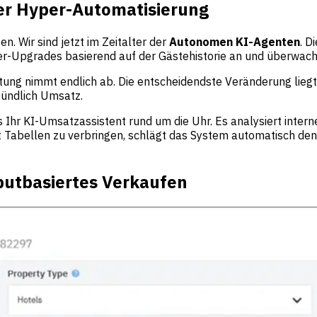
der Hyper-Automatisierung
. Wir sind jetzt im Zeitalter der
Autonomen KI-Agenten
. D
-Upgrades basierend auf der Gästehistorie an und überwache
tung nimmt endlich ab. Die entscheidendste Veränderung lieg
stündlich Umsatz.
s Ihr KI-Umsatzassistent rund um die Uhr. Es analysiert inte
 Tabellen zu verbringen, schlägt das System automatisch den „
ibutbasiertes Verkaufen