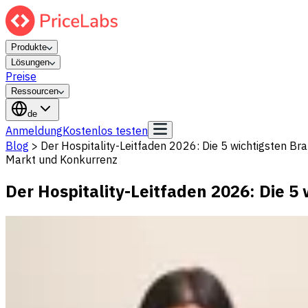
Produkte
Lösungen
Preise
Ressourcen
de
Anmeldung
Kostenlos testen
Blog
>
Der Hospitality-Leitfaden 2026: Die 5 wichtigsten Br
Markt und Konkurrenz
Der Hospitality-Leitfaden 2026: Die 5