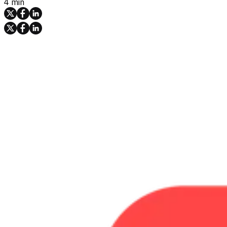
4 min