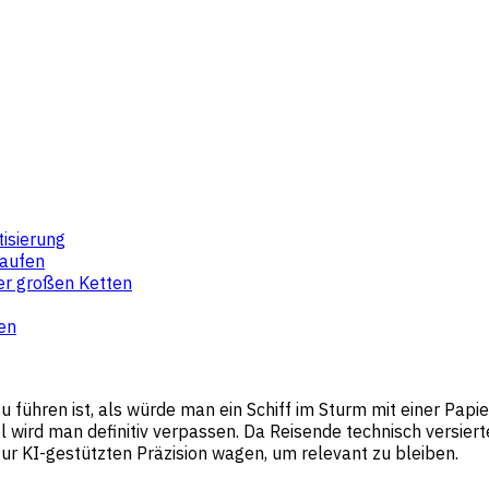
isierung
kaufen
er großen Ketten
ßen
u führen ist, als würde man ein Schiff im Sturm mit einer Papi
l wird man definitiv verpassen. Da Reisende technisch versie
r KI-gestützten Präzision wagen, um relevant zu bleiben.