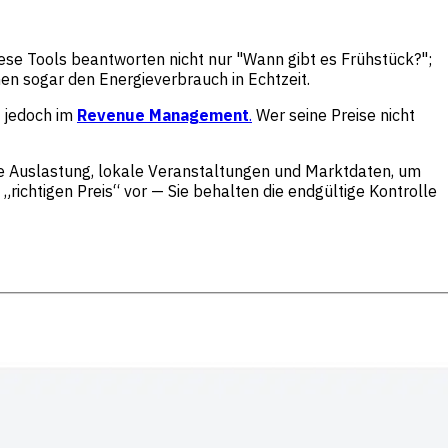
iese Tools beantworten nicht nur "Wann gibt es Frühstück?";
n sogar den Energieverbrauch in Echtzeit.
t jedoch im
Revenue Management
.
Wer seine Preise nicht
rne Auslastung, lokale Veranstaltungen und Marktdaten, um
richtigen Preis“ vor — Sie behalten die endgültige Kontrolle