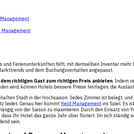
e Management
eld Management
ls und Ferienunterkünften hilft, mit demselben Inventar mehr 
 Markttrends und dem Buchungsverhalten angepasst.
t dem richtigen Gast zum richtigen Preis anbieten
. Indem v
en wird, können Hotels bessere Preise festlegen, die Ausla
 lebhaften Stadt in der Hochsaison. Jedes Zimmer ist belegt, u
z leidet. Genau hier kommt
Yield Management
ins Spiel. Es i
ängig von der Saison zu maximieren. Durch den Einsatz von 
ass Ihr Hotel das ganze Jahr über floriert. Im sich ständig
end sein.