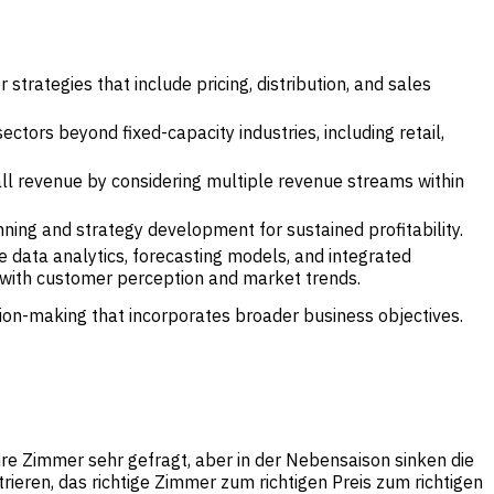
trategies that include pricing, distribution, and sales
ectors beyond fixed-capacity industries, including retail,
ll revenue by considering multiple revenue streams within
ning and strategy development for sustained profitability.
data analytics, forecasting models, and integrated
 with customer perception and market trends.
sion-making that incorporates broader business objectives.
Ihre Zimmer sehr gefragt, aber in der Nebensaison sinken die
ieren, das richtige Zimmer zum richtigen Preis zum richtigen