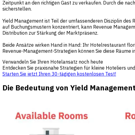
Zeitpunkt an den richtigen Gast zu verkaufen. Durch die na
sicherstellen.
Yield Management ist Teil der umfassenderen Disziplin de
auf Buchungsmustern konzentriert, kann Revenue Management 
Distribution zur Stärkung der Marktpräsenz.
Beide Ansätze wirken Hand in Hand: Ihr Hotelrestaurant flo
Revenue-Management-Strategien können Sie diese Räume in
Verwandeln Sie Ihren Hotelansatz noch heute
Entdecken Sie praxisnahe Strategien für kleine Hoteliers un
Starten Sie jetzt Ihren 30-tägigen kostenlosen Test!
Die Bedeutung von Yield Management 