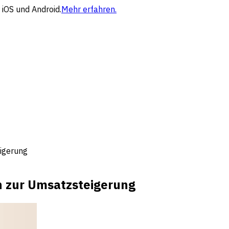
 iOS und Android.
Mehr erfahren.
igerung
n zur Umsatzsteigerung