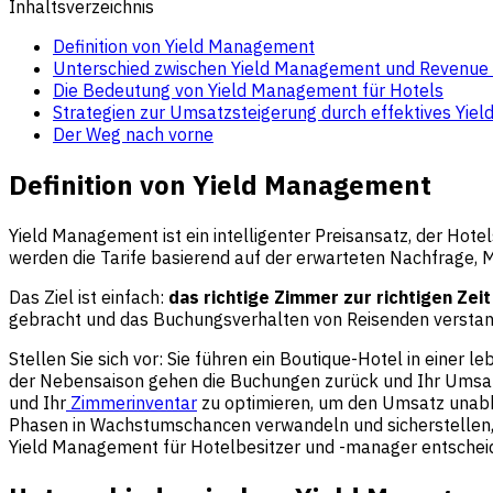
Inhaltsverzeichnis
Definition von Yield Management
Unterschied zwischen Yield Management und Revenu
Die Bedeutung von Yield Management für Hotels
Strategien zur Umsatzsteigerung durch effektives Yi
Der Weg nach vorne
Definition von Yield Management
Yield Management ist ein intelligenter Preisansatz, der Hote
werden die Tarife basierend auf der erwarteten Nachfrage,
Das Ziel ist einfach:
das richtige Zimmer zur richtigen Zei
gebracht und das Buchungsverhalten von Reisenden verstand
Stellen Sie sich vor: Sie führen ein Boutique-Hotel in einer
der Nebensaison gehen die Buchungen zurück und Ihr Umsat
und Ihr
Zimmerinventar
zu optimieren, um den Umsatz unabh
Phasen in Wachstumschancen verwandeln und sicherstellen, d
Yield Management für Hotelbesitzer und -manager entscheid