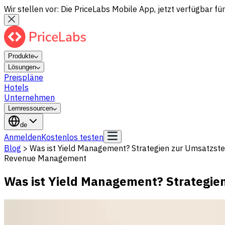
Wir stellen vor: Die PriceLabs Mobile App, jetzt verfügbar für
Produkte
Lösungen
Preispläne
Hotels
Unternehmen
Lernressourcen
de
Anmelden
Kostenlos testen
Blog
>
Was ist Yield Management? Strategien zur Umsatzste
Revenue Management
Was ist Yield Management? Strategie