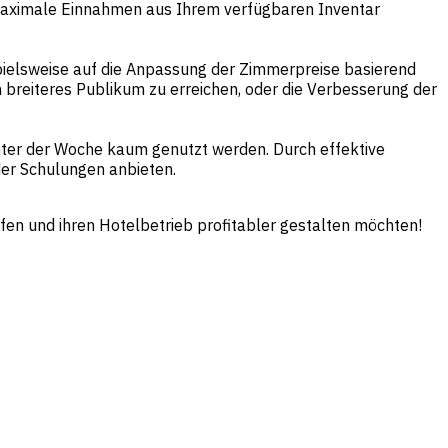
e maximale Einnahmen aus Ihrem verfügbaren Inventar
ielsweise auf die Anpassung der Zimmerpreise basierend
 breiteres Publikum zu erreichen, oder die Verbesserung der
unter der Woche kaum genutzt werden. Durch effektive
er Schulungen anbieten.
ffen und ihren Hotelbetrieb profitabler gestalten möchten!