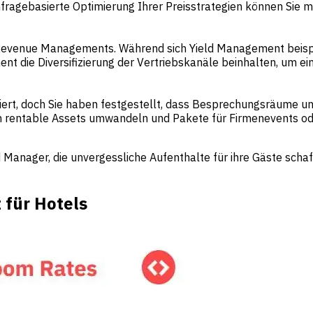
chfragebasierte Optimierung Ihrer Preisstrategien können Si
s Revenue Managements. Während sich Yield Management beisp
die Diversifizierung der Vertriebskanäle beinhalten, um ein
riert, doch Sie haben festgestellt, dass Besprechungsräume 
 rentable Assets umwandeln und Pakete für Firmenevents od
d Manager, die unvergessliche Aufenthalte für ihre Gäste scha
für Hotels