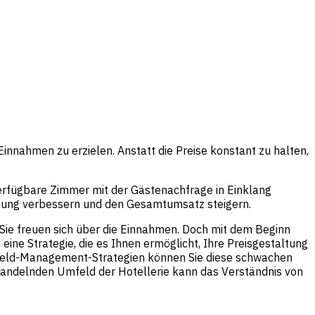
Einnahmen zu erzielen. Anstatt die Preise konstant zu halten,
erfügbare Zimmer mit der Gästenachfrage in Einklang
stung verbessern und den Gesamtumsatz steigern.
nd Sie freuen sich über die Einnahmen. Doch mit dem Beginn
st eine Strategie, die es Ihnen ermöglicht, Ihre Preisgestaltung
Yield-Management-Strategien können Sie diese schwachen
 wandelnden Umfeld der Hotellerie kann das Verständnis von