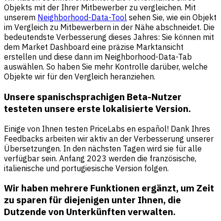
Objekts mit der Ihrer Mitbewerber zu vergleichen. Mit
unserem
Neighborhood-Data-Tool
sehen Sie, wie ein Objekt
im Vergleich zu Mitbewerbern in der Nähe abschneidet. Die
bedeutendste Verbesserung dieses Jahres: Sie können mit
dem Market Dashboard eine präzise Marktansicht
erstellen und diese dann im Neighborhood-Data-Tab
auswählen. So haben Sie mehr Kontrolle darüber, welche
Objekte wir für den Vergleich heranziehen.
Unsere spanischsprachigen Beta-Nutzer
testeten unsere erste lokalisierte Version
.
Einige von Ihnen testen PriceLabs en español! Dank Ihres
Feedbacks arbeiten wir aktiv an der Verbesserung unserer
Übersetzungen. In den nächsten Tagen wird sie für alle
verfügbar sein. Anfang 2023 werden die französische,
italienische und portugiesische Version folgen.
Wir haben mehrere Funktionen ergänzt, um Zeit
zu sparen für diejenigen unter Ihnen, die
Dutzende von Unterkünften verwalten
.