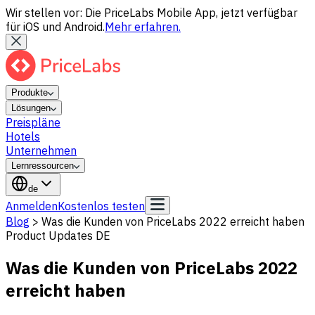
Wir stellen vor: Die PriceLabs Mobile App, jetzt verfügbar
für iOS und Android.
Mehr erfahren.
Produkte
Lösungen
Preispläne
Hotels
Unternehmen
Lernressourcen
de
Anmelden
Kostenlos testen
Blog
>
Was die Kunden von PriceLabs 2022 erreicht haben
Product Updates DE
Was die Kunden von PriceLabs 2022
erreicht haben