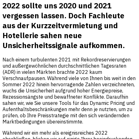
2022 sollte uns 2020 und 2021
vergessen lassen. Doch Fachleute
aus der Kurzzeitvermietung und
Hotellerie sahen neue
Unsicherheitssignale aufkommen.
Nach einem turbulenten 2021 mit Rekordreservierungen
und außergewöhnlichen durchschnittlichen Tagesraten
(ADR) in vielen Märkten brachte 2022 kaum
Verschnaufpausen. Während viele von Ihnen bis weit in den
Sommer 2022 hinein hervorragende Zahlen verzeichneten,
wuchs die Unsicherheit aufgrund hoher Energiepreise,
Rezessionsängste und bewaffneter Konflikte. Daraufhin
sahen wir, wie Sie unsere Tools für das Dynamic Pricing und
Aufenthaltsbeschränkungen mehr denn je nutzten, um zu
prüfen, ob Ihre Preisstrategie mit den sich verändernden
Marktbedingungen übereinstimmte.
Während wir ein mehr als ereignisreiches 2022
abschließen, blicken wir auf einige Ihrer beeindruckenden