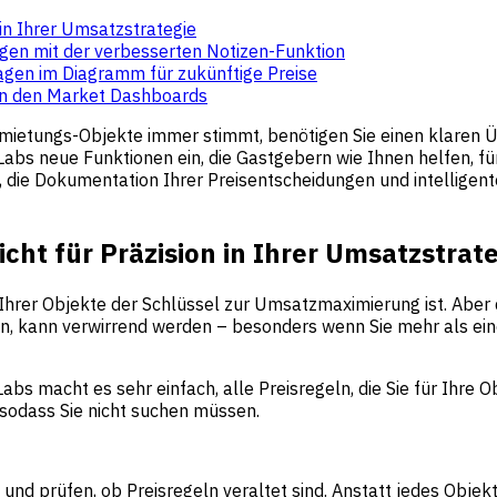
 in Ihrer Umsatzstrategie
ngen mit der verbesserten Notizen-Funktion
agen im Diagramm für zukünftige Preise
 in den Market Dashboards
ermietungs-Objekte immer stimmt, benötigen Sie einen klaren 
bs neue Funktionen ein, die Gastgebern wie Ihnen helfen, für 
ln, die Dokumentation Ihrer Preisentscheidungen und intellig
cht für Präzision in Ihrer Umsatzstrat
 Ihrer Objekte der Schlüssel zur Umsatzmaximierung ist. Aber
en, kann verwirrend werden – besonders wenn Sie mehr als ein
abs macht es sehr einfach, alle Preisregeln, die Sie für Ihre 
 sodass Sie nicht suchen müssen.
und prüfen, ob Preisregeln veraltet sind. Anstatt jedes Objek