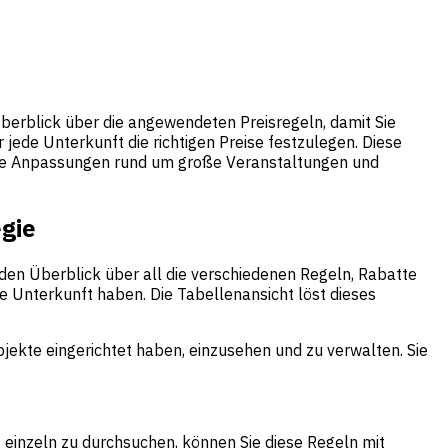
Überblick über die angewendeten Preisregeln, damit Sie
jede Unterkunft die richtigen Preise festzulegen. Diese
ente Anpassungen rund um große Veranstaltungen und
egie
 den Überblick über all die verschiedenen Regeln, Rabatte
e Unterkunft haben. Die Tabellenansicht löst dieses
Objekte eingerichtet haben, einzusehen und zu verwalten. Sie
t einzeln zu durchsuchen, können Sie diese Regeln mit