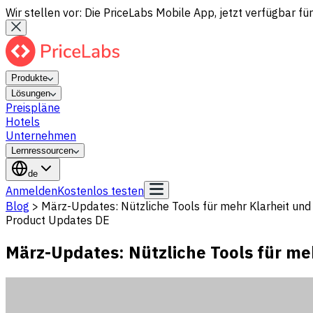
Wir stellen vor: Die PriceLabs Mobile App, jetzt verfügbar für
Produkte
Lösungen
Preispläne
Hotels
Unternehmen
Lernressourcen
de
Anmelden
Kostenlos testen
Blog
>
März-Updates: Nützliche Tools für mehr Klarheit und 
Product Updates DE
März-Updates: Nützliche Tools für meh