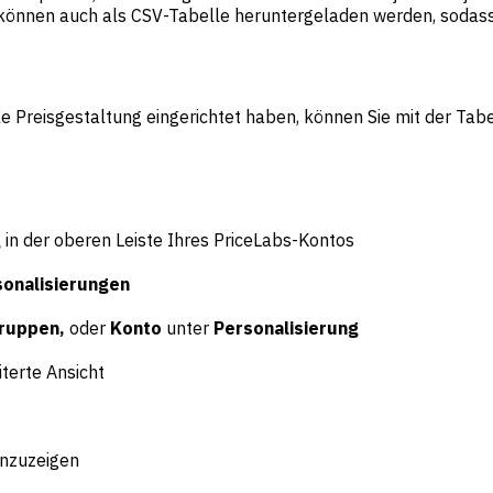
 können auch als CSV-Tabelle heruntergeladen werden, sodass S
le Preisgestaltung eingerichtet haben, können Sie mit der Tab
g
in der oberen Leiste Ihres PriceLabs-Kontos
sonalisierungen
Gruppen,
oder
Konto
unter
Personalisierung
terte Ansicht
anzuzeigen