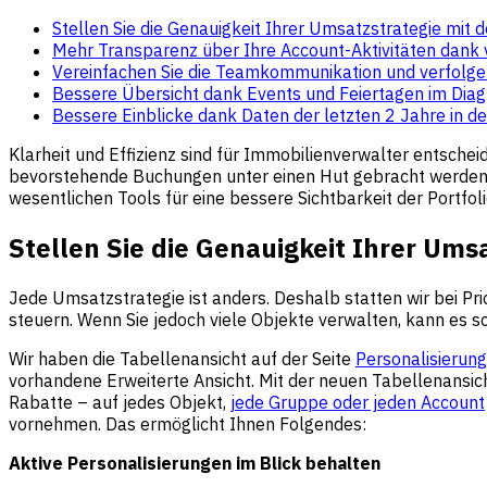
Stellen Sie die Genauigkeit Ihrer Umsatzstrategie mit 
Mehr Transparenz über Ihre Account-Aktivitäten dank 
Vereinfachen Sie die Teamkommunikation und verfolgen
Bessere Übersicht dank Events und Feiertagen im Dia
Bessere Einblicke dank Daten der letzten 2 Jahre in 
Klarheit und Effizienz sind für Immobilienverwalter entsch
bevorstehende Buchungen unter einen Hut gebracht werden m
wesentlichen Tools für eine bessere Sichtbarkeit der Portfo
Stellen Sie die Genauigkeit Ihrer Ums
Jede Umsatzstrategie ist anders. Deshalb statten wir bei P
steuern. Wenn Sie jedoch viele Objekte verwalten, kann es s
Wir haben die Tabellenansicht auf der Seite
Personalisierun
vorhandene Erweiterte Ansicht. Mit der neuen Tabellenansic
Rabatte – auf jedes Objekt,
jede Gruppe oder jeden Account
vornehmen. Das ermöglicht Ihnen Folgendes:
Aktive Personalisierungen im Blick behalten