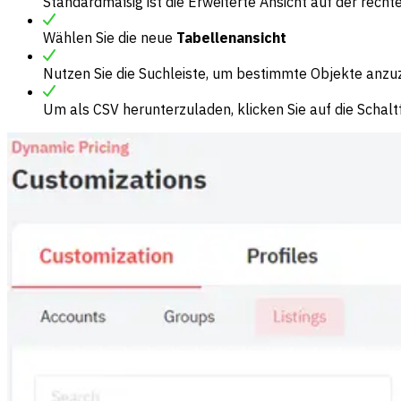
Standardmäßig ist die Erweiterte Ansicht auf der recht
Wählen Sie die neue
Tabellenansicht
Nutzen Sie die Suchleiste, um bestimmte Objekte anzu
Um als CSV herunterzuladen, klicken Sie auf die Schalt