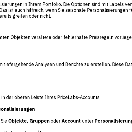
sierungen in Ihrem Portfolio. Die Optionen sind mit Labels ver
ist auch hilfreich, wenn Sie saisonale Personalisierungen für
eits greifen oder nicht.
mten Objekten veraltete oder fehlerhafte Preisregeln vorlieg
m tiefergehende Analysen und Berichte zu erstellen. Diese Da
g
in der oberen Leiste Ihres PriceLabs-Accounts.
sonalisierungen
 Sie
Objekte, Gruppen
oder
Account
unter
Personalisierun