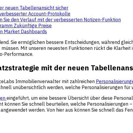
der neuen Tabellenansicht sicher
verbesserter Account-Protokolle
 Sie den Verlauf mit der verbesserten Notizen-Funktion
gramm Zukünftige Preise
den Market Dashboards
eidend. Sie ermöglichen bessere Entscheidungen, während glei
üssen. Mit unseren neuesten Funktionen rückt die Klarheit i
lio-Performance.
atzstrategie mit der neuen Tabellenans
riceLabs Immobilienverwalter mit zahlreichen
Personalisierun
chnell unübersichtlich werden, welche Personalisierungen für
gen
eingeführt, um eine bessere Übersicht über diese Personali
ht können Sie schnell beurteilen, welche Personalisierungen 
angewendet werden. Von hier aus können Sie schnell das Fen