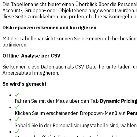
Die Tabellenansicht bietet einen Überblick über die Personali
Account-, Gruppen- oder Objektebene angewendet wurden. Das 
diese Seite zurückkehren und prüfen, ob Ihre Saisonregeln ber
Diskrepanzen erkennen und korrigieren
Mit der Tabellenansicht können Sie erkennen, ob bei bestim
optimieren.
Offline-Analyse per CSV
Sie können diese Daten auch als CSV-Datei herunterladen, u
Arbeitsablauf integrieren.
So wird's gemacht
Fahren Sie mit der Maus über den Tab
Dynamic Pricin
Klicken Sie im erscheinenden Dropdown-Menü auf
Per
Sobald Sie in der Personalisierungstabelle sind, wählen