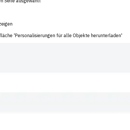
en Seite ausgewählt
zeigen
fläche 'Personalisierungen für alle Objekte herunterladen'