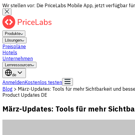
Wir stellen vor: Die PriceLabs Mobile App, jetzt verfügbar für
Produkte
Lösungen
Preispläne
Hotels
Unternehmen
Lernressourcen
de
Anmelden
Kostenlos testen
Blog
>
März-Updates: Tools für mehr Sichtbarkeit und bess
Product Updates DE
März-Updates: Tools für mehr Sichtba