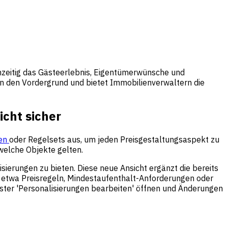
chzeitig das Gästeerlebnis, Eigentümerwünsche und
n den Vordergrund und bietet Immobilienverwaltern die
icht sicher
gen
oder Regelsets aus, um jeden Preisgestaltungsaspekt zu
 welche Objekte gelten.
sierungen zu bieten. Diese neue Ansicht ergänzt die bereits
– etwa Preisregeln, Mindestaufenthalt-Anforderungen oder
ster 'Personalisierungen bearbeiten' öffnen und Änderungen