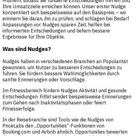
Mustern, sodass Sie fundierte Entscheidungen treffen und
Ihre Umsatzziele erreichen können. Unser erster Nudge
konzentriert sich beispielsweise auf den Basispreis – wir
erinnern Sie daran, ihn zu prüfen, und schlagen bei Bedarf
Anpassungen vor. Nudges sparen Zeit, helfen bei
informierten Entscheidungen und liefern bessere
Ergebnisse für Ihre Objekte.
Was sind Nudges?
Nudges haben in verschiedenen Branchen an Popularität
gewonnen, um Nutzer zu besseren Entscheidungen zu
führen. Sie fördern bessere Wahlmöglichkeiten durch
sanfte Erinnerungen oder Vorschläge.
Im Fitnessbereich fördern Nudges Aktivität und gesunde
Entscheidungen. Fitbit sendet beispielsweise Erinnerungen
zum Gehen nach Inaktivitätsphasen oder feiert
Fitnesserfolge.
In der Reisebranche sind Tools wie die Nudges von
PriceLabs den „Opportunities“-Funktionen von
Booking.com und Airbnb ähnlich. Opportunities bewerten