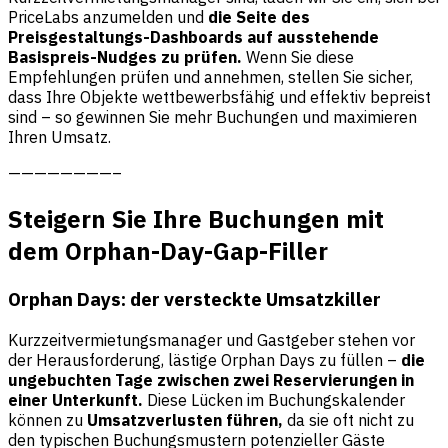
PriceLabs anzumelden und
die Seite des
Preisgestaltungs-Dashboards auf ausstehende
Basispreis-Nudges zu prüfen.
Wenn Sie diese
Empfehlungen prüfen und annehmen, stellen Sie sicher,
dass Ihre Objekte wettbewerbsfähig und effektiv bepreist
sind – so gewinnen Sie mehr Buchungen und maximieren
Ihren Umsatz.
————————–
Steigern Sie Ihre Buchungen mit
dem Orphan-Day-Gap-Filler
Orphan Days: der versteckte Umsatzkiller
Kurzzeitvermietungsmanager und Gastgeber stehen vor
der Herausforderung, lästige Orphan Days zu füllen –
die
ungebuchten Tage zwischen zwei Reservierungen in
einer Unterkunft.
Diese Lücken im Buchungskalender
können zu
Umsatzverlusten führen,
da sie oft nicht zu
den typischen Buchungsmustern potenzieller Gäste