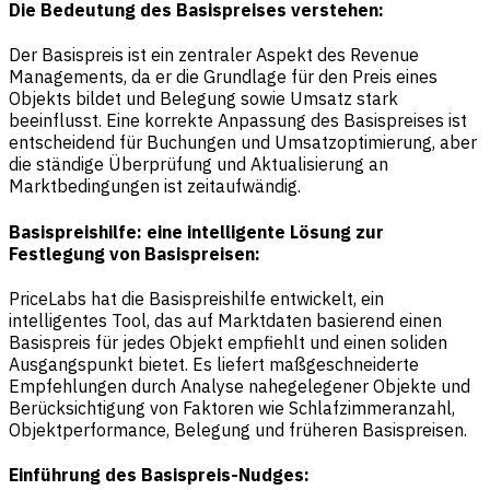
Die Bedeutung des Basispreises verstehen:
Der Basispreis ist ein zentraler Aspekt des Revenue
Managements, da er die Grundlage für den Preis eines
Objekts bildet und Belegung sowie Umsatz stark
beeinflusst. Eine korrekte Anpassung des Basispreises ist
entscheidend für Buchungen und Umsatzoptimierung, aber
die ständige Überprüfung und Aktualisierung an
Marktbedingungen ist zeitaufwändig.
Basispreishilfe: eine intelligente Lösung zur
Festlegung von Basispreisen:
PriceLabs hat die Basispreishilfe entwickelt, ein
intelligentes Tool, das auf Marktdaten basierend einen
Basispreis für jedes Objekt empfiehlt und einen soliden
Ausgangspunkt bietet. Es liefert maßgeschneiderte
Empfehlungen durch Analyse nahegelegener Objekte und
Berücksichtigung von Faktoren wie Schlafzimmeranzahl,
Objektperformance, Belegung und früheren Basispreisen.
Einführung des Basispreis-Nudges: