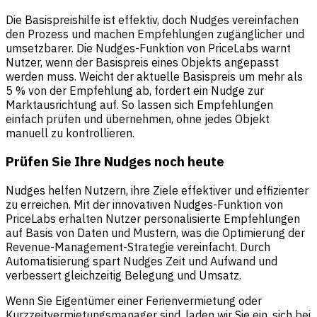
Die Basispreishilfe ist effektiv, doch Nudges vereinfachen
den Prozess und machen Empfehlungen zugänglicher und
umsetzbarer. Die Nudges-Funktion von PriceLabs warnt
Nutzer, wenn der Basispreis eines Objekts angepasst
werden muss. Weicht der aktuelle Basispreis um mehr als
5 % von der Empfehlung ab, fordert ein Nudge zur
Marktausrichtung auf. So lassen sich Empfehlungen
einfach prüfen und übernehmen, ohne jedes Objekt
manuell zu kontrollieren.
Prüfen Sie Ihre Nudges noch heute
Nudges helfen Nutzern, ihre Ziele effektiver und effizienter
zu erreichen. Mit der innovativen Nudges-Funktion von
PriceLabs erhalten Nutzer personalisierte Empfehlungen
auf Basis von Daten und Mustern, was die Optimierung der
Revenue-Management-Strategie vereinfacht. Durch
Automatisierung spart Nudges Zeit und Aufwand und
verbessert gleichzeitig Belegung und Umsatz.
Wenn Sie Eigentümer einer Ferienvermietung oder
Kurzzeitvermietungsmanager sind, laden wir Sie ein, sich bei