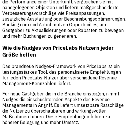
die Performance einer Unterkunft, vergleichen sie mit
nahegelegenen Objekten und liefern maßgeschneiderte
Verbesserungsvorschläge wie Preisanpassungen,
zusätzliche Ausstattung oder Beschreibungsoptimierungen.
Booking.com und Airbnb nutzen Opportunities, um
Gastgeber zu Aktualisierungen oder Rabatten zu bewegen
und mehr Buchungen zu generieren.
Wie die Nudges von PriceLabs Nutzern jeder
Größe helfen
Das brandneue Nudges-Framework von PriceLabs ist ein
leistungsstarkes Tool, das personalisierte Empfehlungen
für jeden PriceLabs-Nutzer über verschiedene Revenue-
Management-Kennzahlen liefert.
Für neue Gastgeber, die in die Branche einsteigen, nimmt
Nudges die einschüchternden Aspekte des Revenue
Managements in Angriff. Es liefert umsetzbare Ratschläge,
die Nutzer zu überschaubaren und wirkungsvollen
Maßnahmen führen. Diese Empfehlungen führen zu
höherer Belegung und mehr Umsatz.