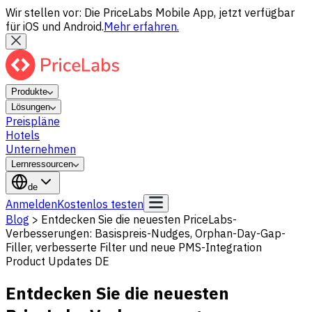
Wir stellen vor: Die PriceLabs Mobile App, jetzt verfügbar
für iOS und Android.
Mehr erfahren.
Produkte
Lösungen
Preispläne
Hotels
Unternehmen
Lernressourcen
de
Anmelden
Kostenlos testen
Blog
>
Entdecken Sie die neuesten PriceLabs-
Verbesserungen: Basispreis-Nudges, Orphan-Day-Gap-
Filler, verbesserte Filter und neue PMS-Integration
Product Updates DE
Entdecken Sie die neuesten