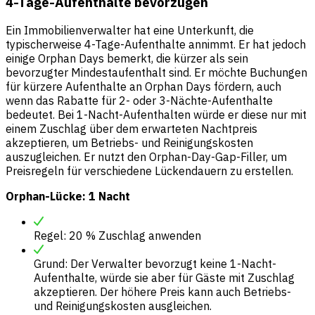
4-Tage-Aufenthalte bevorzugen
Ein Immobilienverwalter hat eine Unterkunft, die
typischerweise 4-Tage-Aufenthalte annimmt. Er hat jedoch
einige Orphan Days bemerkt, die kürzer als sein
bevorzugter Mindestaufenthalt sind. Er möchte Buchungen
für kürzere Aufenthalte an Orphan Days fördern, auch
wenn das Rabatte für 2- oder 3-Nächte-Aufenthalte
bedeutet. Bei 1-Nacht-Aufenthalten würde er diese nur mit
einem Zuschlag über dem erwarteten Nachtpreis
akzeptieren, um Betriebs- und Reinigungskosten
auszugleichen. Er nutzt den Orphan-Day-Gap-Filler, um
Preisregeln für verschiedene Lückendauern zu erstellen.
Orphan-Lücke: 1 Nacht
Regel: 20 % Zuschlag anwenden
Grund: Der Verwalter bevorzugt keine 1-Nacht-
Aufenthalte, würde sie aber für Gäste mit Zuschlag
akzeptieren. Der höhere Preis kann auch Betriebs-
und Reinigungskosten ausgleichen.